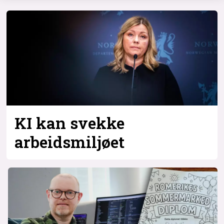
KI kan svekke
arbeidsmiljøet