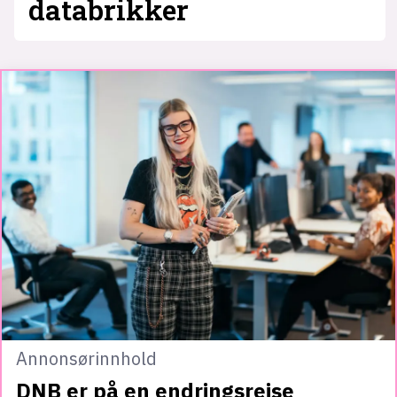
databrikker
Annonsørinnhold
DNB er på en endringsreise