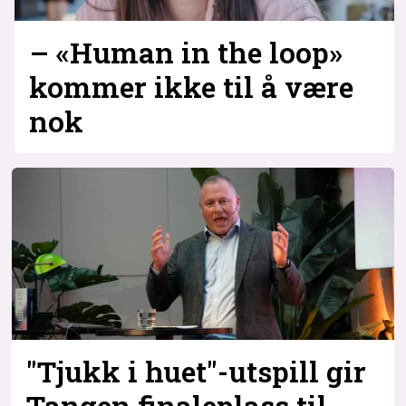
– «Human in the loop»
kommer ikke til å være
nok
"Tjukk i huet"-utspill gir
Tangen finaleplass til