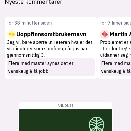
Nyeste kommentarer
for 38 minutter siden
for 9 timer sid
Uoppfinnsomtbrukernavn
Martin
Jeg vil bare spørre ut i eteren hva er det
Problemet er 
vi prioriterer som samfunn, når jus har
IT er for treg
gjennomsnittlig 3
...
utdanner seg r
Flere med master synes det er
Flere med mas
vanskelig å få jobb
vanskelig å få