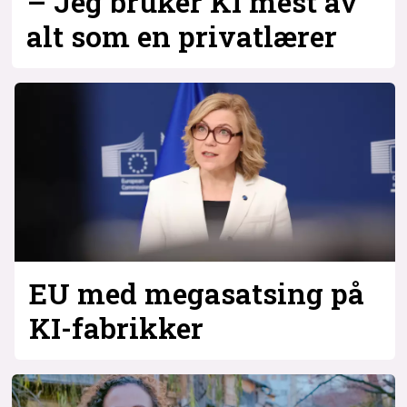
– Jeg bruker KI mest av
alt som en privatlærer
EU med megasatsing på
KI-fabrikker