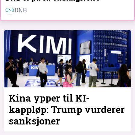
DNB
Kina ypper til KI-
kappløp: Trump vurderer
sanksjoner