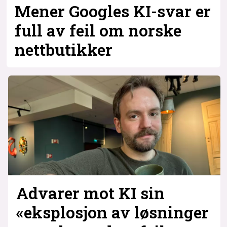
Mener Googles KI-svar er
full av feil om norske
nettbutikker
Advarer mot KI sin
«eksplosjon av løsninger