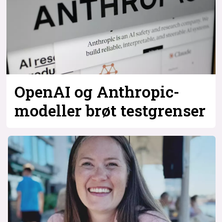
Bli firmapartner
OpenAI og Anthropic-
modeller brøt testgrenser