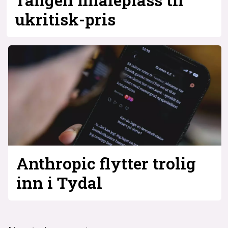
ukritisk-pris
Anthropic flytter trolig
inn i Tydal