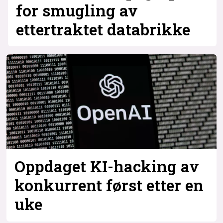
for smugling av
ettertraktet databrikke
Oppdaget KI-hacking av
konkurrent først etter en
uke