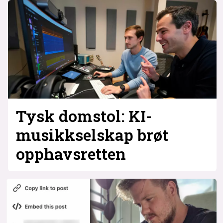
Tysk domstol: KI-
musikkselskap brøt
opphavsretten