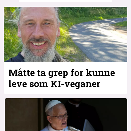
Måtte ta grep for kunne
leve som KI-veganer