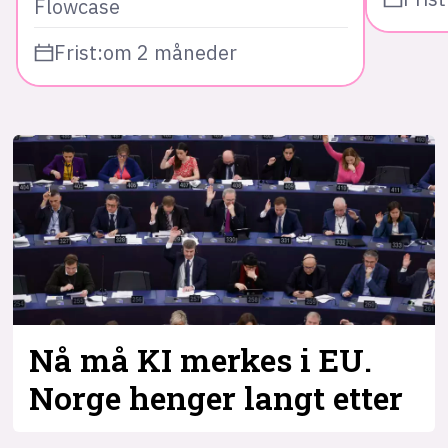
Flowcase
Frist:
om 2 måneder
Nå må KI merkes i EU.
Norge henger langt etter