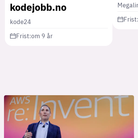
kodejobb.no
Megali
Frist
kode24
Frist:
om 9 år