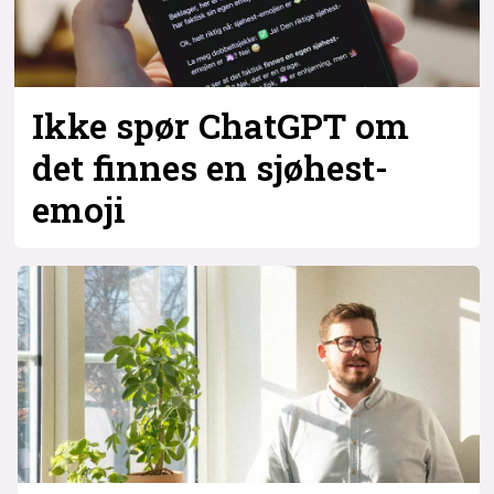
Ikke spør ChatGPT om
det finnes en sjøhest-
emoji