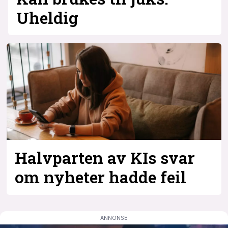
Uheldig
Halvparten av KIs svar
om nyheter hadde feil