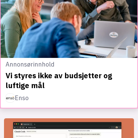
Annonsørinnhold
Vi styres ikke av budsjetter og
luftige mål
Enso