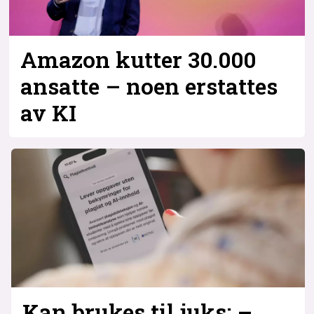
Amazon kutter 30.000
ansatte – noen erstattes
av KI
Kan brukes til juks: –