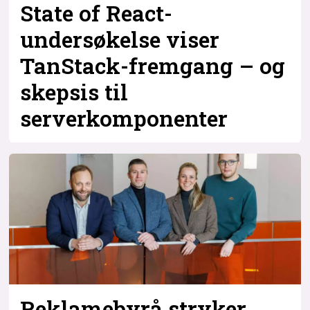
State of React-
undersøkelse viser
TanStack-fremgang – og
skepsis til
serverkomponenter
Reklamebyrå stryker