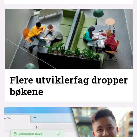
Flere utvikler­fag dropper
bøkene