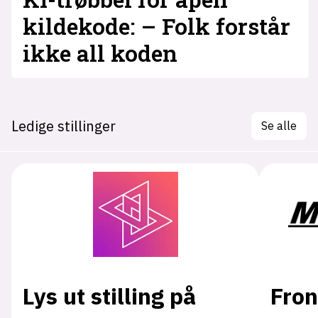
kildekode: – Folk forstår
ikke all koden
Ledige stillinger
Se alle
Lys ut stilling på
Fron