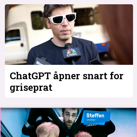
ChatGPT åpner snart for
griseprat