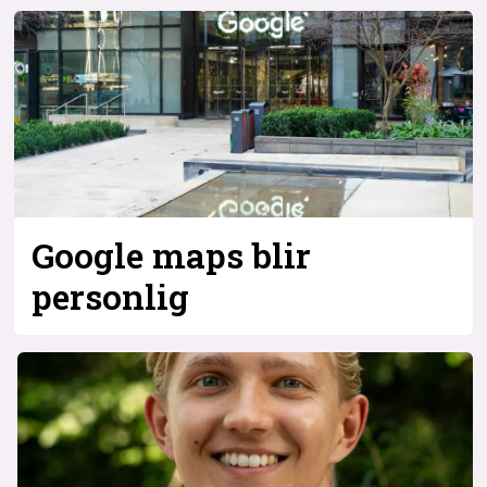
Bli firmapartner
Google maps blir
personlig