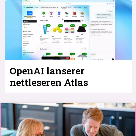
OpenAI lanserer
nettleseren Atlas