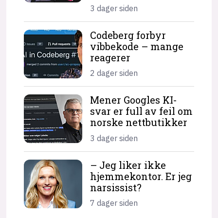
3 dager siden
Codeberg forbyr
vibbekode – mange
reagerer
2 dager siden
Mener Googles KI-
svar er full av feil om
norske nettbutikker
3 dager siden
– Jeg liker ikke
hjemme­kontor. Er jeg
narsissist?
7 dager siden