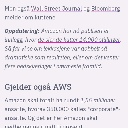
Men også
Wall Street Journal
og
Bloomberg
melder om kuttene.
Oppdatering:
Amazon har nå publisert et
innlegg, hvor
de sier de kutter 14.000 stillinger
.
Så får vi se om lekkasjene var dobbelt så
dramatiske som realiteten, eller om det venter
flere nedskjæringer i nærmeste framtid.
Gjelder også AWS
Amazon skal totalt ha rundt
1,55 millioner
ansatte, hvorav 350.000 kalles "corporate"-
ansatte. Og det er her Amazon skal
nedbemanne rundt ti prosent.