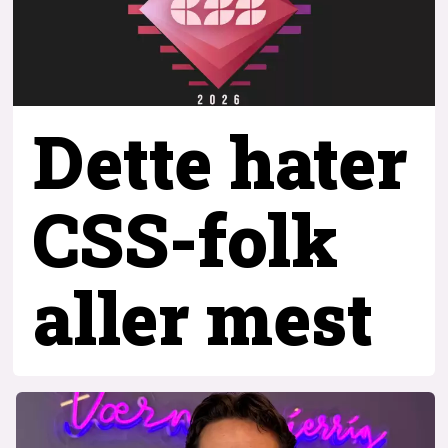
Dette hater
CSS-folk
aller mest