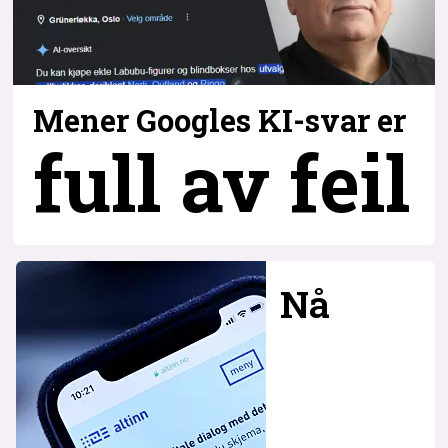
Mener Googles KI-svar er
full av feil
Nå