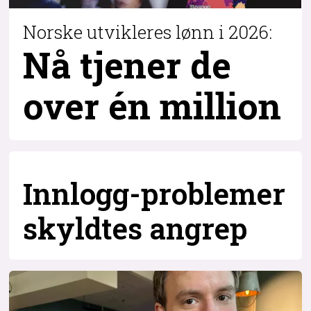
Norske utvikleres lønn i 2026:
Nå tjener de
over
én million
Innlogg-problemer
skyldtes angrep