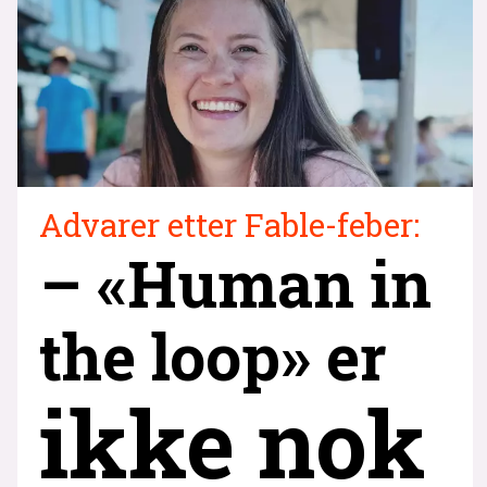
Advarer etter Fable-feber:
– «Human in
the loop» er
ikke nok