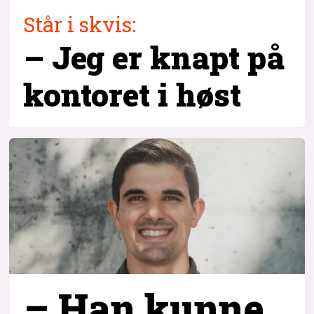
Står i skvis:
– Jeg er knapt på
kontoret i høst
– Han kunne