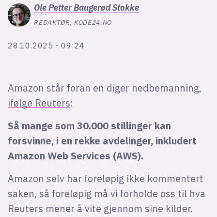
Bli firmapartner
Ole Petter
Baugerød Stokke
REDAKTØR, KODE24.NO
28.10.2025 - 09:24
Amazon står foran en diger nedbemanning,
ifølge Reuters
:
Så mange som 30.000 stillinger kan
forsvinne, i en rekke avdelinger, inkludert
Amazon Web Services (AWS).
Amazon selv har foreløpig ikke kommentert
saken, så foreløpig må vi forholde oss til hva
Reuters mener å vite gjennom sine kilder.