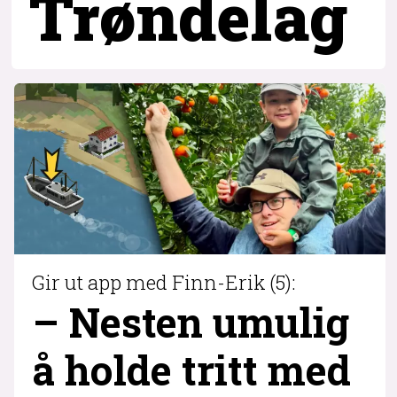
Trøndelag
Gir ut app med Finn-Erik (5):
– Nesten umulig
å holde tritt med