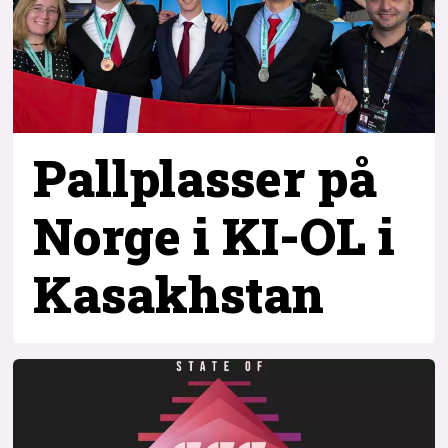
Pallplasser på
Norge i KI-OL i
Kasakhstan