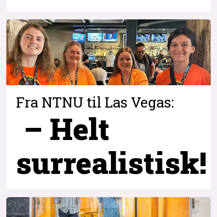
Fra NTNU til Las Vegas:
– Helt
surrealistisk!