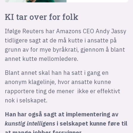
KI tar over for folk
Ifølge Reuters har Amazons CEO Andy Jassy
tidligere sagt at de må kutte i ansatte på
grunn av for mye byråkrati, gjennom å blant
annet kutte mellomledere.
Blant annet skal han ha satt i gang en
anonym klagelinje, hvor ansatte kunne
rapportere ting de mener ikke er effektivt
nok i selskapet.
Han har også sagt at implementering av
kunstig intelligens
i selskapet kunne føre til
at mange jobber forsvinner.