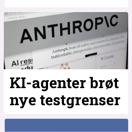
KI-agenter brøt
nye testgrenser