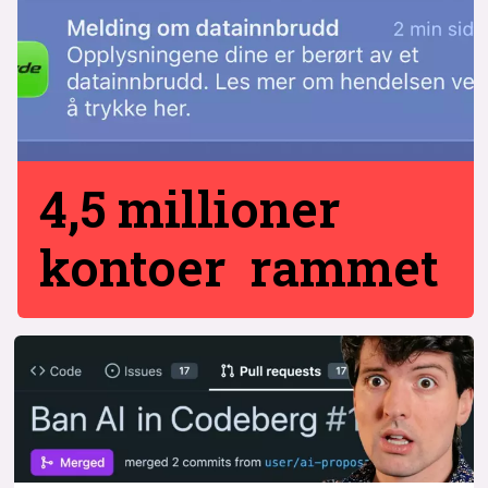
4,5 millioner
kontoer rammet