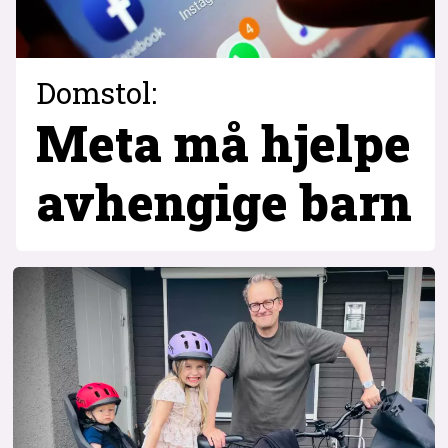
Domstol:
Meta må hjelpe
avhengige barn