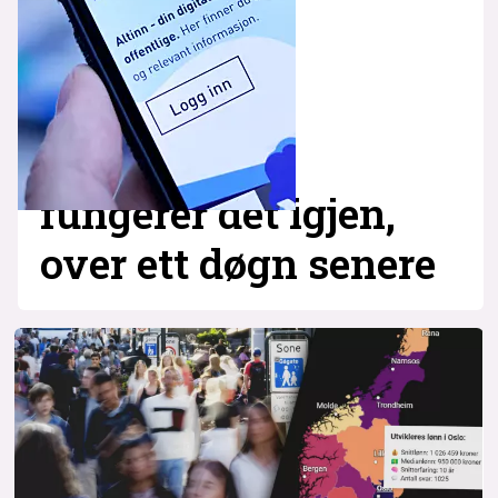
fungerer det igjen,
over ett døgn senere