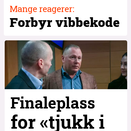
Mange reagerer:
Forbyr vibbekode
Finaleplass
for «tjukk i