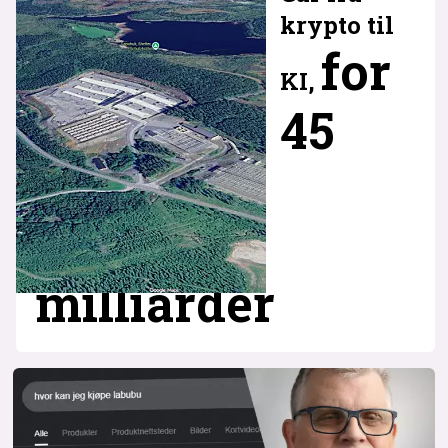
krypto til
for
KI,
45
milliarder