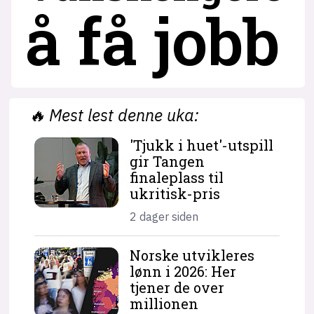
å få jobb
🔥
Mest lest denne uka:
'Tjukk i huet'-utspill
gir Tangen
finaleplass til
ukritisk-pris
2 dager siden
Norske utvikleres
lønn i 2026: Her
tjener de over
millionen