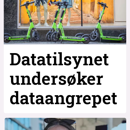
Datatilsynet
undersøker
dataangrepet