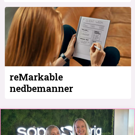
reMarkable
nedbemanner