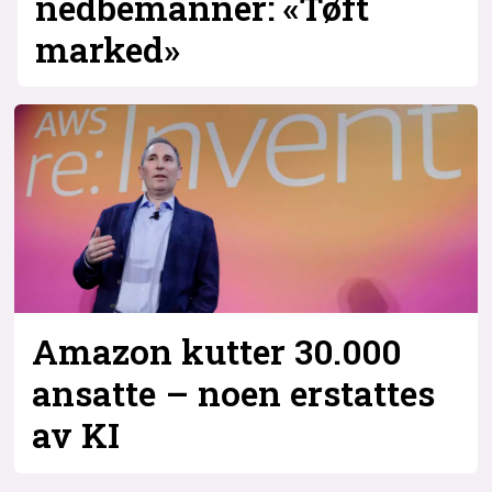
nedbemanner: «Tøft
marked»
Amazon kutter 30.000
ansatte – noen erstattes
av KI