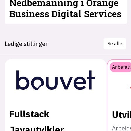
Nedbemanning i Orange
Business Digital Services
Ledige stillinger
Se alle
Anbefalt
Fullstack
Utvi
Javautvikler
Arbeid