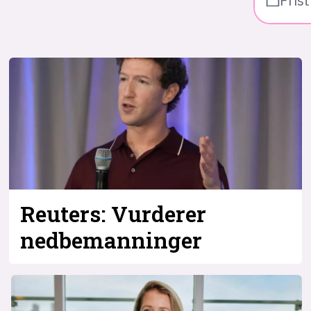
Frist
Reuters: Vurderer
nedbemanninger