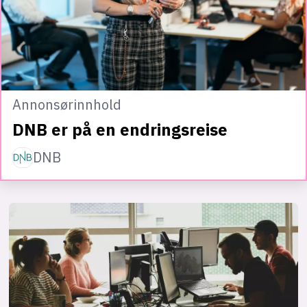
Annonsørinnhold
DNB er på en endringsreise
DNB