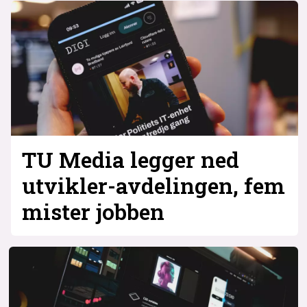
TU Media legger ned
utvikler-avdelingen, fem
mister jobben