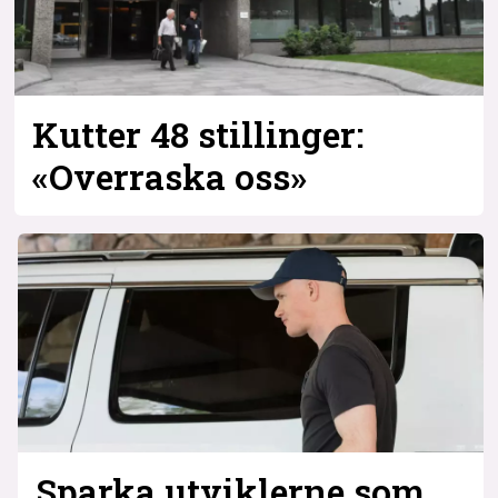
Kutter 48 stillinger:
«Overraska oss»
Sparka utviklerne som