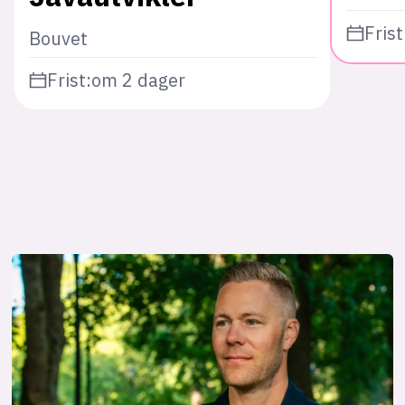
Frist
Bouvet
Frist:
om 2 dager