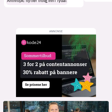
Anthropic flytter trolig inn i Tydal