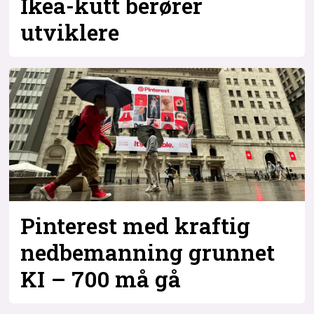
Ikea-kutt berører
utviklere
Pinterest med kraftig
nedbemanning grunnet
KI – 700 må gå