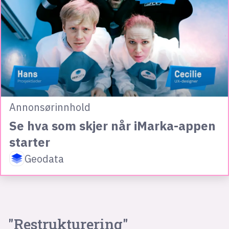
Annonsørinnhold
Se hva som skjer når iMarka-appen
starter
Geodata
"Restrukturering"