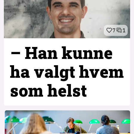
7
1
– Han kunne
ha valgt hvem
som helst