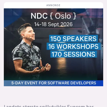
Bli firmapartner
Landets største spillutvikler Funcom har