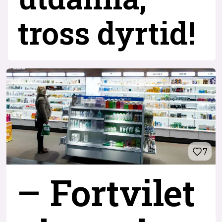
tross dyrtid!
7
– Fortvilet