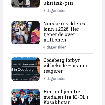
ukritisk-pris
3 dager siden
Norske utvikleres
lønn i 2026: Her
tjener de over
millionen
4 dager siden
Codeberg forbyr
vibbekode – mange
reagerer
3 dager siden
Henter hjem tre
medaljer fra KI-OL i
Kasakhstan