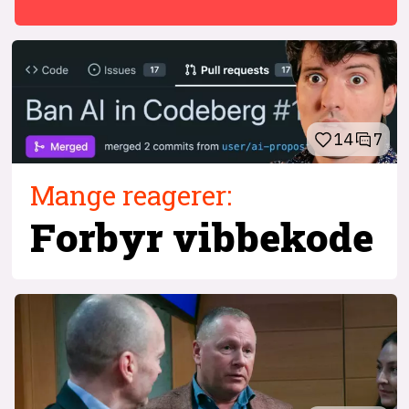
14
7
Mange reagerer:
Forbyr vibbekode