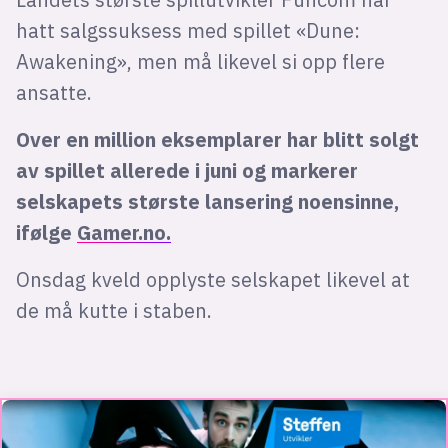
hatt salgssuksess med spillet «Dune:
Awakening», men må likevel si opp flere
ansatte.
Over en million eksemplarer har blitt solgt
av spillet allerede i juni og markerer
selskapets største lansering noensinne,
ifølge
Gamer.no.
Onsdag kveld opplyste selskapet likevel at
de må kutte i staben.