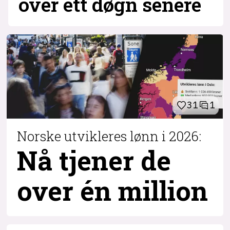
over ett døgn senere
31
1
Norske utvikleres lønn i 2026:
Nå tjener de
over
én million