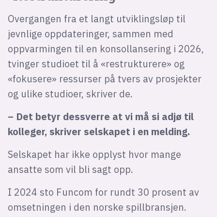
Overgangen fra et langt utviklingsløp til
jevnlige oppdateringer, sammen med
oppvarmingen til en konsollansering i 2026,
tvinger studioet til å «restrukturere» og
«fokusere» ressurser på tvers av prosjekter
og ulike studioer, skriver de.
– Det betyr dessverre at vi må si adjø til
kolleger, skriver selskapet i en melding.
Selskapet har ikke opplyst hvor mange
ansatte som vil bli sagt opp.
I 2024 sto Funcom for rundt 30 prosent av
omsetningen i den norske spillbransjen.