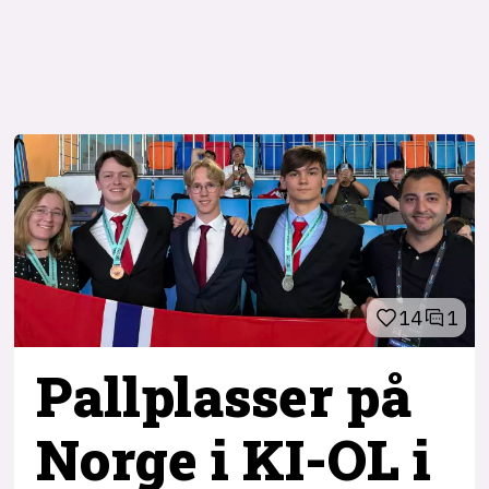
14
1
Pallplasser på
Norge i KI-OL i