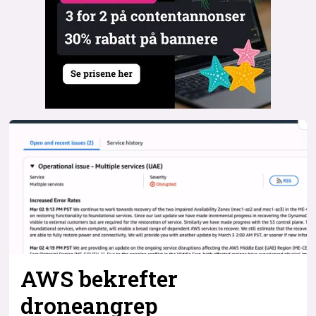
AWS bekrefter
droneangrep