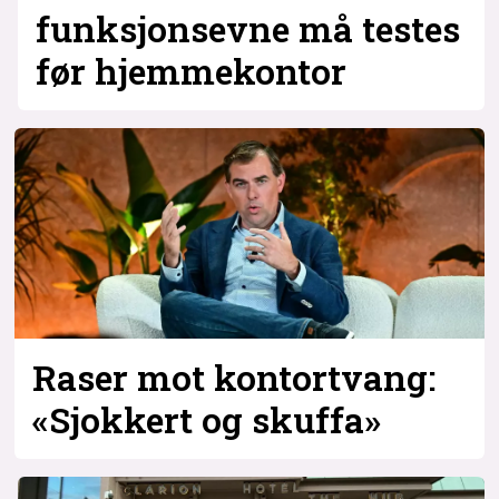
funksjonsevne må testes
før hjemmekontor
Raser mot kontortvang:
«Sjokkert og skuffa»