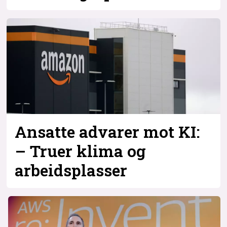
Ansatte advarer mot KI:
– Truer klima og
arbeidsplasser