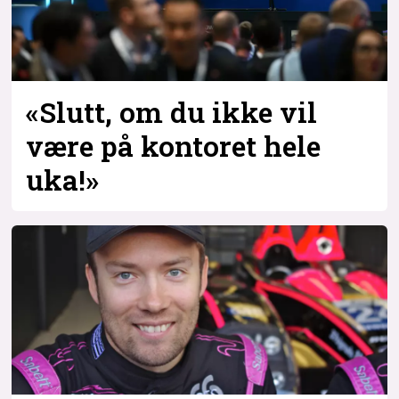
«Slutt, om du ikke vil
være på kontoret hele
uka!»