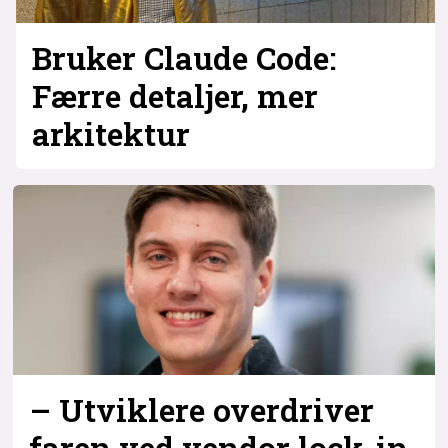
Bruker Claude Code:
Færre detaljer, mer
arkitektur
– Utviklere overdriver
faren ved vendor lock-in