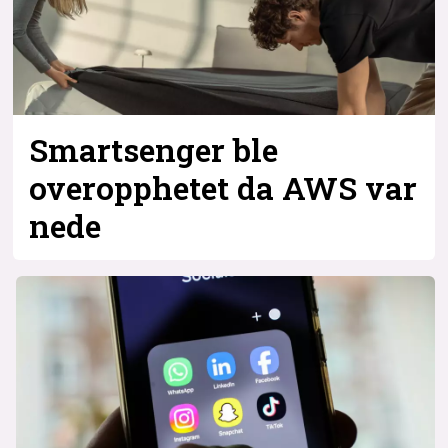
Smartsenger ble
overopphetet da AWS var
nede