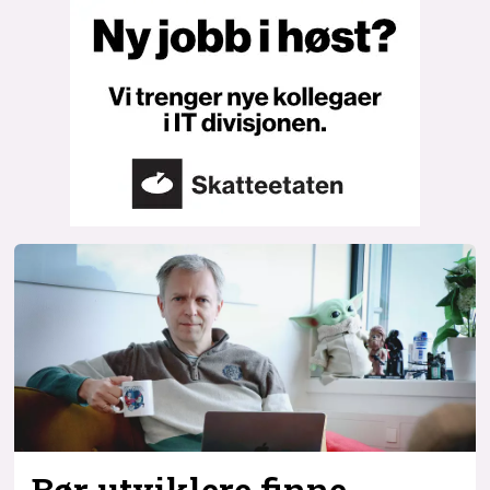
Bør utviklere finne