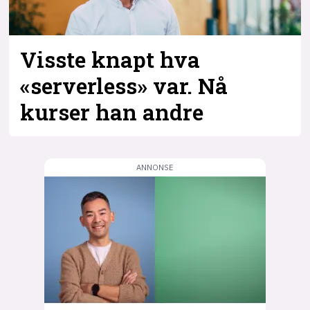
Visste knapt hva
«serverless» var. Nå
kurser han andre