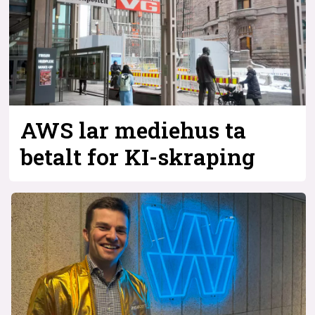
Bli firmapartner
AWS lar mediehus ta
betalt for KI-skraping