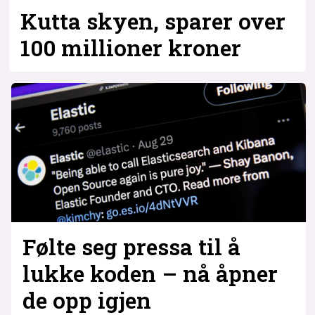
Kutta skyen, sparer over
100 millioner kroner
Følte seg pressa til å
lukke koden – nå åpner
de opp igjen