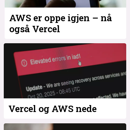
AWS er oppe igjen – nå
også Vercel
Vercel og AWS nede