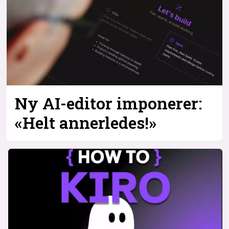
Ny AI-editor imponerer:
«Helt annerledes!»