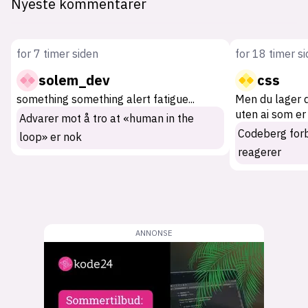
Nyeste kommentarer
for 7 timer siden
for 18 timer s
solem_dev
css
something something alert fatigue
...
Men du lager 
uten ai som er
Advarer mot å tro at «human in the
Codeberg for
loop» er nok
reagerer