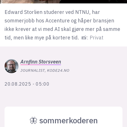
Bli firmapartner
Edward Storlien studerer ved NTNU, har
sommerjobb hos Accenture og håper bransjen
ikke krever at vi med AI skal gjøre mer på samme
tid, men like mye på kortere tid.
📸: Privat
Arnfinn
Storsveen
JOURNALIST, KODE24.NO
20.08.2025 - 05:00
🦋 sommerkoderen