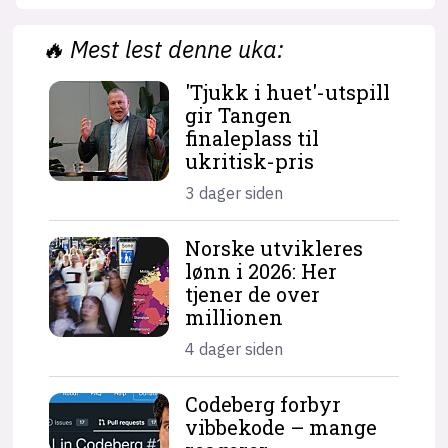
🔥
Mest lest denne uka:
'Tjukk i huet'-utspill
gir Tangen
finaleplass til
ukritisk-pris
3 dager siden
Norske utvikleres
lønn i 2026: Her
tjener de over
millionen
4 dager siden
Codeberg forbyr
vibbekode – mange