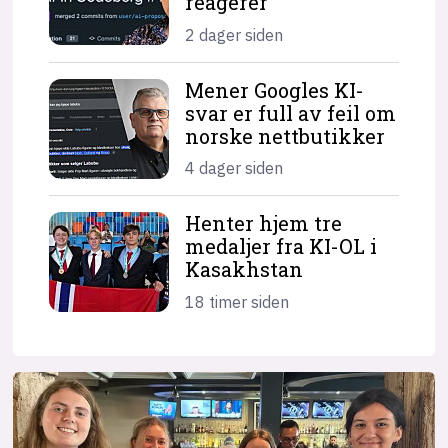
reagerer
2 dager siden
Mener Googles KI-
svar er full av feil om
norske nettbutikker
4 dager siden
Henter hjem tre
medaljer fra KI-OL i
Kasakhstan
18 timer siden