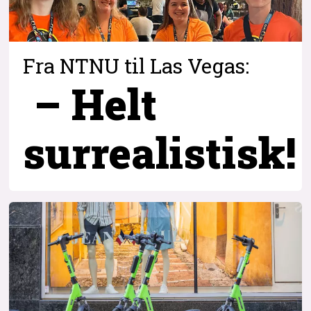
Fra NTNU til Las Vegas:
– Helt
surrealistisk!