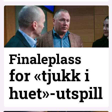
Finaleplass
for «tjukk i
huet»-utspill