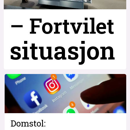
– Fortvilet
situasjon
Domstol: