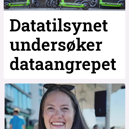
Datatilsynet
undersøker
dataangrepet