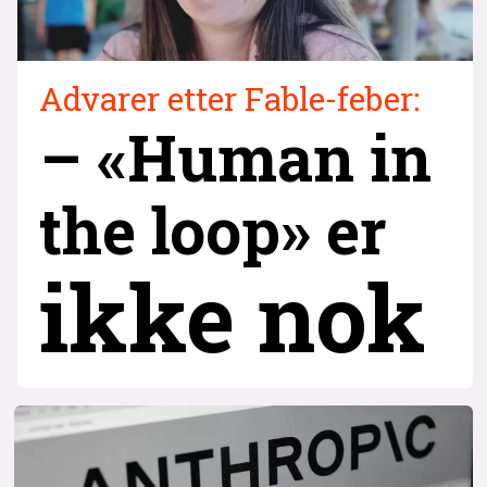
Advarer etter Fable-feber:
– «Human in
the loop» er
ikke nok