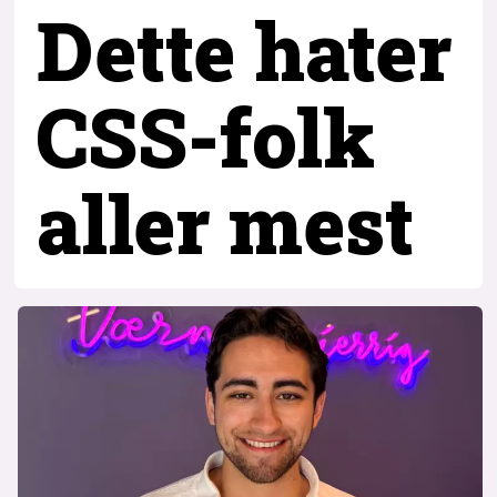
Dette hater
CSS-folk
aller mest