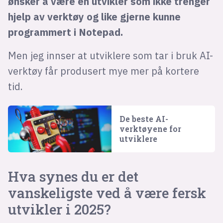
ønsker å være en utvikler som ikke trenger
hjelp av verktøy og like gjerne kunne
programmert i Notepad.
Men jeg innser at utviklere som tar i bruk AI-
verktøy får produsert mye mer på kortere
tid.
De beste AI-
verktøyene for
utviklere
Hva synes du er det
vanskeligste ved å være fersk
utvikler i 2025?