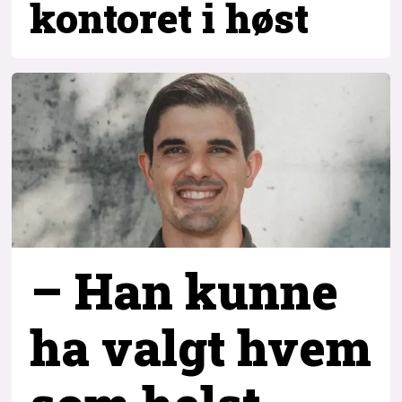
kontoret i høst
– Han kunne
ha valgt hvem