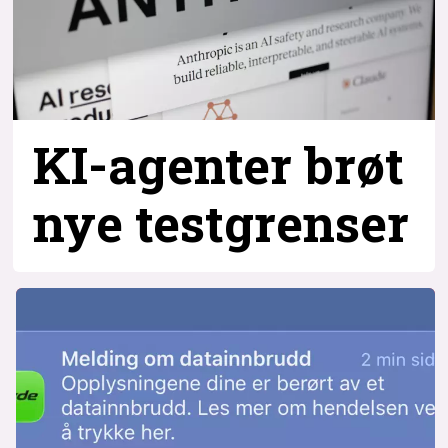
KI-agenter brøt
nye testgrenser