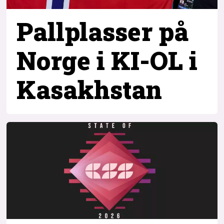
Pallplasser på
Norge i KI-OL i
Kasakhstan