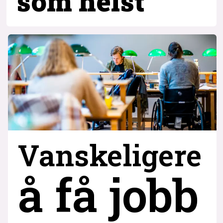
som helst
Vanskeligere
å få jobb