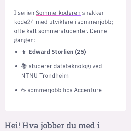
I serien
Sommerkoderen
snakker
kode24 med utviklere i sommerjobb;
ofte kalt sommerstudenter. Denne
gangen:
👦 Edward Storlien (25)
📚 studerer datateknologi ved
NTNU Trondheim
☕ sommerjobb hos Accenture
Hei! Hva jobber du med i