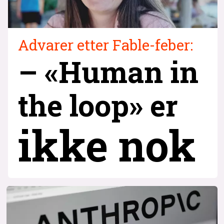
Advarer etter Fable-feber:
– «Human in
the loop» er
ikke nok