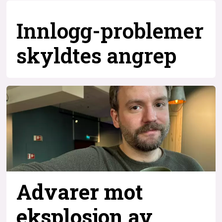
Innlogg-problemer
skyldtes angrep
Advarer mot
eksplosjon av