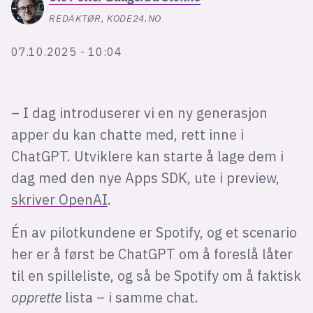
Bli firmapartner
REDAKTØR, KODE24.NO
07.10.2025 - 10:04
– I dag introduserer vi en ny generasjon
apper du kan chatte med, rett inne i
ChatGPT. Utviklere kan starte å lage dem i
dag med den nye Apps SDK, ute i preview,
skriver OpenAI
.
Én av pilotkundene er Spotify, og et scenario
her er å først be ChatGPT om å foreslå låter
til en spilleliste, og så be Spotify om å faktisk
opprette
lista – i samme chat.