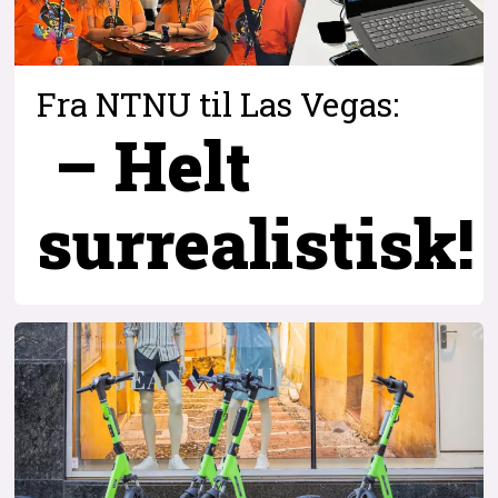
Fra NTNU til Las Vegas:
– Helt
surrealistisk!