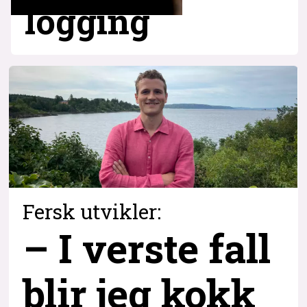
logging
Fersk utvikler:
– I verste fall
blir jeg kokk