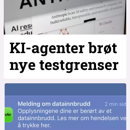
KI-agenter brøt
nye testgrenser