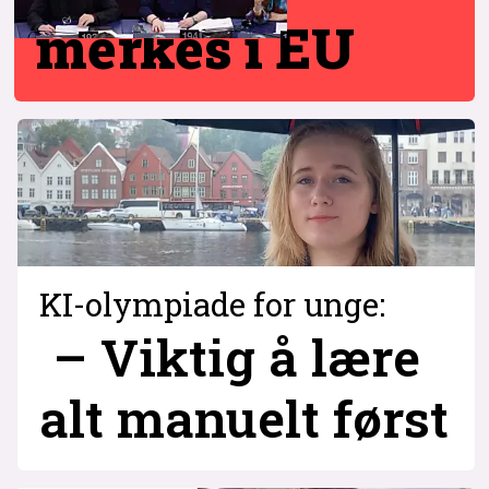
merkes i EU
KI-olympiade for unge:
– Viktig å lære
alt manuelt først