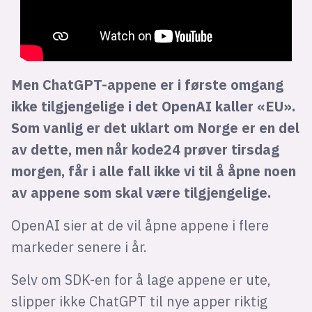
Men ChatGPT-appene er i første omgang
ikke tilgjengelige i det OpenAI kaller «EU».
Som vanlig er det uklart om Norge er en del
av dette, men når kode24 prøver tirsdag
morgen, får i alle fall ikke vi til å åpne noen
av appene som skal være tilgjengelige.
OpenAI sier at de vil åpne appene i flere
markeder senere i år.
Selv om SDK-en for å lage appene er ute,
slipper ikke ChatGPT til nye apper riktig