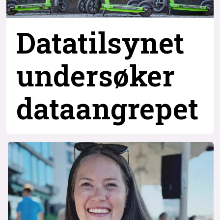
Datatilsynet
undersøker
dataangrepet