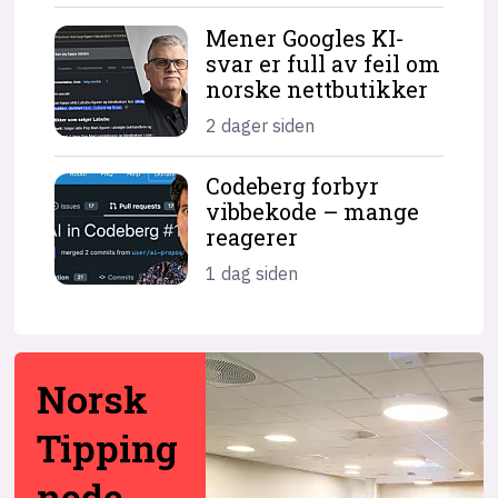
Mener Googles KI-
svar er full av feil om
norske nettbutikker
2 dager siden
Codeberg forbyr
vibbekode – mange
reagerer
1 dag siden
Norsk
Tipping
nede