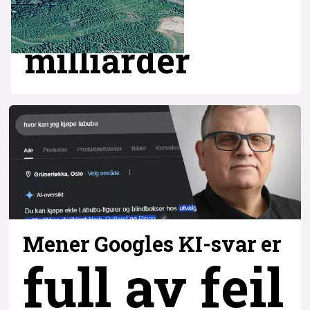
milliarder
Mener Googles KI-svar er
full av feil