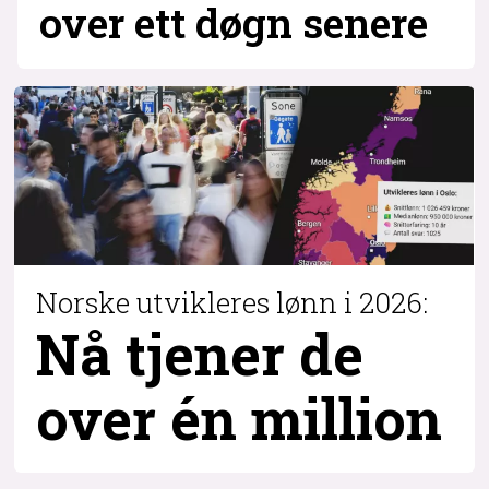
over ett døgn senere
Norske utvikleres lønn i 2026:
Nå tjener de
over
én million