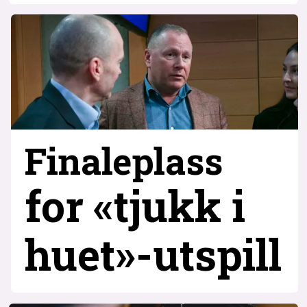
Finaleplass
for «tjukk i
huet»-utspill