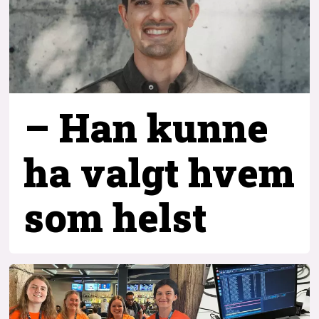
– Han kunne
ha valgt hvem
som helst