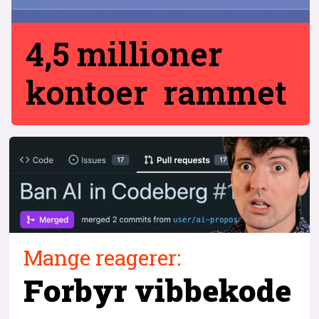
4,5 millioner
kontoer rammet
Mange reagerer:
Forbyr
vibbekode