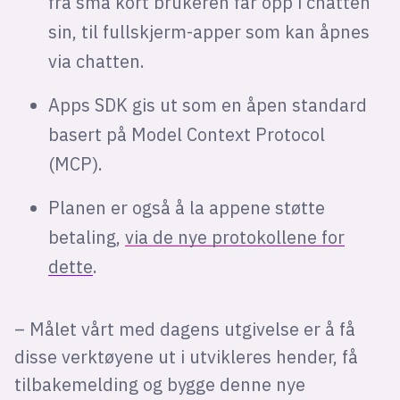
fra små kort brukeren får opp i chatten
sin, til fullskjerm-apper som kan åpnes
via chatten.
Apps SDK gis ut som en åpen standard
basert på Model Context Protocol
(MCP).
Planen er også å la appene støtte
betaling,
via de nye protokollene for
dette
.
– Målet vårt med dagens utgivelse er å få
disse verktøyene ut i utvikleres hender, få
tilbakemelding og bygge denne nye