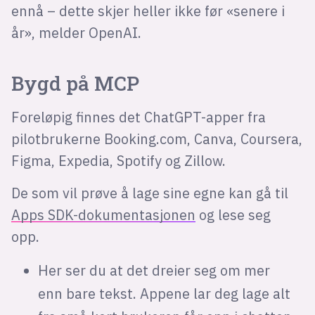
ennå – dette skjer heller ikke før «senere i
år», melder OpenAI.
Bygd på MCP
Foreløpig finnes det ChatGPT-apper fra
pilotbrukerne Booking.com, Canva, Coursera,
Figma, Expedia, Spotify og Zillow.
De som vil prøve å lage sine egne kan gå til
Apps SDK-dokumentasjonen
og lese seg
opp.
Her ser du at det dreier seg om mer
enn bare tekst. Appene lar deg lage alt