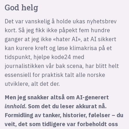
God helg
Det var vanskelig å holde ukas nyhetsbrev
kort. Så jeg fikk ikke påpekt fem hundre
ganger at jeg ikke «hater AI», at AI sikkert
kan kurere kreft og løse klimakrisa på et
tidspunkt, hjelpe kode24 med
journalistikken vår bak scena, har blitt helt
essensiell for praktisk talt alle norske
utviklere, alt det der.
Men jeg snakker altså om AI-generert
innhold
. Som det du leser akkurat nå.
Formidling av tanker, historier, følelser – du
veit, det som tidligere var forbeholdt oss