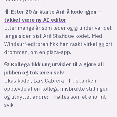
🥊
Etter 20 år klarte Arif å kode igjen –
takket være ny AI-editor
Etter mange år som leder og gründer var det
lenge siden sist Arif Shafique kodet. Med
Windsurf-editoren fikk han raskt virkeliggjort
drømmen, om en pizza-app.
🐆
Kollega fikk ung utvikler til å gjøre all
jobben og tok æren selv
Ukas koder, Lars Cabrera i Tidsbanken,
opplevde at en kollega misbrukte stillingen
og utnyttet andre: – Føltes som et enormt
svik.