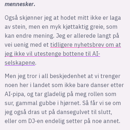
mennesker
.
Også skjønner jeg at hodet mitt ikke er laga
av stein, men en myk kjøttaktig greie, som
kan endre mening. Jeg er allerede langt på
vei uenig med et
tidligere nyhetsbrev om at
jeg ikke vil utestenge bottene til AI-
selskapene
.
Men jeg tror i all beskjedenhet at vi trenger
noen her i landet som ikke bare danser etter
AI-pipa, og tar gladelig på meg rollen som
sur, gammal gubbe i hjørnet. Så får vi se om
jeg også dras ut på dansegulvet til slutt,
eller om DJ-en endelig setter på noe annet.