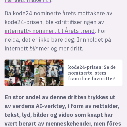
Da kode24 nominerte årets mottakere av
kode24-prisen, ble
«drittifiseringen av
internett» nominert til Årets trend
. For
neida, det er ikke bare deg: Innholdet på
internett
blir
mer og mer dritt.
kode24-prisen: Se de
nominerte, stem
fram dine favoritter!
En stor andel av denne dritten trykkes ut
av verdens AI-verktøy, i form av nettsider,
tekst, lyd, bilder og video som knapt har
vært berørt av menneskehender, men fôres