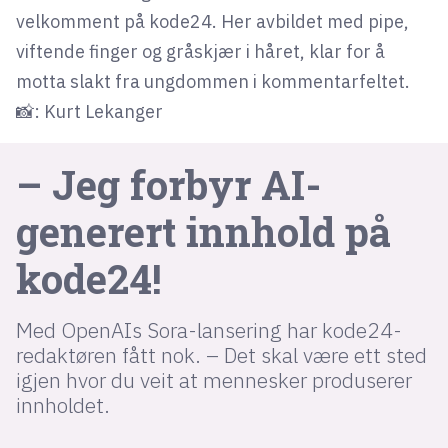
velkomment på kode24. Her avbildet med pipe,
viftende finger og gråskjær i håret, klar for å
lys modus
motta slakt fra ungdommen i kommentarfeltet.
mørk modus
📸: Kurt Lekanger
nyhetsbrev
– Jeg forbyr AI-
kode24-klubben
generert innhold på
LinkedIn
Bluesky
kode24!
Facebook
Med OpenAIs Sora-lansering har kode24-
annonsepriser
redaktøren fått nok. – Det skal være ett sted
igjen hvor du veit at mennesker produserer
annonseguide
innholdet.
suksesshistorier