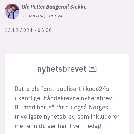
Bli firmapartner
Ole Petter
Baugerød Stokke
REDAKTØR, KODE24
13.12.2024 - 05:00
nyhetsbrevet 💌
Dette ble først publisert i kode24s
ukentlige, håndskrevne nyhetsbrev.
Bli med her
, så får du også Norges
triveligste nyhetsbrev, som inkluderer
mer enn du ser her, hver fredag!