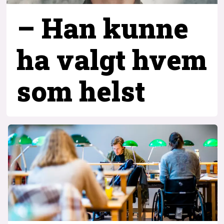
– Han kunne
ha valgt hvem
som helst