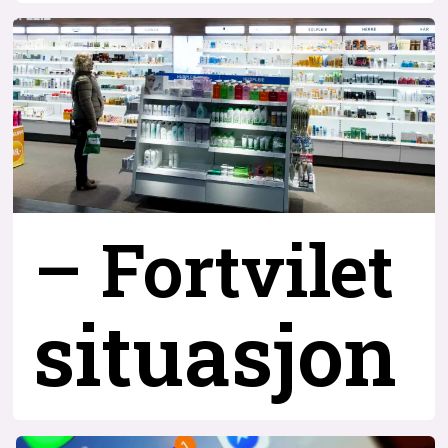
– Fortvilet
situasjon