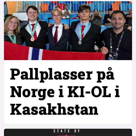
Pallplasser på
Norge i KI-OL i
Kasakhstan