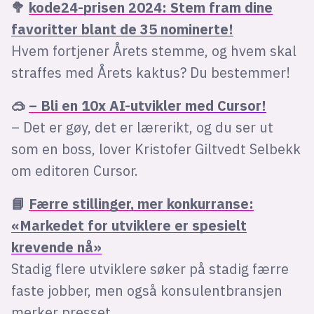
🥦
kode24-prisen 2024: Stem fram dine
favoritter blant de 35 nominerte!
Hvem fortjener Årets stemme, og hvem skal
straffes med Årets kaktus? Du bestemmer!
🥽
– Bli en 10x AI-utvikler med Cursor!
– Det er gøy, det er lærerikt, og du ser ut
som en boss, lover Kristofer Giltvedt Selbekk
om editoren Cursor.
📘
Færre stillinger, mer konkurranse:
«Markedet for utviklere er spesielt
krevende nå»
Stadig flere utviklere søker på stadig færre
faste jobber, men også konsulentbransjen
merker presset.