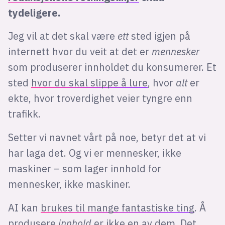
tydeligere.
Jeg vil at det skal være
ett
sted igjen på
internett hvor du veit at det er
mennesker
som produserer innholdet du konsumerer. Et
sted
hvor du skal slippe å lure
, hvor
alt
er
ekte, hvor troverdighet veier tyngre enn
trafikk.
Setter vi navnet vårt på noe, betyr det at vi
har laga det. Og vi er mennesker, ikke
maskiner – som lager innhold for
mennesker, ikke maskiner.
AI kan
brukes til mange fantastiske ting
. Å
produsere
innhold
er ikke en av dem. Det