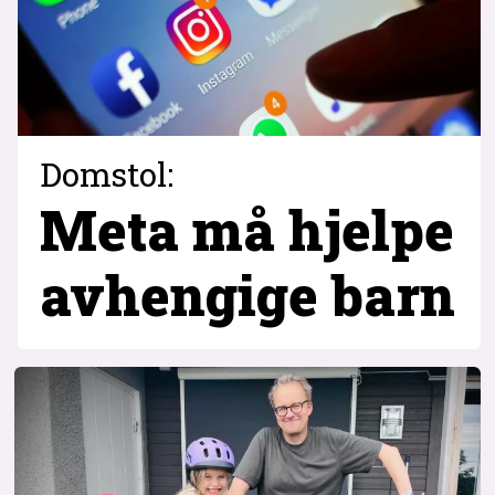
Domstol:
Meta må hjelpe
avhengige barn