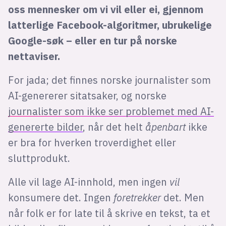
oss mennesker om vi vil eller ei, gjennom
latterlige Facebook-algoritmer, ubrukelige
Google-søk – eller en tur på norske
nettaviser.
For jada; det finnes norske journalister som
AI-genererer sitatsaker, og norske
journalister som ikke ser problemet med AI-
genererte bilder
, når det helt
åpenbart
ikke
er bra for hverken troverdighet eller
sluttprodukt.
Alle vil lage AI-innhold, men ingen
vil
konsumere det. Ingen
foretrekker
det. Men
når folk er for late til å skrive en tekst, ta et