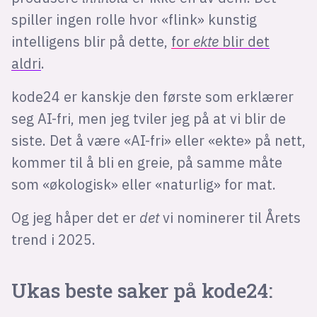
spiller ingen rolle hvor «flink» kunstig
intelligens blir på dette,
for
ekte
blir det
aldri
.
kode24 er kanskje den første som erklærer
seg AI-fri, men jeg tviler jeg på at vi blir de
siste. Det å være «AI-fri» eller «ekte» på nett,
kommer til å bli en greie, på samme måte
som «økologisk» eller «naturlig» for mat.
Og jeg håper det er
det
vi nominerer til Årets
trend i 2025.
Ukas beste saker på kode24: