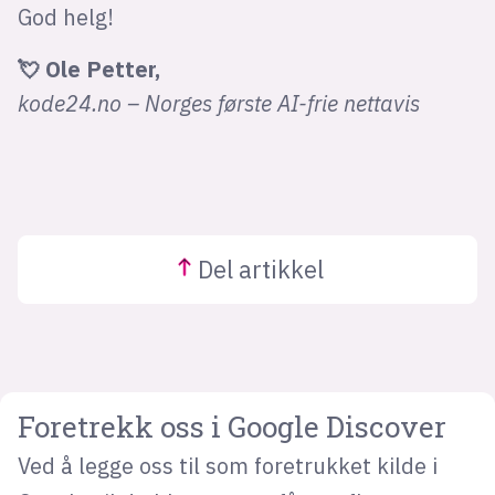
God helg!
💘 Ole Petter,
kode24.no – Norges første AI-frie nettavis
Del
artikkel
Foretrekk oss i Google Discover
Ved å legge oss til som foretrukket kilde i