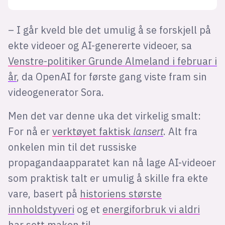
– I går kveld ble det umulig å se forskjell på
ekte videoer og AI-genererte videoer, sa
Venstre-politiker Grunde Almeland i februar i
år
, da OpenAI for første gang viste fram sin
videogenerator Sora.
Men det var denne uka det virkelig smalt:
For nå er
verktøyet faktisk
lansert
. Alt fra
onkelen min til det russiske
propagandaapparatet kan nå lage AI-videoer
som praktisk talt er umulig å skille fra ekte
vare, basert på
historiens største
innholdstyveri
og et
energiforbruk vi aldri
har sett maken til
.