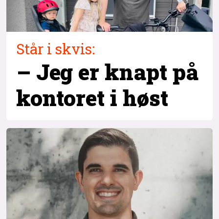
Står i skvis:
– Jeg er knapt på
kontoret i høst