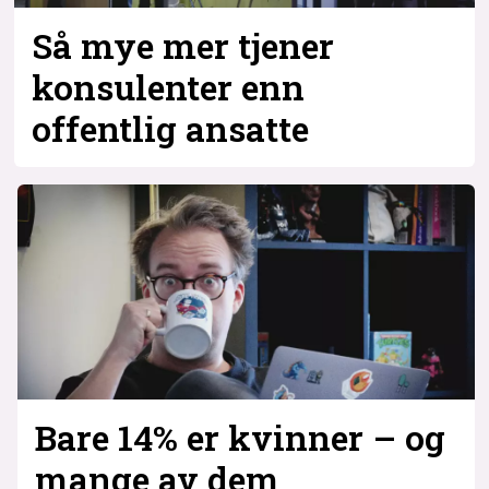
Så mye mer tjener
konsulenter enn
offentlig ansatte
Bare 14% er kvinner – og
mange av dem