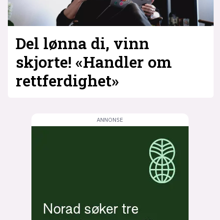
Del lønna di, vinn
skjorte! «Handler om
rettferdighet»