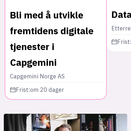
Data
Bli med å utvikle
Etterr
fremtidens digitale
Frist
tjenester i
Capgemini
Capgemini Norge AS
Frist:
om 20 dager