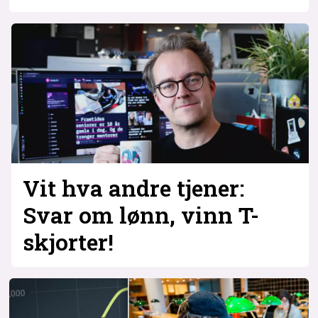
Vit hva andre tjener:
Svar om lønn, vinn T-
skjorter!