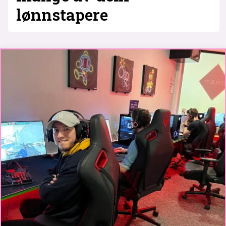
lønnstapere