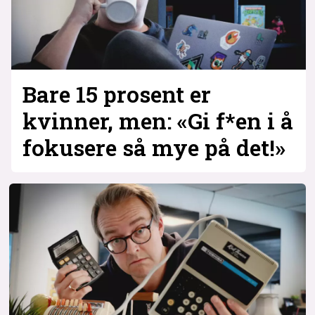
Bare 15 prosent er
kvinner, men: «Gi f*en i å
fokusere så mye på det!»