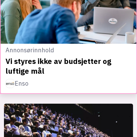
Annonsørinnhold
Vi styres ikke av budsjetter og
luftige mål
Enso