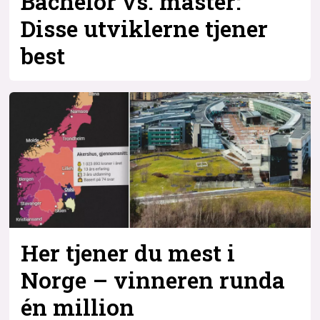
Bachelor vs. master:
Disse utviklerne tjener
best
Her tjener du mest i
Norge – vinneren runda
én million