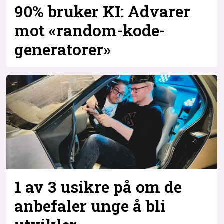
90% bruker KI: Advarer
mot «random-kode-
generatorer»
1 av 3 usikre på om de
anbefaler unge å bli