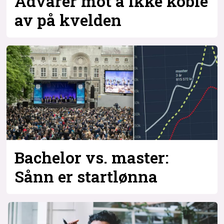
Advarer mot å ikke koble
av på kvelden
Bachelor vs. master:
Sånn er startlønna