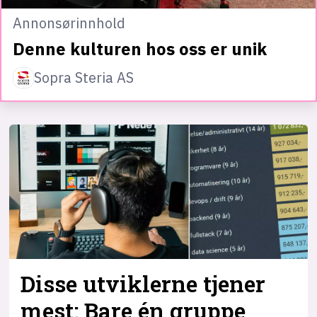
Annonsørinnhold
Denne kulturen hos oss er unik
Sopra Steria AS
Disse utviklerne tjener
mest: Bare én gruppe