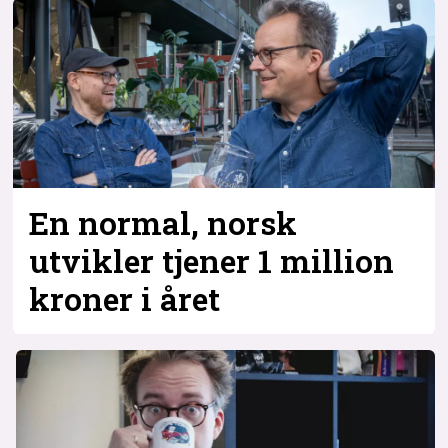
Bli firmapartner
En normal, norsk
utvikler tjener 1 million
kroner i året