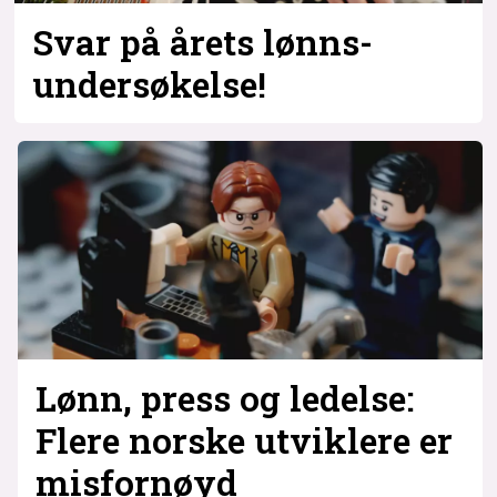
Svar på årets lønns­
undersøkelse!
Lønn, press og ledelse:
Flere norske utviklere er
misfornøyd