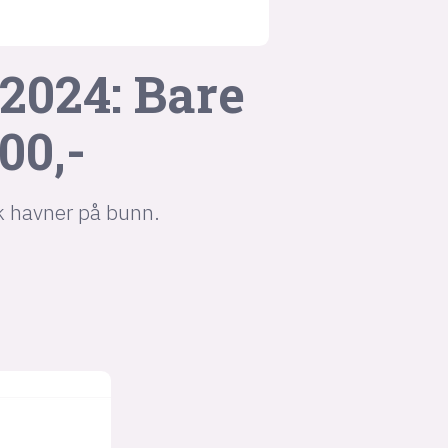
 2024: Bare
00,-
k havner på bunn.