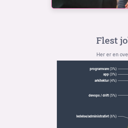
Flest j
Her er en ove