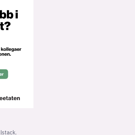
lstack.