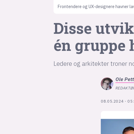
Frontendere og UX-designere havner lave
Disse utvik
én gruppe 
Ledere og arkitekter troner 
Ole Pet
REDAKTØ
08.05.2024 - 05