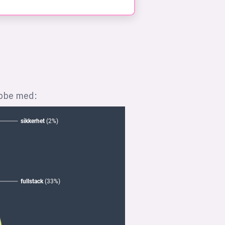
bbe med: