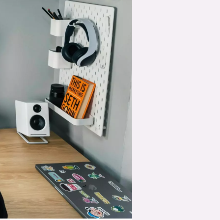
suksesshistorier
Bli firmapartner