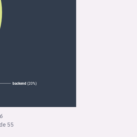
6
 de 55