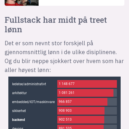
Fullstack har midt på treet
lønn
Det er som nevnt stor forskjell på
gjennomsnittlig lønn i de ulike disiplinene.
Og du blir neppe sjokkert over hvem som har
aller høyest lønn: