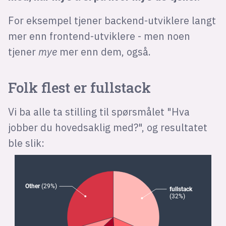
For eksempel tjener backend-utviklere langt
mer enn frontend-utviklere - men noen
tjener
mye
mer enn dem, også.
Folk flest er fullstack
Vi ba alle ta stilling til spørsmålet "Hva
jobber du hovedsaklig med?", og resultatet
ble slik: