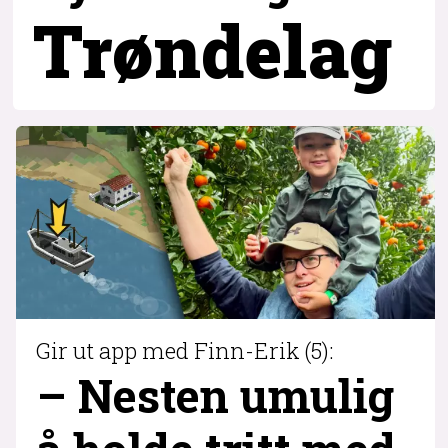
Trøndelag
Gir ut app med Finn-Erik (5):
– Nesten umulig