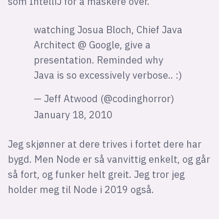
som IntelliJ for å maskere over.
watching Josua Bloch, Chief Java
Architect @ Google, give a
presentation. Reminded why
Java is so excessively verbose.. :)
— Jeff Atwood (@codinghorror)
January 18, 2010
Jeg skjønner at dere trives i fortet dere har
bygd. Men Node er så vanvittig enkelt, og går
så fort, og funker helt greit. Jeg tror jeg
holder meg til Node i 2019 også.