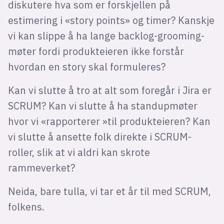
diskutere hva som er forskjellen på
estimering i «story points» og timer? Kanskje
vi kan slippe å ha lange backlog-grooming-
møter fordi produkteieren ikke forstår
hvordan en story skal formuleres?
Kan vi slutte å tro at alt som foregår i Jira er
SCRUM? Kan vi slutte å ha standupmøter
hvor vi «rapporterer »til produkteieren? Kan
vi slutte å ansette folk direkte i SCRUM-
roller, slik at vi aldri kan skrote
rammeverket?
Neida, bare tulla, vi tar et år til med SCRUM,
folkens.