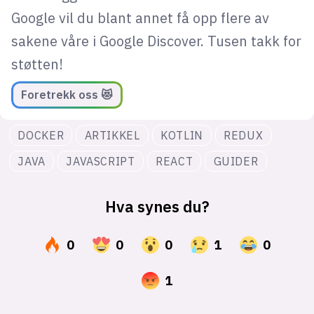
Google vil du blant annet få opp flere av
sakene våre i Google Discover. Tusen takk for
støtten!
Foretrekk oss 😻
DOCKER
ARTIKKEL
KOTLIN
REDUX
JAVA
JAVASCRIPT
REACT
GUIDER