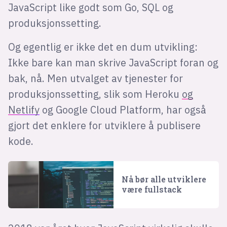
JavaScript like godt som Go, SQL og
produksjonssetting.
Og egentlig er ikke det en dum utvikling:
Ikke bare kan man skrive JavaScript foran og
bak, nå. Men utvalget av tjenester for
produksjonssetting, slik som Heroku
og
Netlify
og Google Cloud Platform, har også
gjort det enklere for utviklere å publisere
kode.
Nå bør alle utviklere
være fullstack