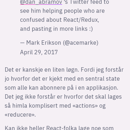
@dan_abramov
's Twitter feed to
see him helping people who are
confused about React/Redux,
and pasting in more links :)
— Mark Erikson (@acemarke)
April 29, 2017
Det er kanskje en liten løgn. Fordi jeg forstår
jo hvorfor det er kjekt med en sentral state
som alle kan abonnere på i en applikasjon.
Det jeg ikke forstår er hvorfor det skal lages
så himla komplisert med «actions» og
«reducere».
Kan ikke heller React-folka lage noe som