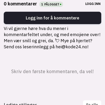
Ledige stilinger
Se alle