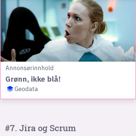
Annonsørinnhold
Grønn, ikke blå!
Geodata
#7. Jira og Scrum