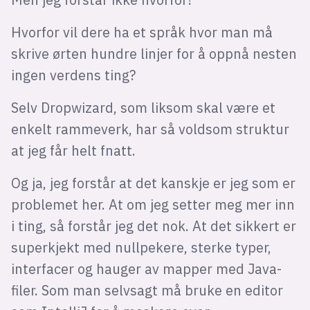
Hvorfor vil dere ha et språk hvor man må
skrive ørten hundre linjer for å oppnå nesten
ingen verdens ting?
Selv Dropwizard, som liksom skal være et
enkelt rammeverk, har så voldsom struktur
at jeg får helt fnatt.
Og ja, jeg forstår at det kanskje er jeg som er
problemet her. At om jeg setter meg mer inn
i ting, så forstår jeg det nok. At det sikkert er
superkjekt med nullpekere, sterke typer,
interfacer og hauger av mapper med Java-
filer. Som man selvsagt må bruke en editor