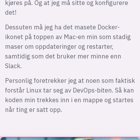
kjøres på. Og at jeg må sitte og konfigurere
det!
Dessuten må jeg ha det masete Docker-
ikonet på toppen av Mac-en min som stadig
maser om oppdateringer og restarter,
samtidig som det bruker mer minne enn
Slack.
Personlig foretrekker jeg at noen som faktisk
forstår Linux tar seg av DevOps-biten. Så kan
koden min trekkes inn i en mappe og startes
når ting er satt opp.