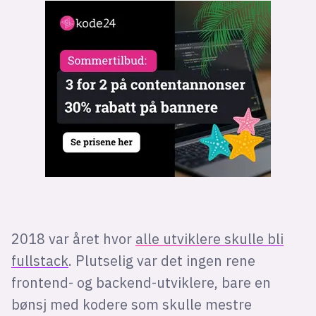
Bli firmapartner
2018 var året hvor
alle utviklere skulle bli
fullstack
. Plutselig var det ingen rene
frontend- og backend-utviklere, bare en
bønsj med kodere som skulle mestre