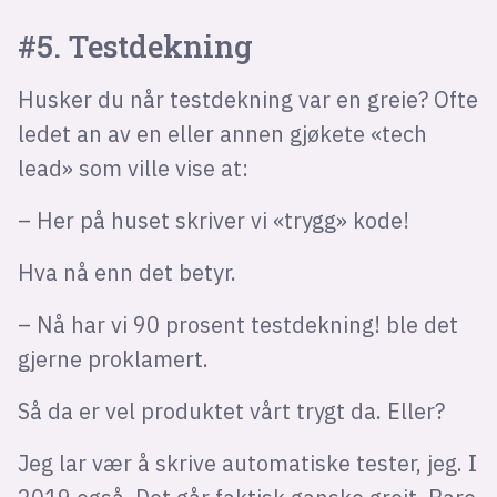
#5. Testdekning
Husker du når testdekning var en greie? Ofte
ledet an av en eller annen gjøkete «tech
lead» som ville vise at:
– Her på huset skriver vi «trygg» kode!
Hva nå enn det betyr.
– Nå har vi 90 prosent testdekning! ble det
gjerne proklamert.
Så da er vel produktet vårt trygt da. Eller?
Jeg lar vær å skrive automatiske tester, jeg. I