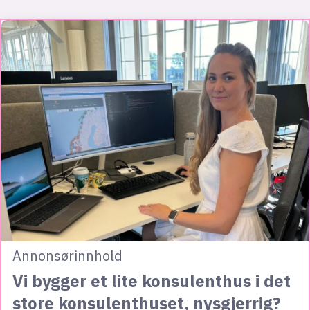
Annonsørinnhold
Vi bygger et lite konsulenthus i det
store konsulenthuset, nysgjerrig?