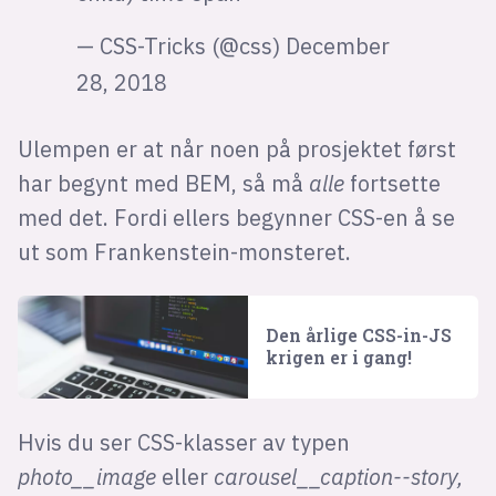
— CSS-Tricks (@css)
December
28, 2018
Ulempen er at når noen på prosjektet først
har begynt med BEM, så må
alle
fortsette
med det. Fordi ellers begynner CSS-en å se
ut som Frankenstein-monsteret.
Den årlige CSS-in-JS
krigen er i gang!
Hvis du ser CSS-klasser av typen
photo__image
eller
carousel__caption--story,