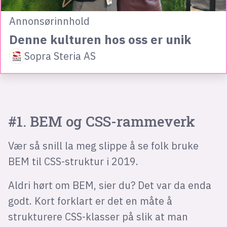
Annonsørinnhold
Denne kulturen hos oss er unik
Sopra Steria AS
#1. BEM og CSS-rammeverk
Vær så snill la meg slippe å se folk bruke
BEM til CSS-struktur i 2019.
Aldri hørt om BEM, sier du? Det var da enda
godt. Kort forklart er det en måte å
strukturere CSS-klasser på slik at man