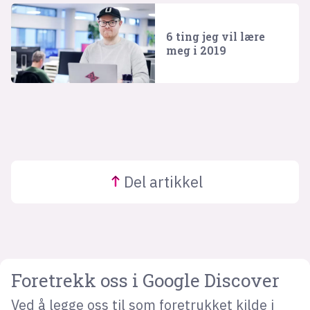
6 ting jeg vil lære
meg i 2019
Del
artikkel
Foretrekk oss i Google Discover
Ved å legge oss til som foretrukket kilde i