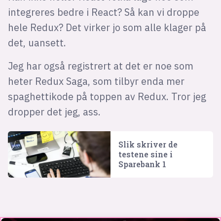
integreres bedre i React? Så kan vi droppe
hele Redux? Det virker jo som alle klager på
det, uansett.
Jeg har også registrert at det er noe som
heter Redux Saga, som tilbyr enda mer
spaghettikode på toppen av Redux. Tror jeg
dropper det jeg, ass.
Slik skriver de
testene sine i
Sparebank 1