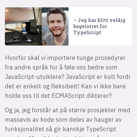
– Jeg har blitt veldig
begeistret for
TypeScript
Hvorfor skal vi importere tunge prosedyrer
fra andre språk for å føle oss bedre som
JavaScript-utviklere? JavaScript er kult fordi
det er enkelt og fleksibelt! Kan vi ikke bare
holde oss til det ECMAScript dikterer?
Og ja, jeg forstår at på større prosjekter med
massevis av kode som deles av hauger av
funksjonalitet så gir kanskje TypeScript