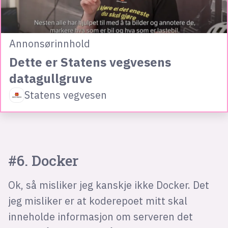
Annonsørinnhold
Dette er Statens vegvesens
datagullgruve
Statens vegvesen
#6. Docker
Ok, så misliker jeg kanskje ikke Docker. Det
jeg misliker er at koderepoet mitt skal
inneholde informasjon om serveren det