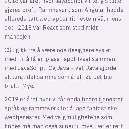
2018 var året hvor JavaScript virkelig skulle
gjøres proft. Rammeverk som Angular hadde
allerede tatt web-apper til neste nivå, mens
det i 2018 var React som stod midt i
manesjen.
CSS gikk fra å være noe designere syslet
med, til å få en plass i spot-lyset sammen
med JavaScript. Og Java – vel, Java gjorde
akkurat det samme som året før. Det ble
brukt. Mye.
2019 er året hvor vi får
enda bedre tjenester,
språk og rammeverk for å lage fantastiske
webtjenester
. Med valgmulighetene som
finnes må man også si nei til mye. Det er rett