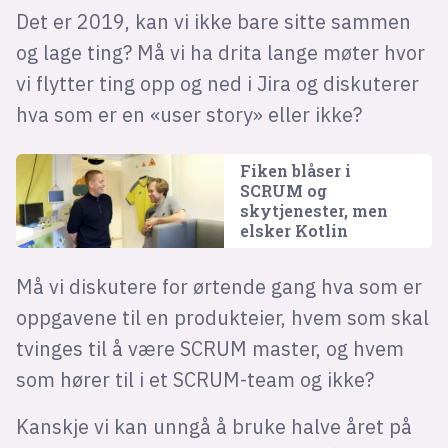
Det er 2019, kan vi ikke bare sitte sammen
og lage ting? Må vi ha drita lange møter hvor
vi flytter ting opp og ned i Jira og diskuterer
hva som er en «user story» eller ikke?
Fiken blåser i
SCRUM og
skytjenester, men
elsker Kotlin
Må vi diskutere for ørtende gang hva som er
oppgavene til en produkteier, hvem som skal
tvinges til å være SCRUM master, og hvem
som hører til i et SCRUM-team og ikke?
Kanskje vi kan unngå å bruke halve året på