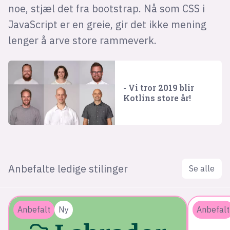
noe, stjæl det fra bootstrap. Nå som CSS i
JavaScript er en greie, gir det ikke mening
lenger å arve store rammeverk.
- Vi tror 2019 blir
Kotlins store år!
Anbefalte ledige stilinger
Se alle
Anbefalt
Ny
Anbefalt