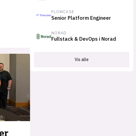
FLOWCASE
Senior Platform Engineer
NORAD
Fullstack & DevOps i Norad
Vis alle
er