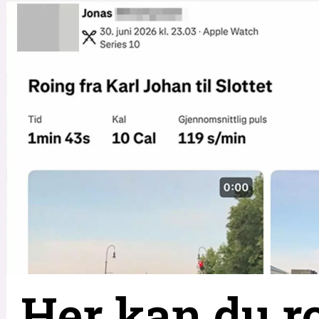
Her kan du ro