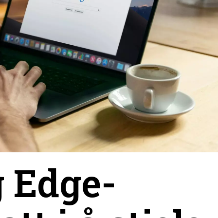
 Edge-