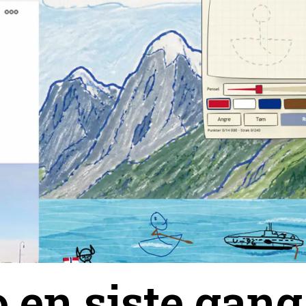
 en siste gang