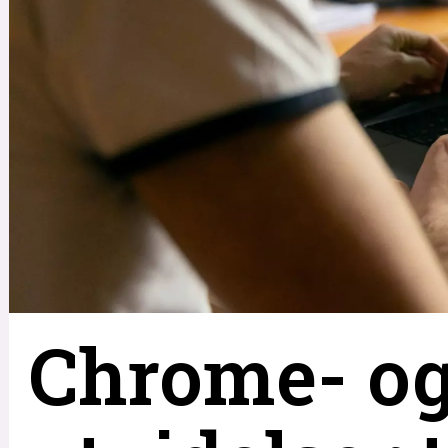
Chrome- og