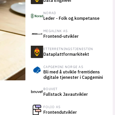
Data Engineer
NORAD
Leder - Folk og kompetanse
MEGALINK AS
Frontend-utvikler
ETTERRETNINGSTJENESTEN
Dataplattformarkitekt
CAPGEMINI NORGE AS
Bli med å utvikle fremtidens
digitale tjenester i Capgemini
BOUVET
Fullstack Javautvikler
FOLIO AS
Frontendutvikler