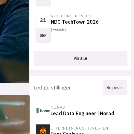
NDC CONFERENCES
21
NDC TechTown 2026
(
Fysisk
)
SEP
Vis alle
Ledige stillinger
Se priser
NORAD
Lead Data Engineer i Norad
ETTERRETNINGSTJENESTEN