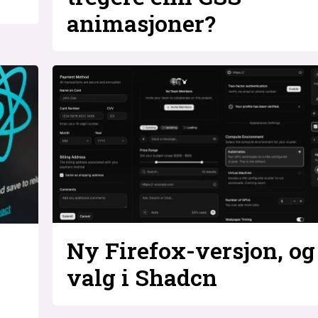
animasjoner?
Ny Firefox-versjon, og
valg i Shadcn