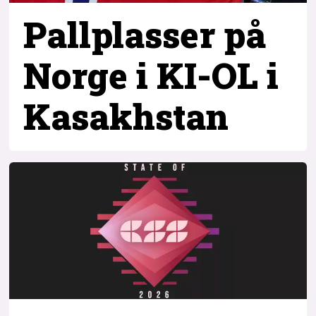
Pallplasser på
Norge i KI-OL i
Kasakhstan