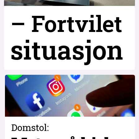
– Fortvilet
situasjon
Domstol: