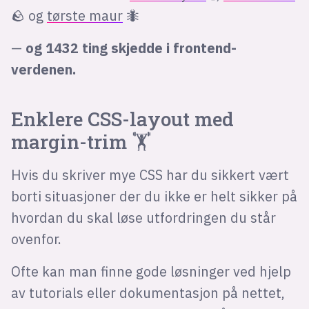
🪨 og
tørste maur
🐜
—
og 1432 ting skjedde i frontend-
verdenen.
Enklere CSS-layout med
margin-trim
🏋️
Hvis du skriver mye CSS har du sikkert vært
borti situasjoner der du ikke er helt sikker på
hvordan du skal løse utfordringen du står
ovenfor.
Ofte kan man finne gode løsninger ved hjelp
av tutorials eller dokumentasjon på nettet,