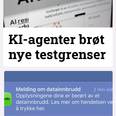
KI-agenter brøt
nye testgrenser