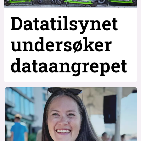
Datatilsynet
undersøker
dataangrepet