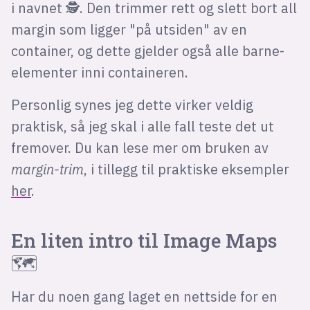
i navnet 🕵️. Den trimmer rett og slett bort all
margin som ligger "på utsiden" av en
container, og dette gjelder også alle barne-
elementer inni containeren.
Personlig synes jeg dette virker veldig
praktisk, så jeg skal i alle fall teste det ut
fremover. Du kan lese mer om bruken av
margin-trim
, i tillegg til praktiske eksempler
her
.
En liten intro til Image Maps
🗺️
Har du noen gang laget en nettside for en