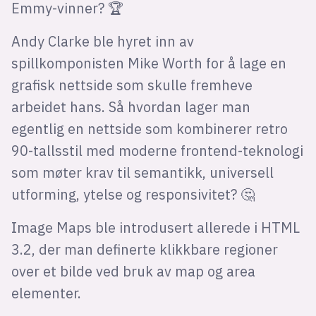
Emmy-vinner? 🏆
Andy Clarke ble hyret inn av
spillkomponisten Mike Worth for å lage en
grafisk nettside som skulle fremheve
arbeidet hans. Så hvordan lager man
egentlig en nettside som kombinerer retro
90-tallsstil med moderne frontend-teknologi
som møter krav til semantikk, universell
utforming, ytelse og responsivitet? 🤔
Image Maps ble introdusert allerede i HTML
3.2, der man definerte klikkbare regioner
over et bilde ved bruk av map og area
elementer.