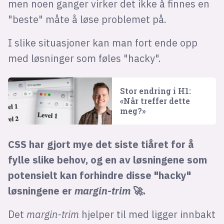
men noen ganger virker det ikke å finnes en
"beste" måte å løse problemet på.
I slike situasjoner kan man fort ende opp
med løsninger som føles "hacky".
Stor endring i H1:
«Når treffer dette
meg?»
CSS har gjort mye det siste tiåret for å
fylle slike behov, og en av løsningene som
potensielt kan forhindre disse "hacky"
løsningene er
margin-trim
🚀.
Det
margin-trim
hjelper til med ligger innbakt