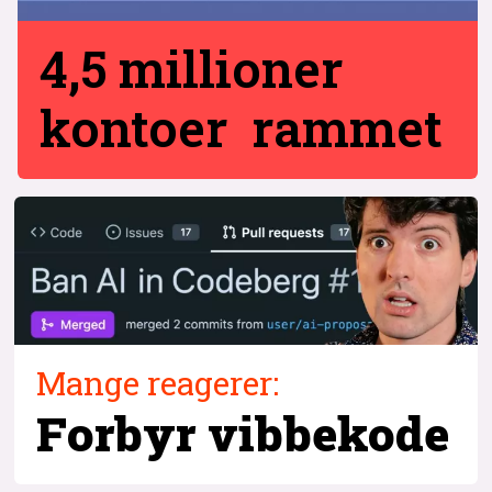
4,5 millioner
kontoer rammet
Mange reagerer:
Forbyr vibbekode