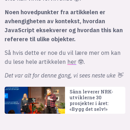
Noen hovedpunkter fra artikkelen er
avhengigheten av kontekst, hvordan
JavaScript eksekverer og hvordan this kan
referere til ulike objekter.
Så hvis dette er noe du vil lære mer om kan
du lese hele artikkelen
her
🤓.
Det var alt for denne gang, vi sees neste uke 👋
Sånn leverer NRK-
utviklerne 30
prosjekter i året:
«Bygg det selv!»