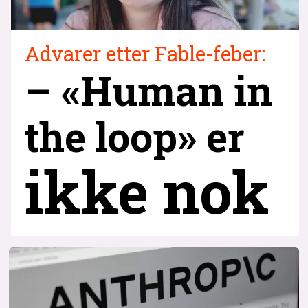
Advarer etter Fable-feber:
– «Human in
the loop» er
ikke nok