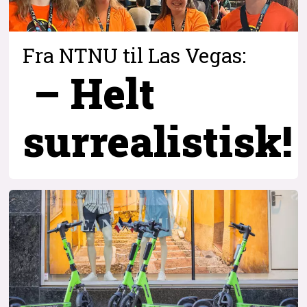
Fra NTNU til Las Vegas:
– Helt
surrealistisk!