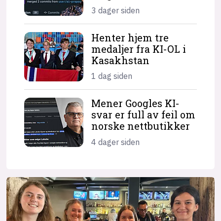
3 dager siden
Henter hjem tre
medaljer fra KI-OL i
Kasakhstan
1 dag siden
Mener Googles KI-
svar er full av feil om
norske nettbutikker
4 dager siden