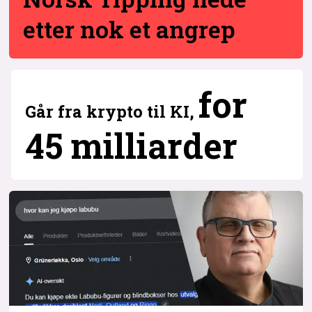
etter nok et angrep
for
Går fra krypto til KI,
45 milliarder