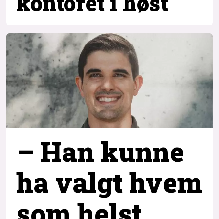
kontoret i høst
– Han kunne
ha valgt hvem
som helst