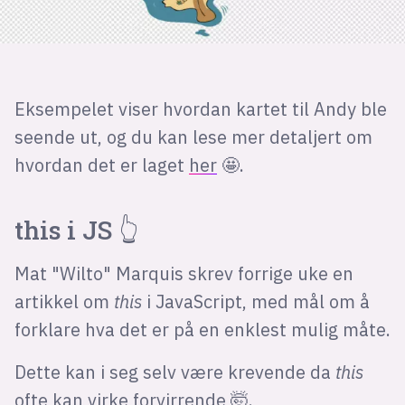
Eksempelet viser hvordan kartet til Andy ble
seende ut, og du kan lese mer detaljert om
hvordan det er laget
her
🤩.
this
i JS 👆
Mat "Wilto" Marquis skrev forrige uke en
artikkel om
this
i JavaScript, med mål om å
forklare hva det er på en enklest mulig måte.
Dette kan i seg selv være krevende da
this
ofte kan virke forvirrende 🤯.