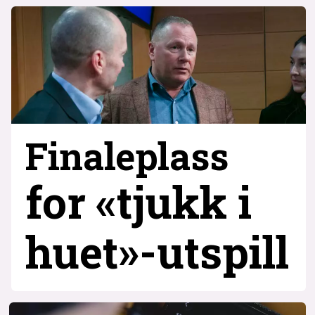
Finaleplass
for «tjukk i
huet»-utspill