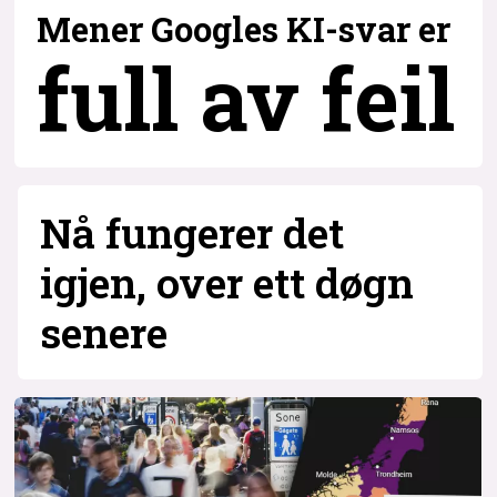
Mener Googles KI-svar er
full av feil
Nå fungerer det
igjen, over ett døgn
senere