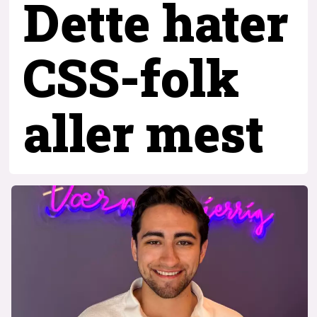
Dette hater
CSS-folk
aller mest