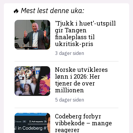
🔥
Mest lest denne uka:
'Tjukk i huet'-utspill
gir Tangen
finaleplass til
ukritisk-pris
3 dager siden
Norske utvikleres
lønn i 2026: Her
tjener de over
millionen
5 dager siden
Codeberg forbyr
vibbekode – mange
reagerer