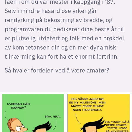
faen i om du var mester i kappgang i ’87.
Selv i mindre hasardiøse yrker går
rendyrking på bekostning av bredde, og
programvaren du dedikerer dine beste år til
er plutselig utdatert og folk med en brøkdel
av kompetansen din og en mer dynamisk
tilnærming kan fort ha et enormt fortrinn.
Så hva er fordelen ved å være amatør?