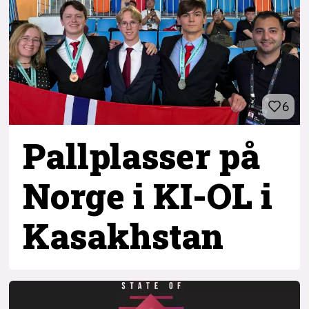
6
Pallplasser på
Norge i KI-OL i
Kasakhstan