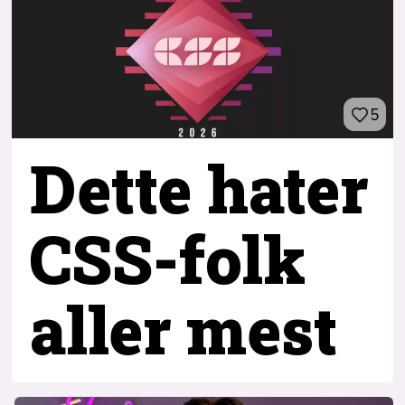
5
Dette hater
CSS-folk
aller mest