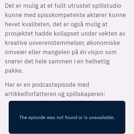
Det er mulig at et fullt utrustet spillstudio
kunne med spisskompetente aktører kunne
hevet kvaliteten, det er også mulig at
prosjektet hadde kollapset under vekten av
kreative uoverenstemmelser, økonomiske
omveier eller mangelen på
é
n
visjon som
snører det hele sammen i en helhetlig
pakke.
Her er en podcastepisode med
artikkelforfatteren og spillskaperen: