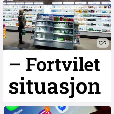
7
– Fortvilet
situasjon