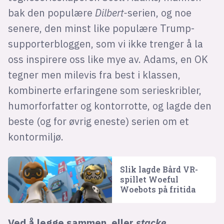
bak den populære
Dilbert-
serien, og noe
senere, den minst like populære Trump-
supporterbloggen, som vi ikke trenger å la
oss inspirere oss like mye av. Adams, en OK
tegner men milevis fra best i klassen,
kombinerte erfaringene som serieskribler,
humorforfatter og kontorrotte, og lagde den
beste (og for øvrig eneste) serien om et
kontormiljø.
Slik lagde Bård VR-
spillet Woeful
Woebots på fritida
Ved å legge sammen, eller
stacke