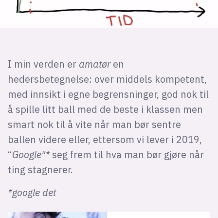
I min verden er
amatør
en
hedersbetegnelse: over middels kompetent,
med innsikt i egne begrensninger, god nok til
å spille litt ball med de beste i klassen men
smart nok til å vite når man bør sentre
ballen videre eller, ettersom vi lever i 2019,
“
Google"*
seg frem til hva man bør gjøre når
ting stagnerer.
*google det