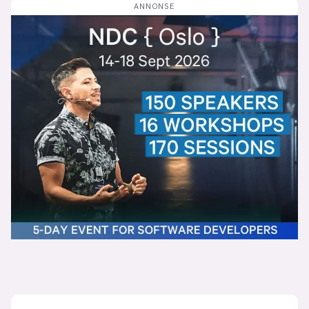
Bli firmapartner