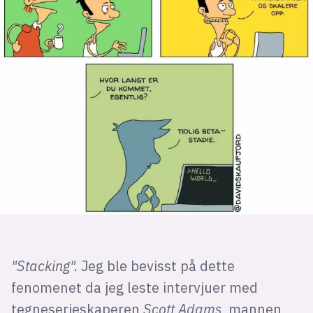
"Stacking".
Jeg ble bevisst på dette
fenomenet da jeg leste intervjuer med
tegneserieskaperen
Scott Adams,
mannen