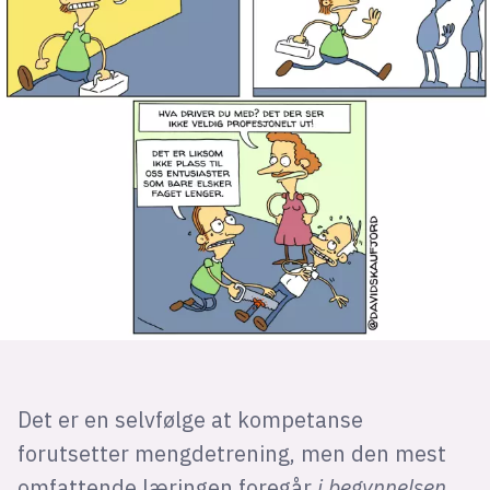
Det er en selvfølge at kompetanse
forutsetter mengdetrening, men den mest
omfattende læringen foregår
i begynnelsen.