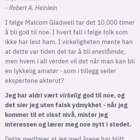
- Robert A. Heinlein
I følge Malcom Gladwell tar det 10.000 timer
å bli god til noe. I hvert fall i følge folk som
ikke har lest ham. I virkeligheten mente han
at dette var tiden det tar å bli
enestående
,
men hvem i all verden vil det når man kan bli
en lykkelig amatør - som i tillegg seiler
ekspertene akterut?
Jeg har aldri vært
virkelig
god til noe, og
det sier jeg uten falsk ydmykhet - når jeg
kommer til et visst nivå, mister jeg
interessen og lærer meg noe nytt i stedet.
Dette medfører at jeg med årene har blitt