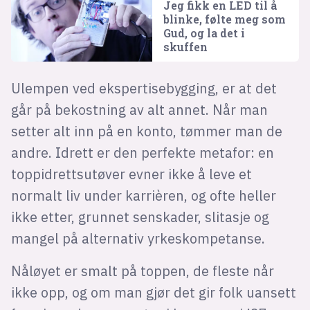
Jeg fikk en LED til å
blinke, følte meg som
Gud, og la det i
skuffen
Ulempen ved ekspertisebygging, er at det
går på bekostning av alt annet. Når man
setter alt inn på en konto, tømmer man de
andre. Idrett er den perfekte metafor: en
toppidrettsutøver evner ikke å leve et
normalt liv under karrièren, og ofte heller
ikke etter, grunnet senskader, slitasje og
mangel på alternativ yrkeskompetanse.
Nåløyet er smalt på toppen, de fleste når
ikke opp, og om man gjør det gir folk uansett