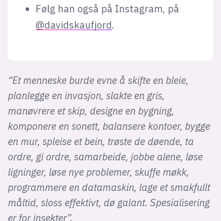
Følg han også på Instagram, på
@davidskaufjord
.
“Et menneske burde evne å skifte en bleie,
planlegge en invasjon, slakte en gris,
manøvrere et skip, designe en bygning,
komponere en sonett, balansere kontoer, bygge
en mur, spleise et bein, trø
ste de d
øende, ta
ordre, gi ordre, samarbeide, jobbe alene, løse
ligninger, løse nye problemer, skuffe møkk,
programmere en datamaskin, lage et smakfullt
måltid, sloss effektivt, dø galant.
Spesialisering
er for insekter”.