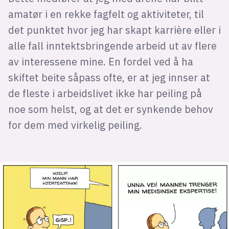
amatør i en rekke fagfelt og aktiviteter, til
det punktet hvor jeg har skapt karrière eller i
alle fall inntektsbringende arbeid ut av flere
av interessene mine. En fordel ved å ha
skiftet beite såpass ofte, er at jeg innser at
de fleste i arbeidslivet ikke har peiling på
noe som helst, og at det er synkende behov
for dem med virkelig peiling.