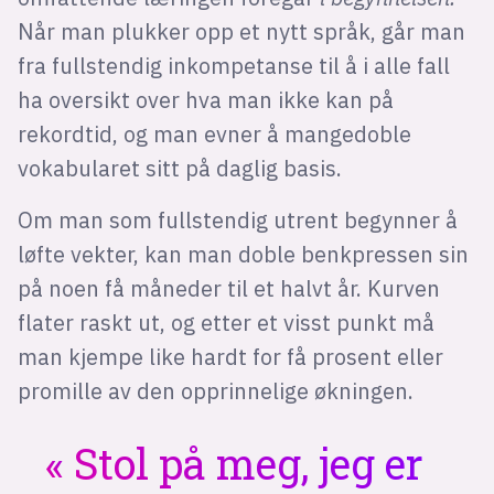
Når man plukker opp et nytt språk, går man
fra fullstendig inkompetanse til å i alle fall
ha oversikt over hva man ikke kan på
rekordtid, og man evner å mangedoble
vokabularet sitt på daglig basis.
Om man som fullstendig utrent begynner å
løfte vekter, kan man doble benkpressen sin
på noen få måneder til et halvt år. Kurven
flater raskt ut, og etter et visst punkt må
man kjempe like hardt for få prosent eller
promille av den opprinnelige økningen.
Stol på meg, jeg er