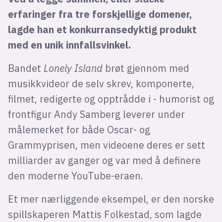
erfaringer fra tre forskjellige domener,
lagde han et konkurransedyktig produkt
med en unik innfallsvinkel.
Bandet
Lonely Island
brøt gjennom med
musikkvideor de selv skrev, komponerte,
filmet, redigerte og opptrådde i - humorist og
frontfigur Andy Samberg leverer under
målemerket for både Oscar- og
Grammyprisen, men videoene deres er sett
milliarder av ganger og var med å definere
den moderne YouTube-eraen.
Et mer nærliggende eksempel, er den norske
spillskaperen Mattis Folkestad, som lagde