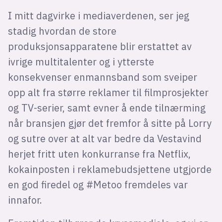
I mitt dagvirke i mediaverdenen, ser jeg
stadig hvordan de store
produksjonsapparatene blir erstattet av
ivrige multitalenter og i ytterste
konsekvenser enmannsband som sveiper
opp alt fra større reklamer til filmprosjekter
og TV-serier, samt evner å ende tilnærming
når bransjen gjør det fremfor å sitte på Lorry
og sutre over at alt var bedre da Vestavind
herjet fritt uten konkurranse fra Netflix,
kokainposten i reklamebudsjettene utgjorde
en god firedel og #Metoo fremdeles var
innafor.