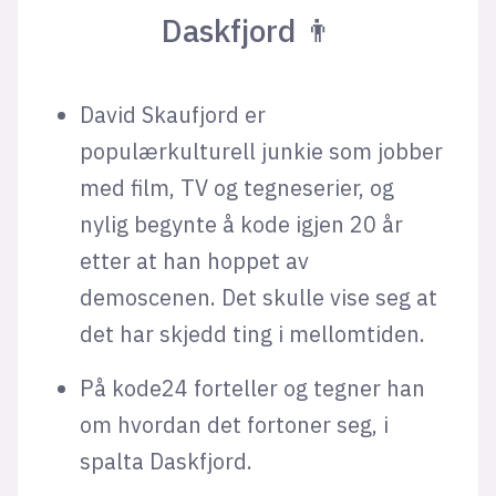
Daskfjord 👨
David Skaufjord er
populærkulturell junkie som jobber
med film, TV og tegneserier, og
nylig begynte å kode igjen 20 år
etter at han hoppet av
demoscenen. Det skulle vise seg at
det har skjedd ting i mellomtiden.
På kode24 forteller og tegner han
om hvordan det fortoner seg, i
spalta Daskfjord.