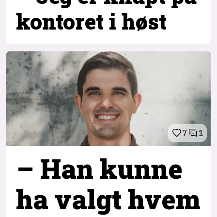
kontoret i høst
7
1
– Han kunne
ha valgt hvem