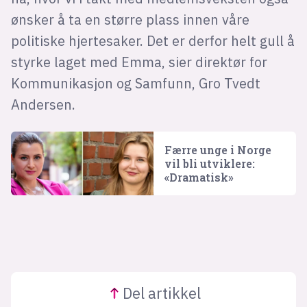
ønsker å ta en større plass innen våre
politiske hjertesaker. Det er derfor helt gull å
styrke laget med Emma, sier direktør for
Kommunikasjon og Samfunn, Gro Tvedt
Andersen.
Færre unge i Norge
vil bli utviklere:
«Dramatisk»
Del
artikkel