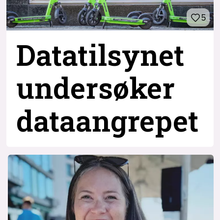
5
Datatilsynet
undersøker
dataangrepet