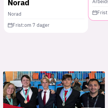
Norad
Arbeid
Frist
Norad
Frist:
om 7 dager