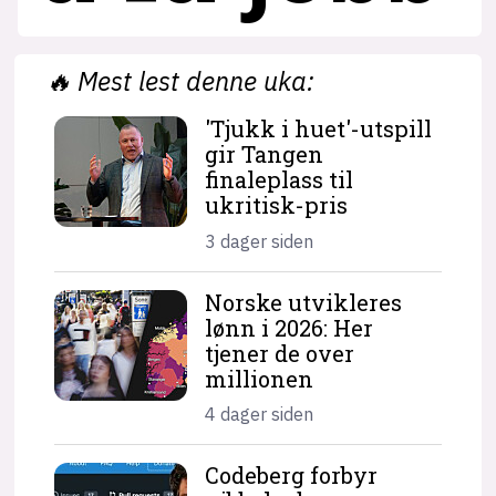
🔥
Mest lest denne uka:
'Tjukk i huet'-utspill
gir Tangen
finaleplass til
ukritisk-pris
3 dager siden
Norske utvikleres
lønn i 2026: Her
tjener de over
millionen
4 dager siden
Codeberg forbyr