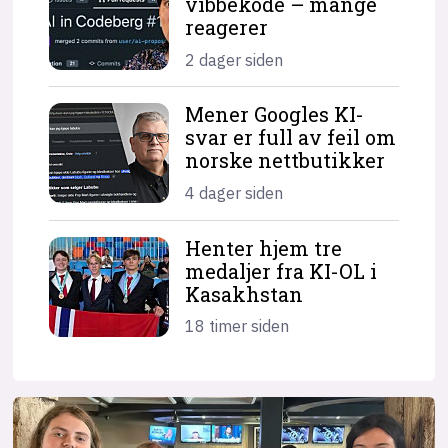
vibbekode – mange
reagerer
2 dager siden
Mener Googles KI-
svar er full av feil om
norske nettbutikker
4 dager siden
Henter hjem tre
medaljer fra KI-OL i
Kasakhstan
18 timer siden