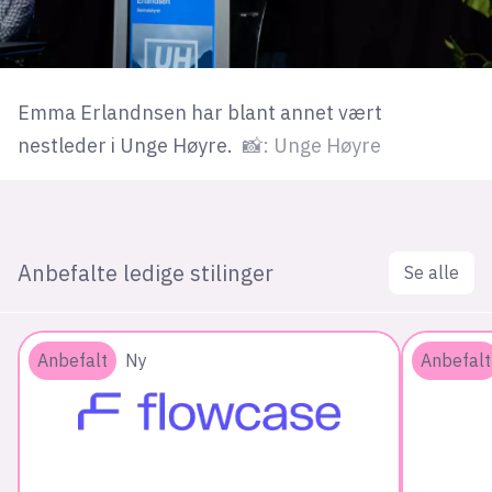
Emma Erlandnsen har blant annet vært
nestleder i Unge Høyre.
📸: Unge Høyre
Anbefalte ledige stilinger
Se alle
Anbefalt
Ny
Anbefalt