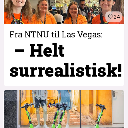
24
Fra NTNU til Las Vegas:
– Helt
surrealistisk!