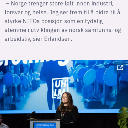
– Norge trenger store løft innen industri,
forsvar og helse. Jeg ser frem til å bidra til å
styrke NITOs posisjon som en tydelig
stemme i utviklingen av norsk samfunns- og
arbeidsliv, sier Erlandsen.