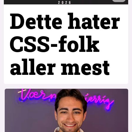
Dette hater
CSS-folk
aller mest