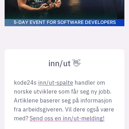
inn/ut 👋
kode24s
inn/ut-spalte
handler om
norske utviklere som får seg ny jobb.
Artiklene baserer seg på informasjon
fra arbeidsgiveren. Vil dere også være
med?
Send oss en inn/ut-melding!