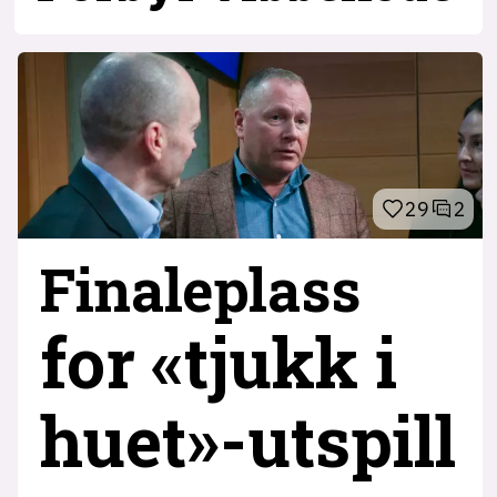
29
2
Finaleplass
for «tjukk i
huet»-utspill