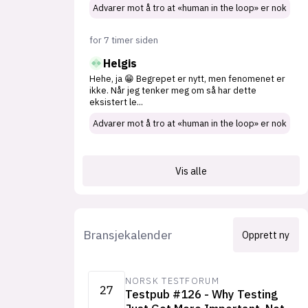
Advarer mot å tro at «human in the loop» er nok
for 7 timer siden
Helgis
Hehe, ja 😁 Begrepet er nytt, men fenomenet er
ikke. Når jeg tenker meg om så har dette
eksistert le
...
Advarer mot å tro at «human in the loop» er nok
Vis alle
Bransjekalender
Opprett ny
NORSK TESTFORUM
27
Testpub #126 - Why Testing