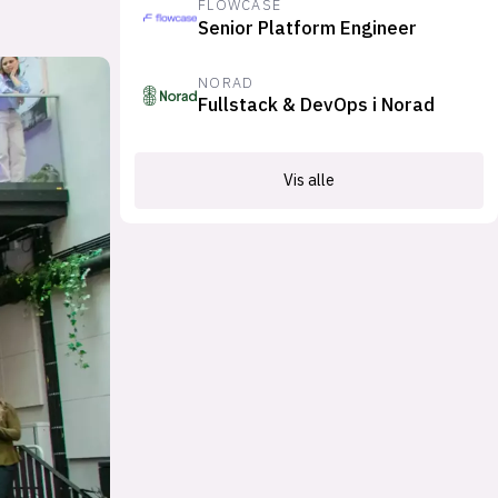
FLOWCASE
Senior Platform Engineer
NORAD
Fullstack & DevOps i Norad
Vis alle