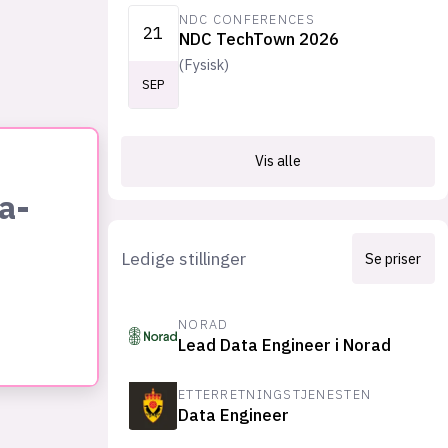
NDC CONFERENCES
21
NDC TechTown 2026
(
Fysisk
)
SEP
Vis alle
a-
Ledige stillinger
Se priser
NORAD
Lead Data Engineer i Norad
ETTERRETNINGSTJENESTEN
Data Engineer