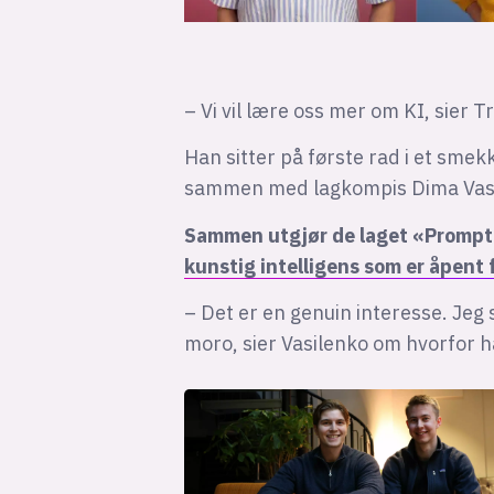
– Vi vil lære oss mer om KI, sier 
Han sitter på første rad i et smek
sammen med lagkompis Dima Vasi
Sammen utgjør de laget «Prompt 
kunstig intelligens som er åpent f
– Det er en genuin interesse. Jeg 
moro, sier Vasilenko om hvorfor 