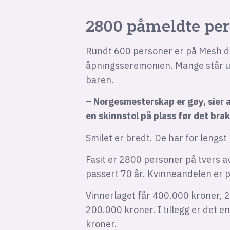
2800 påmeldte pe
Rundt 600 personer er på Mesh d
åpningsseremonien. Mange står ut
baren.
– Norgesmesterskap er gøy, sier 
en skinnstol på plass før det brak
Smilet er bredt. De har for leng
Fasit er 2800 personer på tvers a
passert 70 år. Kvinneandelen er 
Vinnerlaget får 400.000 kroner, 2
200.000 kroner. I tillegg er det e
kroner.