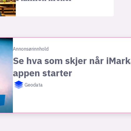
Annonsørinnhold
Se hva som skjer når iMark
appen starter
Geodata