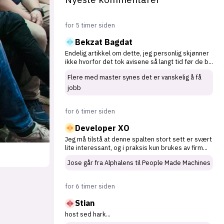
for 5 timer siden
Bekzat Bagdat
Endelig artikkel om dette, jeg personlig skjønner
ikke hvorfor det tok avisene så langt tid før de b
...
Flere med master synes det er vanskelig å få
jobb
for 6 timer siden
Developer XO
Jeg må tilstå at denne spalten stort sett er svært
lite interessant, og i praksis kun brukes av firm
...
Jose går fra Alphalens til People Made Machines
for 6 timer siden
Stian
host sed hark
...