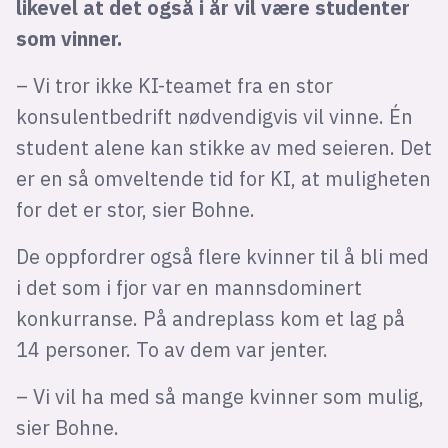
likevel at det også i år vil være studenter
som vinner.
– Vi tror ikke KI-teamet fra en stor
konsulentbedrift nødvendigvis vil vinne. Én
student alene kan stikke av med seieren. Det
er en så omveltende tid for KI, at muligheten
for det er stor, sier Bohne.
De oppfordrer også flere kvinner til å bli med
i det som i fjor var en mannsdominert
konkurranse. På andreplass kom et lag på
14 personer. To av dem var jenter.
– Vi vil ha med så mange kvinner som mulig,
sier Bohne.