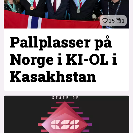
15
1
Pallplasser på
Norge i KI-OL i
Kasakhstan