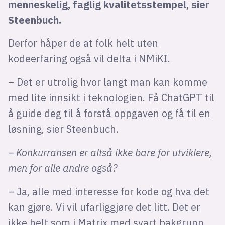
menneskelig, faglig kvalitetsstempel, sier
Steenbuch.
Derfor håper de at folk helt uten
kodeerfaring også vil delta i NMiKI.
– Det er utrolig hvor langt man kan komme
med lite innsikt i teknologien. Få ChatGPT til
å guide deg til å forstå oppgaven og få til en
løsning, sier Steenbuch.
– Konkurransen er altså ikke bare for utviklere,
men for alle andre også?
– Ja, alle med interesse for kode og hva det
kan gjøre. Vi vil ufarliggjøre det litt. Det er
ikke helt som i Matrix med svart bakgrunn