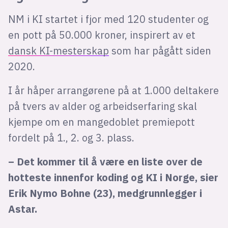
NM i KI startet i fjor med 120 studenter og
en pott på 50.000 kroner, inspirert av et
dansk KI-mesterskap
som har pågått siden
2020.
I år håper arrangørene på at 1.000 deltakere
på tvers av alder og arbeidserfaring skal
kjempe om en mangedoblet premiepott
fordelt på 1., 2. og 3. plass.
– Det kommer til å være en liste over de
hotteste innenfor koding og KI i Norge, sier
Erik Nymo Bohne (23), medgrunnlegger i
Astar.