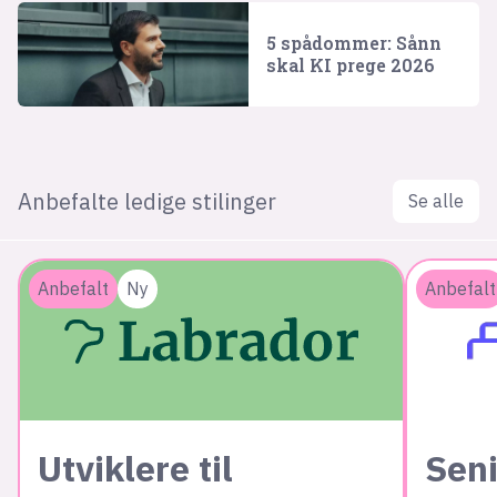
5 spådommer: Sånn
skal KI prege 2026
Anbefalte ledige stilinger
Se alle
Anbefalt
Ny
Anbefalt
Utviklere til
Seni