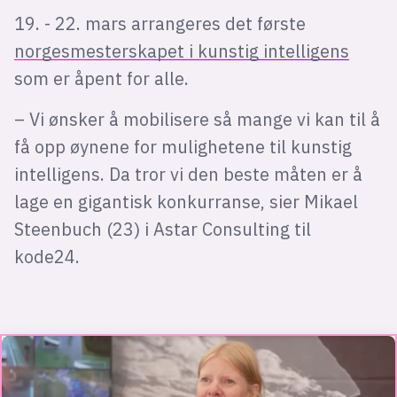
19. - 22. mars arrangeres det første
norgesmesterskapet i kunstig intelligens
som er åpent for alle.
– Vi ønsker å mobilisere så mange vi kan til å
få opp øynene for mulighetene til kunstig
intelligens. Da tror vi den beste måten er å
lage en gigantisk konkurranse, sier Mikael
Steenbuch (23) i Astar Consulting til
kode24.