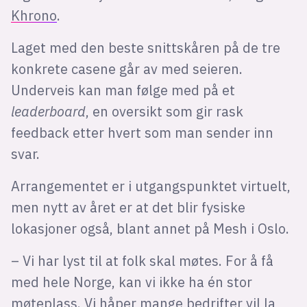
Khrono
.
Laget med den beste snittskåren på de tre
konkrete casene går av med seieren.
Underveis kan man følge med på et
leaderboard
, en oversikt som gir rask
feedback etter hvert som man sender inn
svar.
Arrangementet er i utgangspunktet virtuelt,
men nytt av året er at det blir fysiske
lokasjoner også, blant annet på Mesh i Oslo.
– Vi har lyst til at folk skal møtes. For å få
med hele Norge, kan vi ikke ha én stor
møteplass. Vi håper mange bedrifter vil la