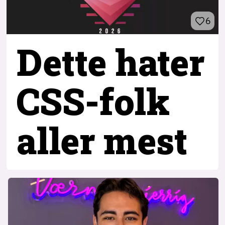
6
Dette hater
CSS-folk
aller mest