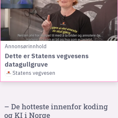
Annonsørinnhold
Dette er Statens vegvesens
datagullgruve
Statens vegvesen
– De hotteste innenfor koding
og KI i Norge