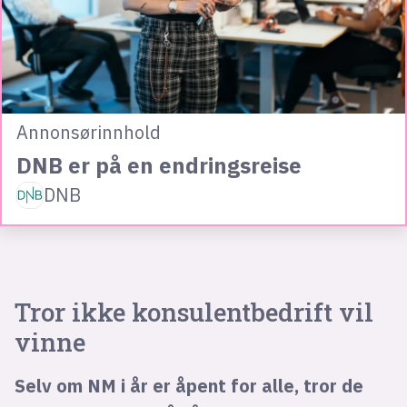
Annonsørinnhold
DNB er på en endringsreise
DNB
Tror ikke konsulentbedrift vil
vinne
Selv om NM i år er åpent for alle, tror de