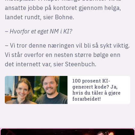
ansatte jobbe på kontoret gjennom helga,
landet rundt, sier Bohne.
– Hvorfor et eget NM i KI?
– Vi tror denne næringen vil bli så sykt viktig.
Vi står overfor en nesten større bølge enn
det internett var, sier Steenbuch.
100 prosent KI-
generert kode? Ja,
hvis du tåler å gjøre
forarbeidet!