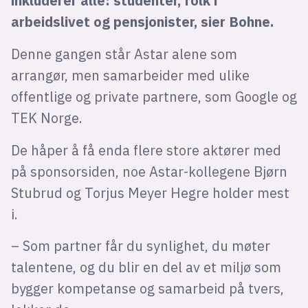
inkluderer alle: studenter, folk i
arbeidslivet og pensjonister, sier Bohne.
Denne gangen står Astar alene som
arrangør, men samarbeider med ulike
offentlige og private partnere, som Google og
TEK Norge.
De håper å få enda flere store aktører med
på sponsorsiden, noe Astar-kollegene Bjørn
Stubrud og Torjus Meyer Hegre holder mest
i.
– Som partner får du synlighet, du møter
talentene, og du blir en del av et miljø som
bygger kompetanse og samarbeid på tvers,