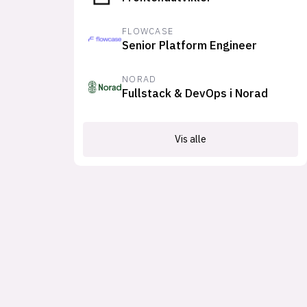
FLOWCASE
Senior Platform Engineer
NORAD
Fullstack & DevOps i Norad
Vis alle