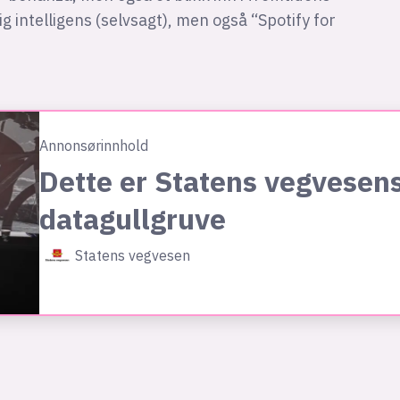
g intelligens (selvsagt), men også “Spotify for
Annonsørinnhold
Dette er Statens vegvesen
datagullgruve
Statens vegvesen