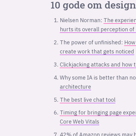
10 gode om design
Nielsen Norman:
The experien
hurts its overall perception 
The power of unfinished:
How 
create work that gets noticed
Clickjacking attacks and how 
Why some IA is better than n
architecture
The best live chat tool
Timing for bringing page expe
Core Web Vitals
42% of Amazon reviews may b