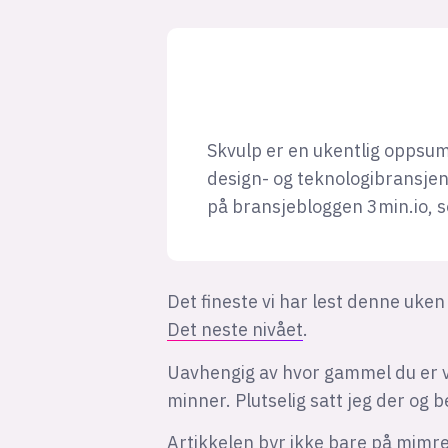
Skvulp er en ukentlig oppsum
design- og teknologibransjen
på bransjebloggen 3min.io, 
Det fineste vi har lest denne uke
Det neste nivået
.
Uavhengig av hvor gammel du er v
minner. Plutselig satt jeg der og 
Artikkelen byr ikke bare på mimre