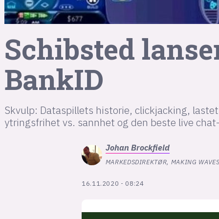
Schibsted lanse
BankID
Skvulp: Dataspillets historie, clickjacking, last
ytringsfrihet vs. sannhet og den beste live chat
Johan
Brockfield
MARKEDSDIREKTØR, MAKING WAVE
16.11.2020 - 08:24