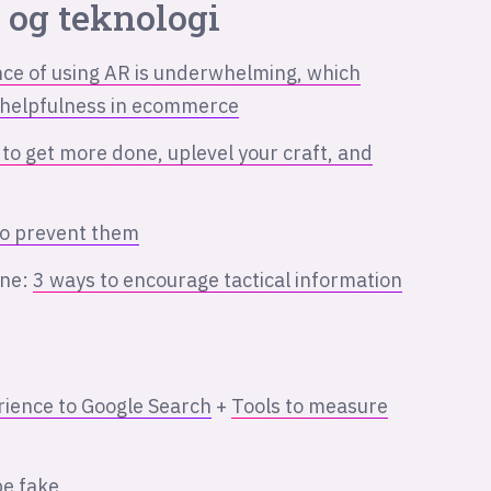
 og teknologi
ce of using AR is underwhelming, which
of helpfulness in ecommerce
to get more done, uplevel your craft, and
to prevent them
one:
3 ways to encourage tactical information
rience to Google Search
+
Tools to measure
e fake