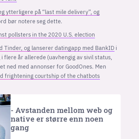
 ytterligere på “last mile delivery”, og
ord bør notere seg dette.
st pollsters in the 2020 U.S. election
d Tinder, og lanserer datingapp med BankID
i
 i flere år allerede (uavhengig av sivil status,
dynget ned med annonser for GoodOnes. Men
 frightening courtship of the chatbots
- Avstanden mellom web og
native er større enn noen
gang