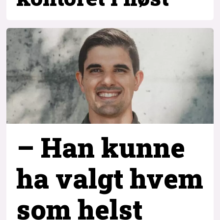
– Han kunne
ha valgt hvem
som helst