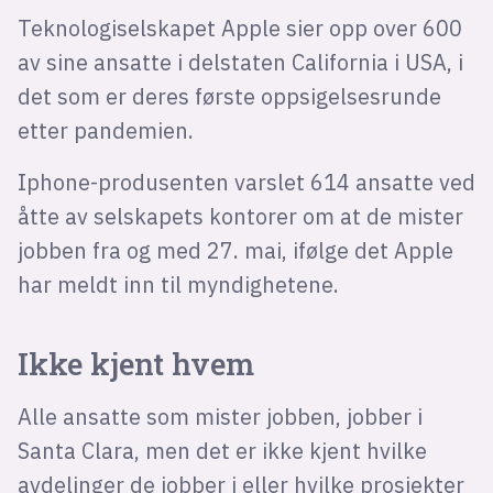
Bli firmapartner
Teknologiselskapet Apple sier opp over 600
av sine ansatte i delstaten California i USA, i
det som er deres første oppsigelsesrunde
etter pandemien.
Iphone-produsenten varslet 614 ansatte ved
åtte av selskapets kontorer om at de mister
jobben fra og med 27. mai, ifølge det Apple
har meldt inn til myndighetene.
Ikke kjent hvem
Alle ansatte som mister jobben, jobber i
Santa Clara, men det er ikke kjent hvilke
avdelinger de jobber i eller hvilke prosjekter