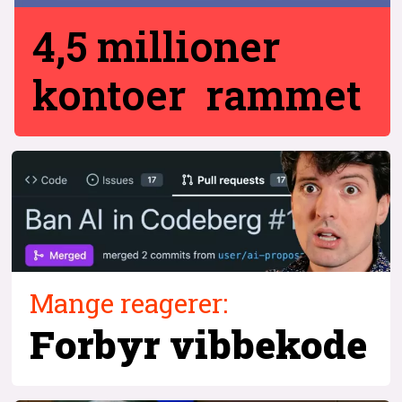
4,5 millioner
kontoer rammet
Mange reagerer:
Forbyr vibbekode