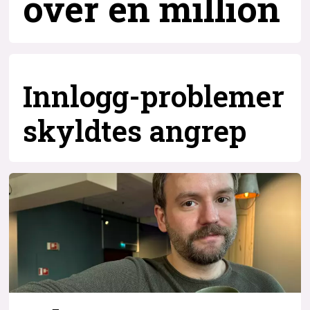
over
én million
Innlogg-problemer
skyldtes angrep