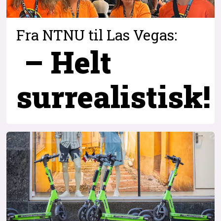
Fra NTNU til Las Vegas:
– Helt
surrealistisk!