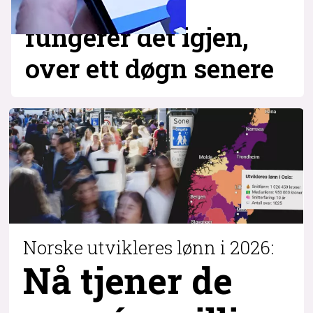
fungerer det igjen,
over ett døgn senere
Norske utvikleres lønn i 2026:
Nå tjener de