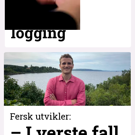
logging
Fersk utvikler:
– I verste fall