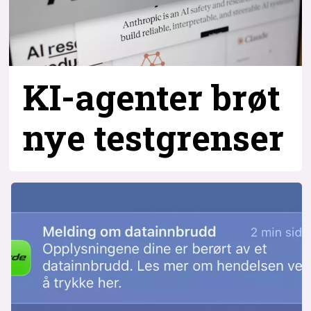
KI-agenter brøt
nye testgrenser