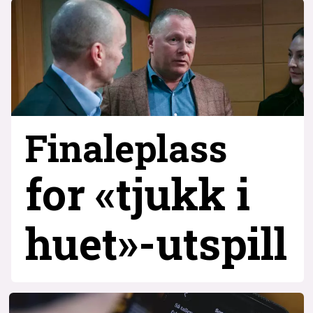
Finaleplass
for «tjukk i
huet»-utspill