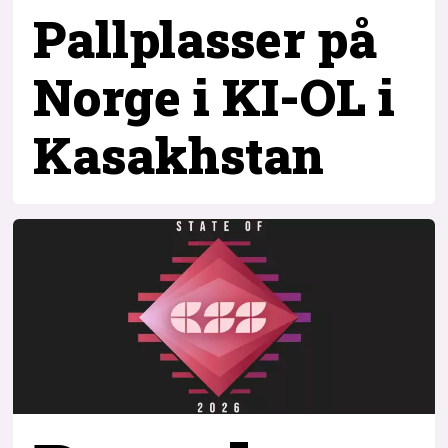
Pallplasser på
Norge i KI-OL i
Kasakhstan