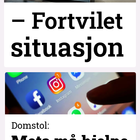
– Fortvilet
situasjon
Domstol: