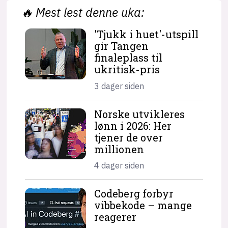
🔥
Mest lest denne uka:
'Tjukk i huet'-utspill
gir Tangen
finaleplass til
ukritisk-pris
3 dager siden
Norske utvikleres
lønn i 2026: Her
tjener de over
millionen
4 dager siden
Codeberg forbyr
vibbekode – mange
reagerer