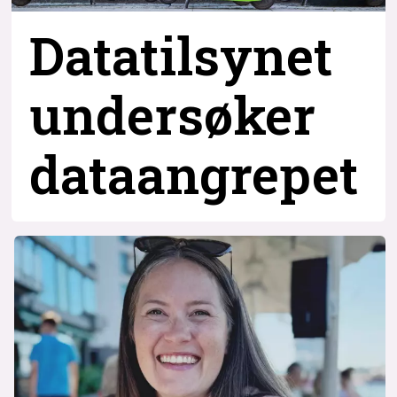
Datatilsynet
undersøker
dataangrepet