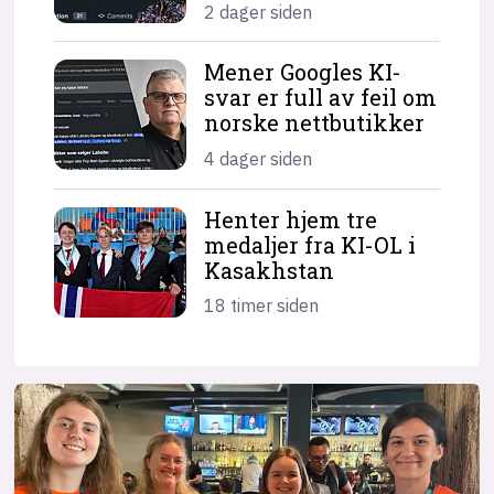
2 dager siden
Mener Googles KI-
svar er full av feil om
norske nettbutikker
4 dager siden
Henter hjem tre
medaljer fra KI-OL i
Kasakhstan
18 timer siden