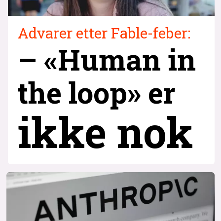
Advarer etter Fable-feber:
– «Human in
the loop» er
ikke nok