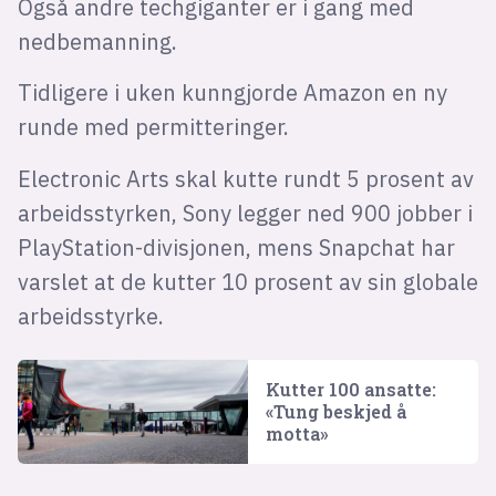
Også andre techgiganter er i gang med
nedbemanning.
Tidligere i uken kunngjorde Amazon en ny
runde med permitteringer.
Electronic Arts skal kutte rundt 5 prosent av
arbeidsstyrken, Sony legger ned 900 jobber i
PlayStation-divisjonen, mens Snapchat har
varslet at de kutter 10 prosent av sin globale
arbeidsstyrke.
Kutter 100 ansatte:
«Tung beskjed å
motta»