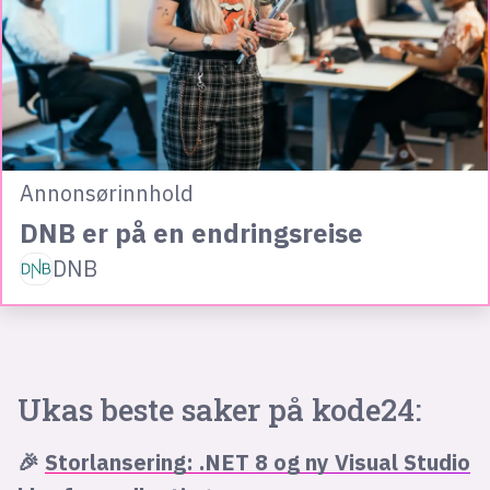
Annonsørinnhold
DNB er på en endringsreise
DNB
Ukas beste saker på kode24:
🎉
Storlansering: .NET 8 og ny Visual Studio