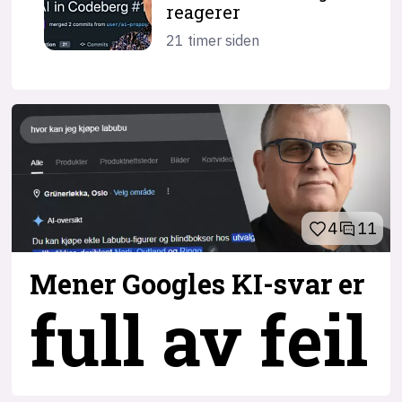
reagerer
21 timer siden
4
11
Mener Googles KI-svar er
full av feil