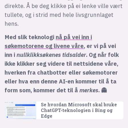
direkte. Å be deg klikke på ei lenke ville vært
tullete, og i strid med hele livsgrunnlaget
hens.
Med slik teknologi
nå på vei inn i
søkemotorene og livene våre
, er vi på vei
inn i
nullklikksøkenes tidsalder
. Og når folk
ikke klikker seg videre til nettsidene våre,
hverken fra chatbotter eller søkemotorer
eller hva enn denne AI-en kommer til å ta
form som, kommer det til å
merkes
. 👻
Se hvordan Microsoft skal bruke
ChatGPT-teknologien i Bing og
Edge