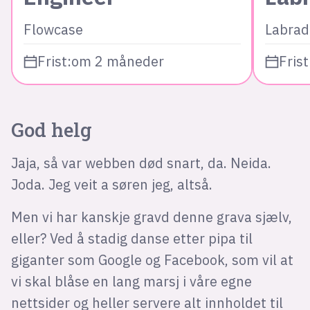
Flowcase
Labrad
Frist:
om 2 måneder
Frist
God helg
Jaja, så var webben død snart, da. Neida.
Joda. Jeg veit a søren jeg, altså.
Men vi har kanskje gravd denne grava sjælv,
eller? Ved å stadig danse etter pipa til
giganter som Google og Facebook, som vil at
vi skal blåse en lang marsj i våre egne
nettsider og heller servere alt innholdet til