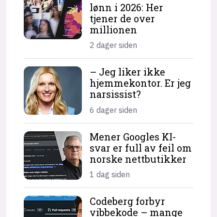
lønn i 2026: Her
tjener de over
millionen
2 dager siden
– Jeg liker ikke
hjemme­kontor. Er jeg
narsissist?
6 dager siden
Mener Googles KI-
svar er full av feil om
norske nettbutikker
1 dag siden
Codeberg forbyr
vibbekode – mange