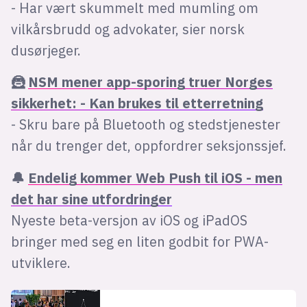
- Har vært skummelt med mumling om
vilkårsbrudd og advokater, sier norsk
dusørjeger.
🦹
NSM mener app-sporing truer Norges
sikkerhet: - Kan brukes til etterretning
- Skru bare på Bluetooth og stedstjenester
når du trenger det, oppfordrer seksjonssjef.
🔔
Endelig kommer Web Push til iOS - men
det har sine utfordringer
Nyeste beta-versjon av iOS og iPadOS
bringer med seg en liten godbit for PWA-
utviklere.