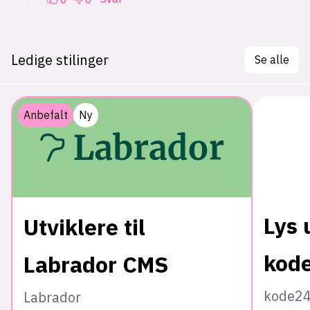
Ledige stilinger
Se alle
Anbefalt
Ny
Lys 
Utviklere til
kod
Labrador CMS
kode2
Labrador