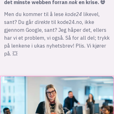
det minste webben forran
nok
en krise.
💀
Men du kommer til å lese
kode24
likevel,
sant? Du går
direkte
til kode24.no, ikke
gjennom Google, sant? Jeg håper det, ellers
har vi et problem, vi også. Så for all del; trykk
på lenkene i ukas nyhetsbrev! Plis. Vi kjører
på. 💥