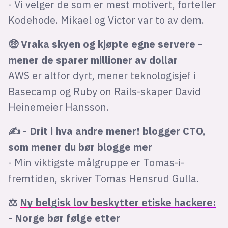
- Vi velger de som er mest motivert, forteller
Kodehode. Mikael og Victor var to av dem.
🤑
Vraka skyen og kjøpte egne servere -
mener de sparer millioner av dollar
AWS er altfor dyrt, mener teknologisjef i
Basecamp og Ruby on Rails-skaper David
Heinemeier Hansson.
✍
- Drit i hva andre mener! blogger CTO,
som mener du bør blogge mer
- Min viktigste målgruppe er Tomas-i-
fremtiden, skriver Tomas Hensrud Gulla.
⚖️
Ny belgisk lov beskytter etiske hackere:
- Norge bør følge etter