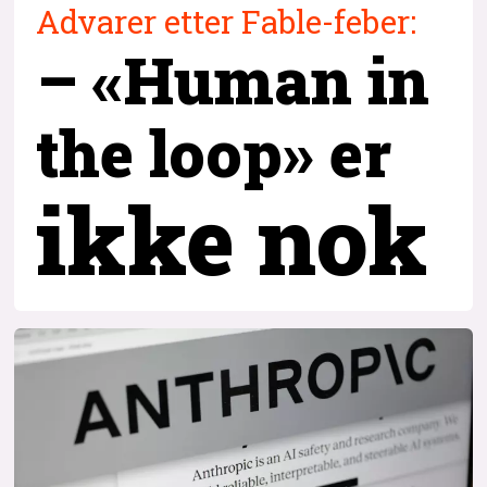
Advarer etter Fable-feber:
– «Human in
the loop» er
ikke nok