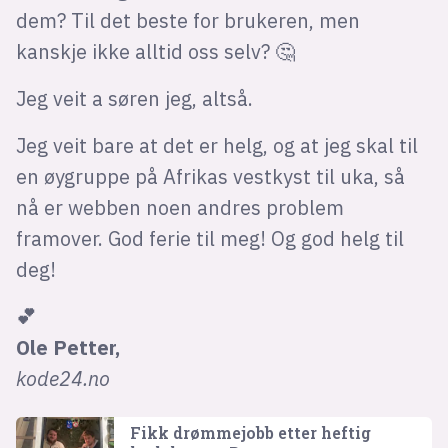
dem? Til det beste for brukeren, men
kanskje ikke alltid oss selv? 🤔
Jeg veit a søren jeg, altså.
Jeg veit bare at det er helg, og at jeg skal til
en øygruppe på Afrikas vestkyst til uka, så
nå er webben noen andres problem
framover. God ferie til meg! Og god helg til
deg!
💕
Ole Petter,
kode24.no
Fikk drømmejobb etter heftig