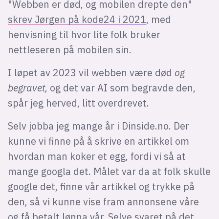
"Webben er død, og mobilen drepte den"
skrev Jørgen på kode24 i 2021
, med
henvisning til hvor lite folk bruker
nettleseren på mobilen sin.
I løpet av 2023 vil webben være død
og
begravet,
og det var AI som begravde den,
spår jeg herved, litt overdrevet.
Selv jobba jeg mange år i Dinside.no. Der
kunne vi finne på å skrive en artikkel om
hvordan man koker et egg, fordi vi så at
mange googla det. Målet var da at folk skulle
google det, finne vår artikkel og trykke på
den
,
så vi kunne vise fram annonsene våre
og få betalt lønna vår. Selve svaret på det