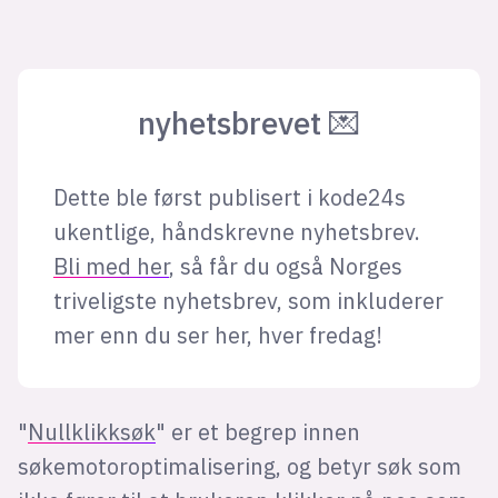
nyhetsbrevet 💌
Dette ble først publisert i kode24s
ukentlige, håndskrevne nyhetsbrev.
Bli med her
, så får du også Norges
triveligste nyhetsbrev, som inkluderer
mer enn du ser her, hver fredag!
"
Nullklikksøk
" er et begrep innen
søkemotoroptimalisering, og betyr søk som