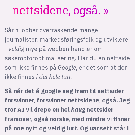
nettsidene, også.
Sånn jobber overraskende mange
journalister, markedsføringsfolk
og utviklere
-
veldig
mye på webben handler om
søkemotoroptimalisering. Har du en nettside
som ikke finnes på
Google
, er det som at den
ikke finnes
i det hele tatt
.
Så når det å google seg fram til nettsider
forsvinner, forsvinner nettsidene, også. Jeg
tror AI vil drepe en hel
haug
nettsider
framover, også norske, med mindre vi finner
på noe nytt og veldig lurt. Og uansett står i