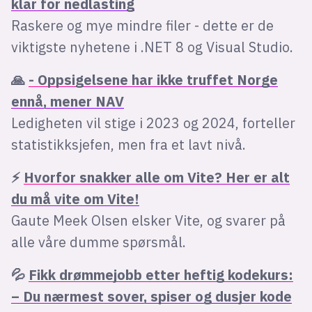
klar for nedlasting
Raskere og mye mindre filer - dette er de
viktigste nyhetene i .NET 8 og Visual Studio.
🙏
- Oppsigelsene har ikke truffet Norge
ennå, mener NAV
Ledigheten vil stige i 2023 og 2024, forteller
statistikksjefen, men fra et lavt nivå.
⚡
Hvorfor snakker alle om Vite? Her er alt
du må vite om Vite!
Gaute Meek Olsen elsker Vite, og svarer på
alle våre dumme spørsmål.
💦
Fikk drømmejobb etter heftig kodekurs:
– Du nærmest sover, spiser og dusjer kode