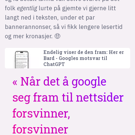
folk
egentlig
lurte på gjemte vi gjerne litt
langt ned i teksten, under et par
bannerannonser, så vi fikk lengere lesertid
og mer kronasjer. 🤑
Endelig viser de den fram: Her er
Bard - Googles motsvar til
ChatGPT
Når det å google
seg fram til nettsider
forsvinner,
forsvinner