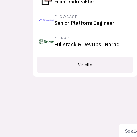
Frontendutvikler
FLOWCASE
Senior Platform Engineer
NORAD
Fullstack & DevOps i Norad
Vis alle
Se all