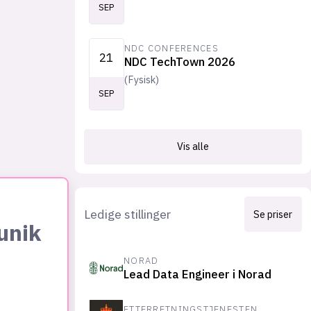
SEP
NDC CONFERENCES
21
NDC TechTown 2026
(
Fysisk
)
SEP
Vis alle
Ledige stillinger
Se priser
unik
NORAD
Lead Data Engineer i Norad
ETTERRETNINGSTJENESTEN