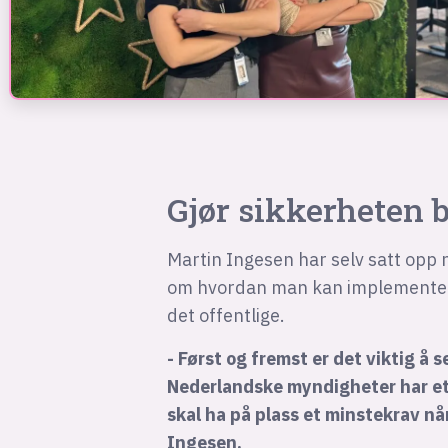
Gjør sikkerheten 
Martin Ingesen har selv satt opp
om hvordan man kan implementere 
det offentlige.
- Først og fremst er det viktig å 
Nederlandske myndigheter har et k
skal ha på plass et minstekrav nå
Ingesen.