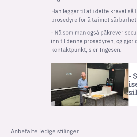
Han legger til at i dette kravet så
prosedyre for å ta imot sårbarhet
- Nå som man også påkrever securit
inn til denne prosedyren, og gjør d
kontaktpunkt, sier Ingesen.
- 
is
si
Anbefalte ledige stilinger