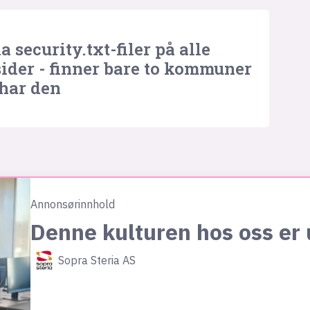
a security.txt-filer på alle
sider - finner bare to kommuner
har den
Annonsørinnhold
Denne kulturen hos oss er 
Sopra Steria AS