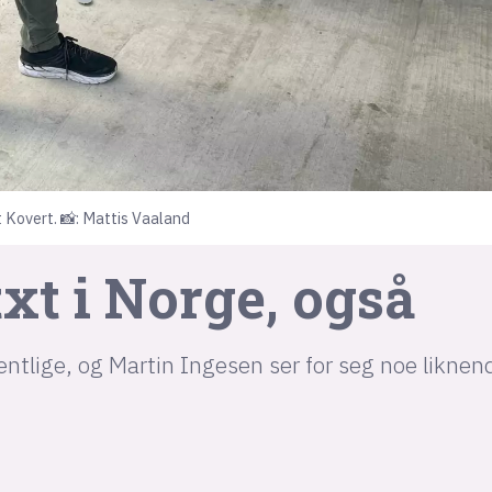
 Kovert. 📸: Mattis Vaaland
txt i Norge, også
ntlige, og Martin Ingesen ser for seg noe liknend