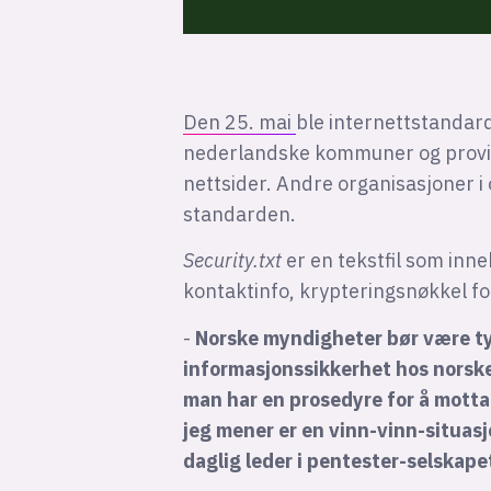
Den 25. mai
ble internettstanda
nederlandske kommuner og provins
nettsider. Andre organisasjoner i o
standarden.
Security.txt
er en tekstfil som inn
kontaktinfo, krypteringsnøkkel f
-
Norske myndigheter bør være tyde
informasjonssikkerhet hos norske
man har en prosedyre for å motta
jeg mener er en vinn-vinn-situasj
daglig leder i pentester-selskap