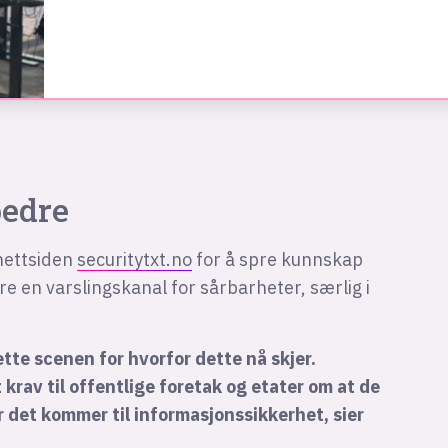
bedre
 nettsiden
securitytxt.no
for å spre kunnskap
en varslingskanal for sårbarheter, særlig i
sette scenen for hvorfor dette nå skjer.
rav til offentlige foretak og etater om at de
r det kommer til informasjonssikkerhet, sier