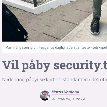
Martin Ingesen, grunnlegger og daglig leder i pentester-selskapet
Vil påby security.
Nederland påbyr sikkerhetsstandarden i det offe
Mattis
Vaaland
JOURNALIST, KODE24