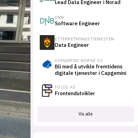
Lead Data Engineer i Norad
suksesshistorier
Bli firmapartner
DNB
Software Engineer
ETTERRETNINGSTJENESTEN
Data Engineer
CAPGEMINI NORGE AS
Bli med å utvikle fremtidens
digitale tjenester i Capgemini
FOLIO AS
Frontendutvikler
Vis alle