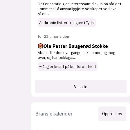
Det er samtidig en interessant diskusjon når det
kommer til å ansvarliggjøre selskaper ved hva
AI’en
...
Anthropic flytter trolig inn i Tydal
for 23 timer siden
Ole Petter Baugerød Stokke
Absolutt - den overgangen skammer jeg meg
over, og har beklaga:
...
– Jeg er knapt på kontoret i høst
Vis alle
Bransjekalender
Opprett ny