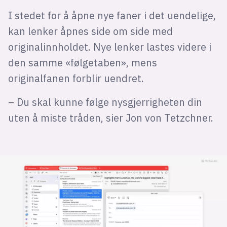
I stedet for å åpne nye faner i det uendelige,
kan lenker åpnes side om side med
originalinnholdet. Nye lenker lastes videre i
den samme «følgetaben», mens
originalfanen forblir uendret.
– Du skal kunne følge nysgjerrigheten din
uten å miste tråden, sier Jon von Tetzchner.