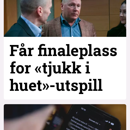
Får finaleplass
for «tjukk i
huet»-utspill