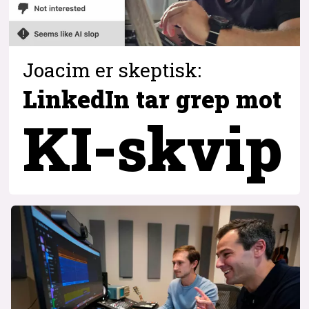
Joacim er skeptisk:
LinkedIn tar grep
mot
KI-skvip