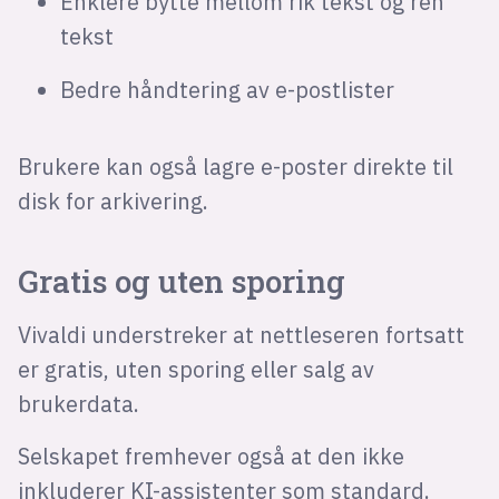
Enklere bytte mellom rik tekst og ren
tekst
Bedre håndtering av e-postlister
Brukere kan også lagre e-poster direkte til
disk for arkivering.
Gratis og uten sporing
Vivaldi understreker at nettleseren fortsatt
er gratis, uten sporing eller salg av
brukerdata.
Selskapet fremhever også at den ikke
inkluderer KI-assistenter som standard.