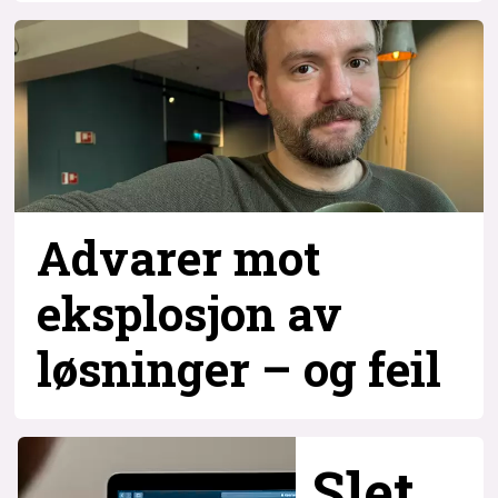
Advarer mot
eksplosjon av
løsninger – og
feil
Slet