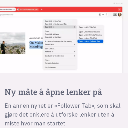
Ny måte å åpne lenker på
En annen nyhet er «Follower Tab», som skal
gjøre det enklere å utforske lenker uten å
miste hvor man startet.