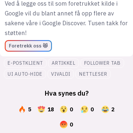
Ved å legge oss til som foretrukket kilde i
Google vil du blant annet få opp flere av
sakene våre i Google Discover. Tusen takk for
støtten!
Foretrekk oss 😻
E-POSTKLIENT
ARTIKKEL
FOLLOWER TAB
UI AUTO-HIDE
VIVALDI
NETTLESER