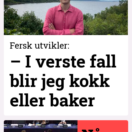
Fersk utvikler:
– I verste fall
blir jeg kokk
eller baker