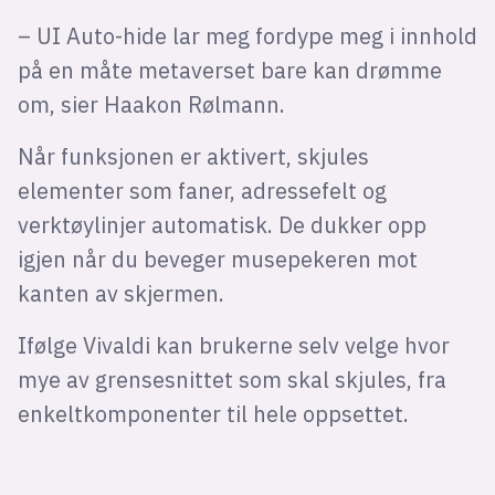
– UI Auto-hide lar meg fordype meg i innhold
på en måte metaverset bare kan drømme
om, sier Haakon Rølmann.
Når funksjonen er aktivert, skjules
elementer som faner, adressefelt og
verktøylinjer automatisk. De dukker opp
igjen når du beveger musepekeren mot
kanten av skjermen.
Ifølge Vivaldi kan brukerne selv velge hvor
mye av grensesnittet som skal skjules, fra
enkeltkomponenter til hele oppsettet.