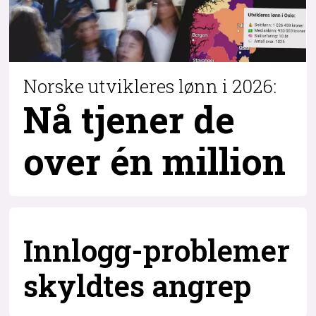
Norske utvikleres lønn i 2026:
Nå tjener de
over
én million
Innlogg-problemer
skyldtes angrep