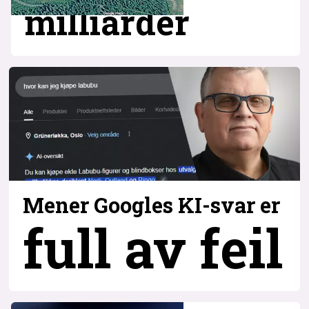
milliarder
Mener Googles KI-svar er
full av feil