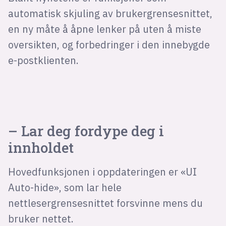
Bli firmapartner
automatisk skjuling av brukergrensesnittet,
en ny måte å åpne lenker på uten å miste
oversikten, og forbedringer i den innebygde
e-postklienten.
– Lar deg fordype deg i
innholdet
Hovedfunksjonen i oppdateringen er «UI
Auto-hide», som lar hele
nettlesergrensesnittet forsvinne mens du
bruker nettet.