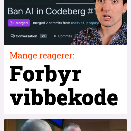
Mange reagerer:
Forbyr
vibbekode