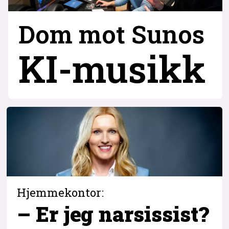
Dom mot Sunos
KI-musikk
Hjemmekontor:
– Er jeg narsissist?