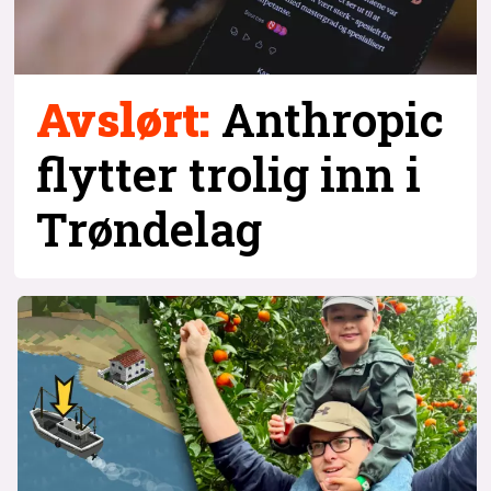
Avslørt:
Anthropic
flytter trolig inn i
Trøndelag