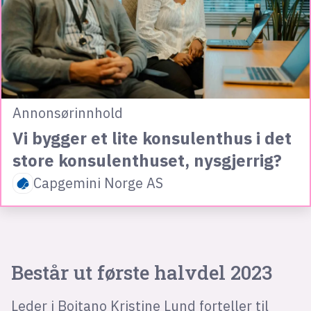
Annonsørinnhold
Vi bygger et lite konsulenthus i det
store konsulenthuset, nysgjerrig?
Capgemini Norge AS
Består ut første halvdel 2023
Leder i Boitano Kristine Lund forteller til