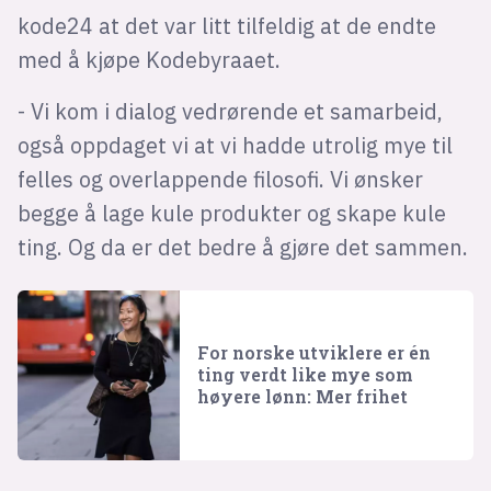
kode24 at det var litt tilfeldig at de endte
med å kjøpe Kodebyraaet.
- Vi kom i dialog vedrørende et samarbeid,
også oppdaget vi at vi hadde utrolig mye til
felles og overlappende filosofi. Vi ønsker
begge å lage kule produkter og skape kule
ting. Og da er det bedre å gjøre det sammen.
For norske utviklere er én
ting verdt like mye som
høyere lønn: Mer frihet