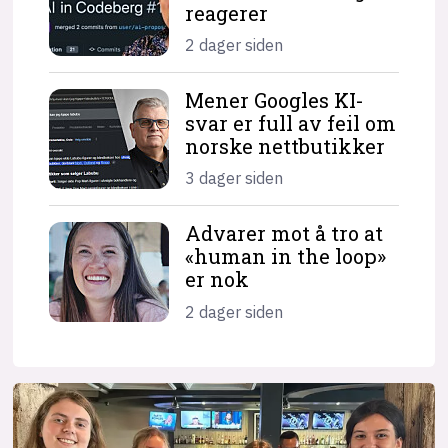
reagerer
2 dager siden
Mener Googles KI-
svar er full av feil om
norske nettbutikker
3 dager siden
Advarer mot å tro at
«human in the loop»
er nok
2 dager siden