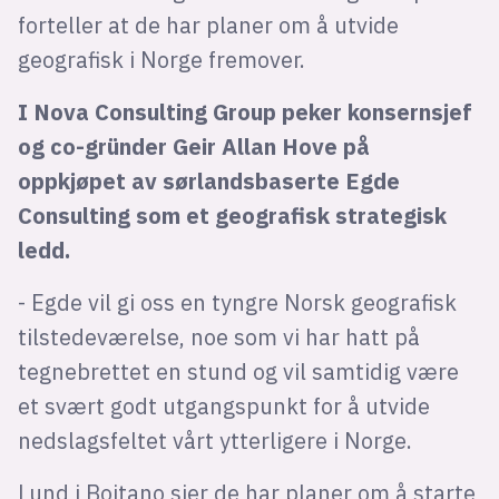
forteller at de har planer om å utvide
geografisk i Norge fremover.
I Nova Consulting Group peker konsernsjef
og co-gründer Geir Allan Hove på
oppkjøpet av sørlandsbaserte Egde
Consulting som et geografisk strategisk
ledd.
- Egde vil gi oss en tyngre Norsk geografisk
tilstedeværelse, noe som vi har hatt på
tegnebrettet en stund og vil samtidig være
et svært godt utgangspunkt for å utvide
nedslagsfeltet vårt ytterligere i Norge.
Lund i Boitano sier de har planer om å starte