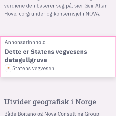
verdiene den baserer seg på, sier Geir Allan
Hove, co-gründer og konsernsjef i NOVA.
Annonsørinnhold
Dette er Statens vegvesens
datagullgruve
Statens vegvesen
Utvider geografisk i Norge
Både Boitano og Nova Consulting Group