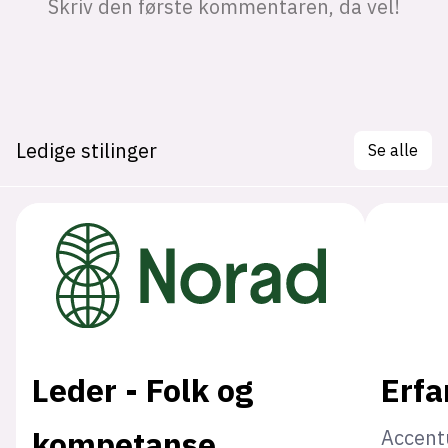
Ledige stilinger
Se alle
Leder - Folk og
Erfa
kompetanse
Accent