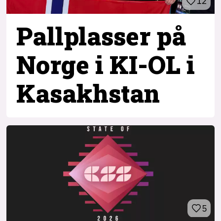
12
Pallplasser på
Norge i KI-OL i
Kasakhstan
5