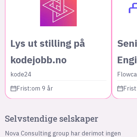
Lys ut stilling på
Seni
kodejobb.no
Eng
kode24
Flowca
Frist:
om 9 år
Frist
Selvstendige selskaper
Nova Consulting group har derimot ingen