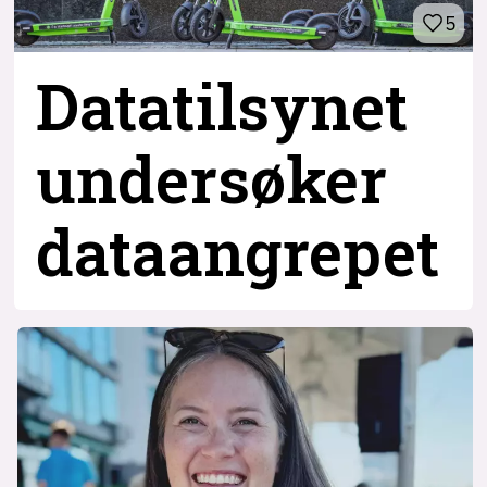
5
Datatilsynet
undersøker
dataangrepet