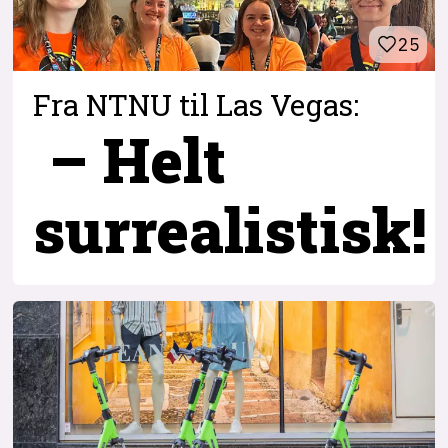
25
Fra NTNU til Las Vegas:
– Helt
surrealistisk!