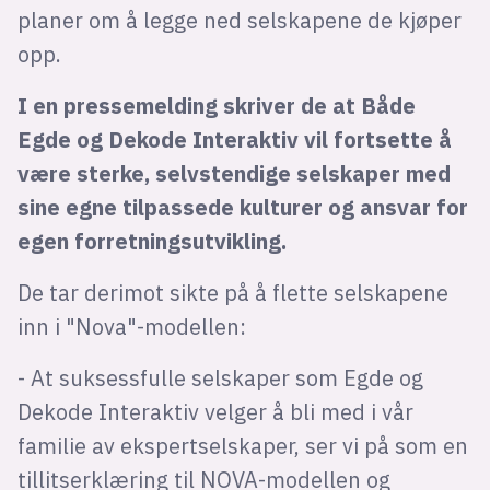
planer om å legge ned selskapene de kjøper
opp.
I en pressemelding skriver de at Både
Egde og Dekode Interaktiv vil fortsette å
være sterke, selvstendige selskaper med
sine egne tilpassede kulturer og ansvar for
egen forretningsutvikling.
De tar derimot sikte på å flette selskapene
inn i "Nova"-modellen:
- At suksessfulle selskaper som Egde og
Dekode Interaktiv velger å bli med i vår
familie av ekspertselskaper, ser vi på som en
tillitserklæring til NOVA-modellen og