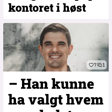
kontoret i høst
7
1
– Han kunne
ha valgt hvem