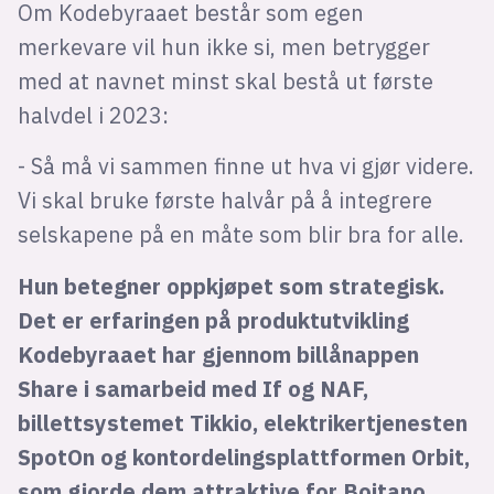
Om Kodebyraaet består som egen
merkevare vil hun ikke si, men betrygger
med at navnet minst skal bestå ut første
halvdel i 2023:
- Så må vi sammen finne ut hva vi gjør videre.
Vi skal bruke første halvår på å integrere
selskapene på en måte som blir bra for alle.
Hun betegner oppkjøpet som strategisk.
Det er erfaringen på produktutvikling
Kodebyraaet har gjennom billånappen
Share i samarbeid med If og NAF,
billettsystemet Tikkio, elektrikertjenesten
SpotOn og kontordelingsplattformen Orbit,
som gjorde dem attraktive for Boitano.