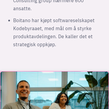
Consulting group nærmere 600
ansatte.
Boitano har kjøpt softwareselskapet
Kodebyraaet, med mål om å styrke
produktavdelingen. De kaller det et
strategisk oppkjøp.