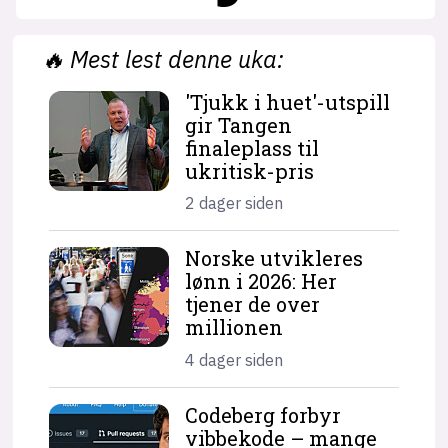
🔥
Mest lest denne uka:
'Tjukk i huet'-utspill
gir Tangen
finaleplass til
ukritisk-pris
2 dager siden
Norske utvikleres
lønn i 2026: Her
tjener de over
millionen
4 dager siden
Codeberg forbyr
vibbekode – mange