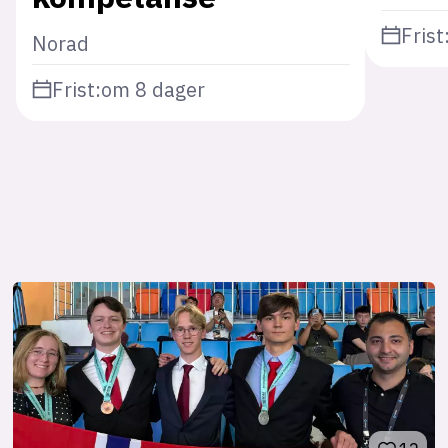
Frist
Norad
Frist:
om 8 dager