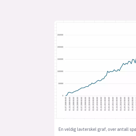
En veldig lavterskel graf, over antall s