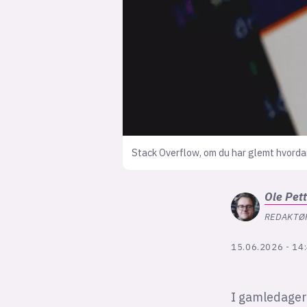
Stack Overflow, om du har glemt hvordan
Ole Pet
REDAKTØ
15.06.2026 - 14
I gamledage