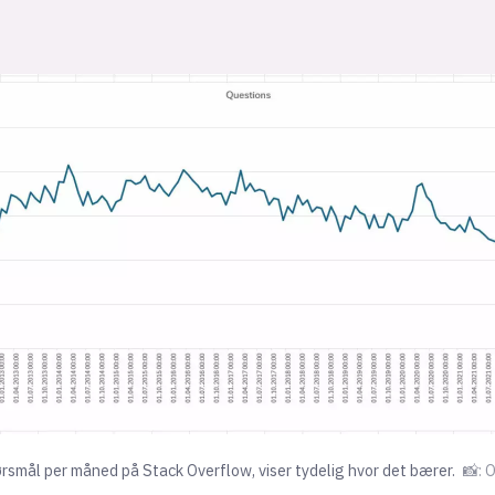
pørsmål per måned på Stack Overflow, viser tydelig hvor det bærer.
📸: 