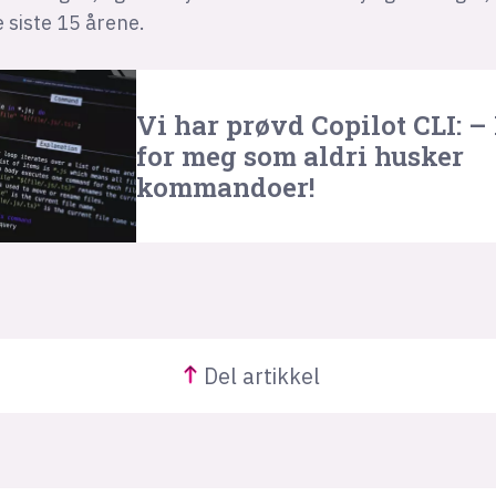
e siste 15 årene.
Vi har prøvd Copilot CLI: –
for meg som aldri husker
kommandoer!
Del
artikkel