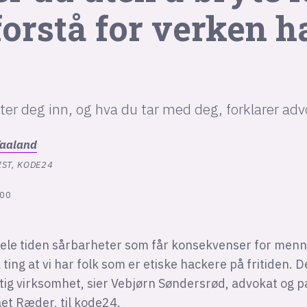
 forstå for verken h
ter deg inn, og hva du tar med deg, forklarer ad
aaland
ST, KODE24
:00
hele tiden sårbarheter som får konsekvenser for menn
 ting at vi har folk som er etiske hackere på fritiden. D
ig virksomhet, sier Vebjørn Søndersrød, advokat og pa
et Ræder, til kode24.