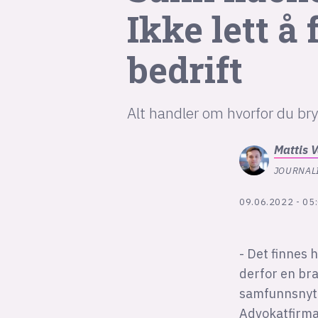
Ikke lett å
bedrift
Alt handler om hvorfor du bry
Mattis
V
JOURNALI
09.06.2022 - 05
- Det finnes 
derfor en bra
samfunnsnytt
Advokatfirma