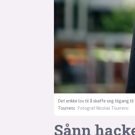
Det erikke lov til å skaffe seg tilgang t
Tourrenc
Fotograf Nicolas Tourrenc
Sånn hacker