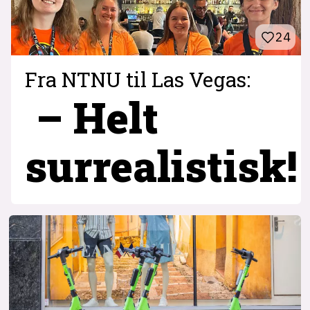
24
Fra NTNU til Las Vegas:
– Helt
surrealistisk!