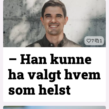
7
1
– Han kunne
ha valgt hvem
som helst