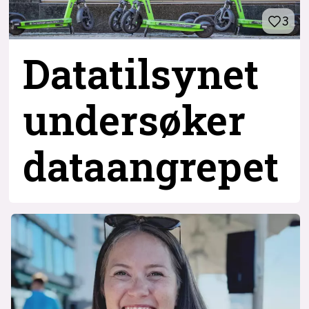
3
Datatilsynet
undersøker
dataangrepet