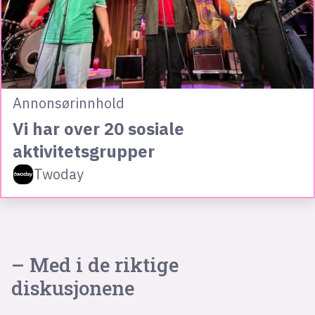
Annonsørinnhold
Vi har over 20 sosiale
aktivitetsgrupper
Twoday
– Med i de riktige
diskusjonene