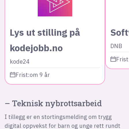
Lys ut stilling på
Sof
kodejobb.no
DNB
Frist
kode24
Frist:
om 9 år
– Teknisk nybrottsarbeid
I tillegg er en stortingsmelding om trygg
digital oppvekst for barn og unge rett rundt