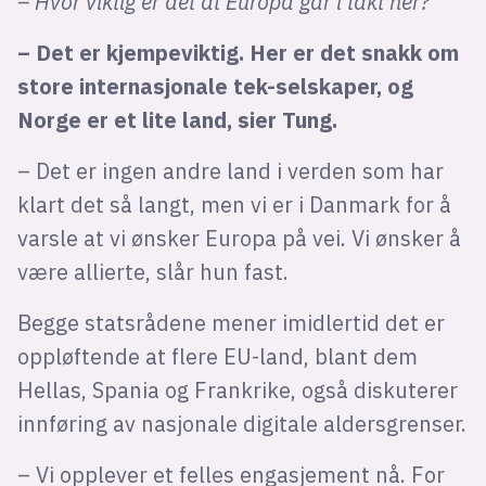
– Hvor viktig er det at Europa går i takt her?
– Det er kjempeviktig. Her er det snakk om
store internasjonale tek-selskaper, og
Norge er et lite land, sier Tung.
– Det er ingen andre land i verden som har
klart det så langt, men vi er i Danmark for å
varsle at vi ønsker Europa på vei. Vi ønsker å
være allierte, slår hun fast.
Begge statsrådene mener imidlertid det er
oppløftende at flere EU-land, blant dem
Hellas, Spania og Frankrike, også diskuterer
innføring av nasjonale digitale aldersgrenser.
– Vi opplever et felles engasjement nå. For