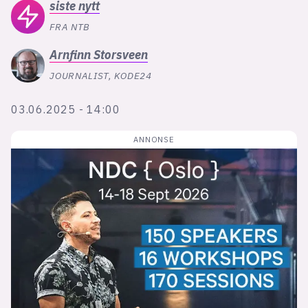
Bli firmapartner
siste
nytt
FRA NTB
Arnfinn
Storsveen
JOURNALIST, KODE24
03.06.2025 - 14:00