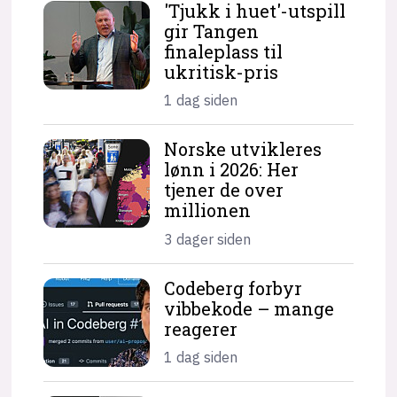
'Tjukk i huet'-utspill
gir Tangen
finaleplass til
ukritisk-pris
1 dag siden
Norske utvikleres
lønn i 2026: Her
tjener de over
millionen
3 dager siden
Codeberg forbyr
vibbekode – mange
reagerer
1 dag siden