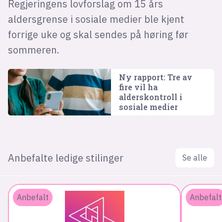
Regjeringens lovforslag om 15 års
aldersgrense i sosiale medier ble kjent
forrige uke og skal sendes på høring før
sommeren.
Ny rapport: Tre av
fire vil ha
alderskontroll i
sosiale medier
Anbefalte ledige stilinger
Se alle
Anbefalt
Anbefalt