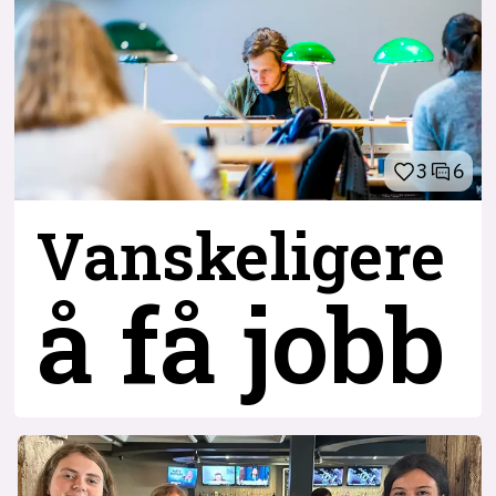
3
6
Vanskeligere
å få jobb