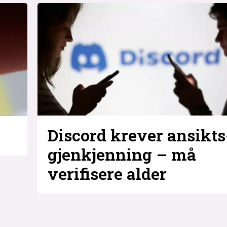
Discord krever ansikts
gjenkjenning – må
verifisere alder