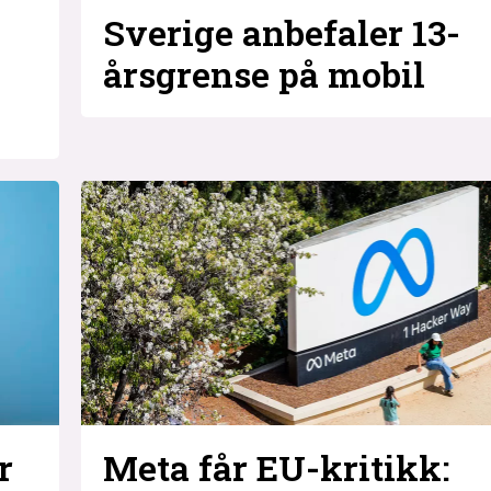
Sverige anbefaler 13-
årsgrense på mobil
Meta får EU-kritikk:
r