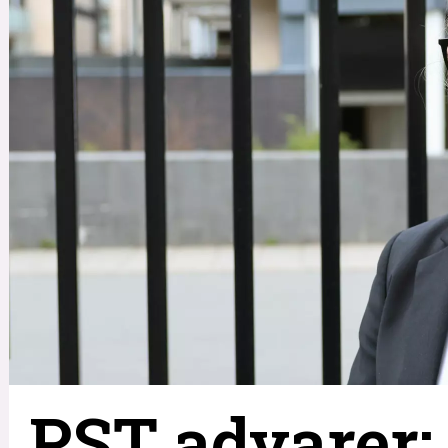
PST advarer: