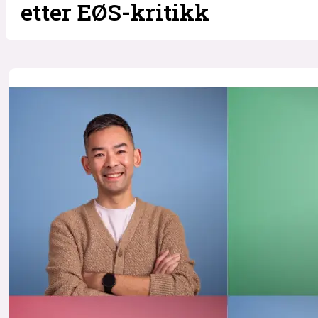
etter EØS-kritikk