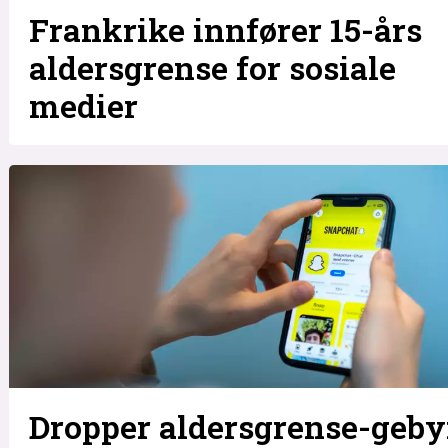
Frankrike innfører 15-års
aldersgrense for sosiale
medier
Dropper aldersgrense-geby