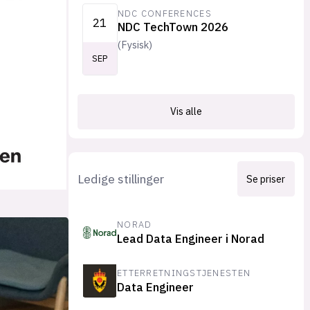
NDC CONFERENCES
21
NDC TechTown 2026
(
Fysisk
)
SEP
Vis alle
Ledige stillinger
Se priser
NORAD
Lead Data Engineer i Norad
ETTERRETNINGSTJENESTEN
Data Engineer