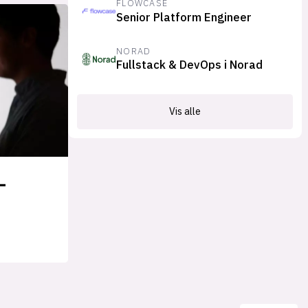
FLOWCASE
Senior Platform Engineer
NORAD
Fullstack & DevOps i Norad
Vis alle
-