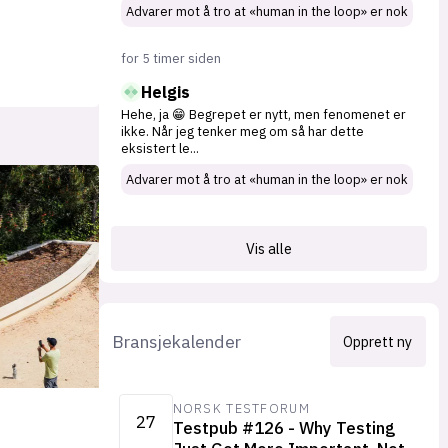
Advarer mot å tro at «human in the loop» er nok
for 5 timer siden
Helgis
Hehe, ja 😁 Begrepet er nytt, men fenomenet er
ikke. Når jeg tenker meg om så har dette
eksistert le
...
Advarer mot å tro at «human in the loop» er nok
Vis alle
Bransjekalender
Opprett ny
NORSK TESTFORUM
27
Testpub #126 - Why Testing