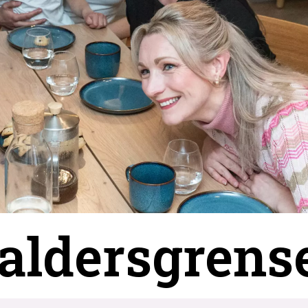
 aldersgrens