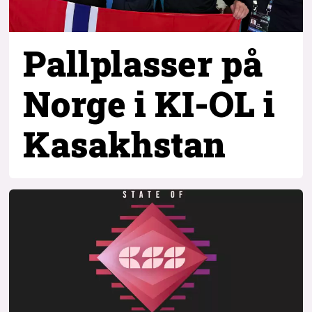
Pallplasser på
Norge i KI-OL i
Kasakhstan