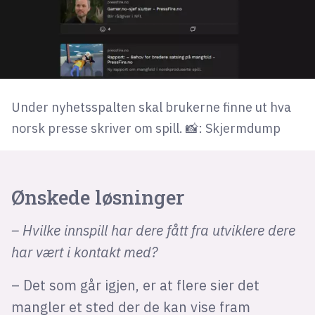
Under nyhetsspalten skal brukerne finne ut hva
norsk presse skriver om spill. 📸: Skjermdump
Ønskede løsninger
– Hvilke innspill har dere fått fra utviklere dere
har vært i kontakt med?
– Det som går igjen, er at flere sier det
mangler et sted der de kan vise fram