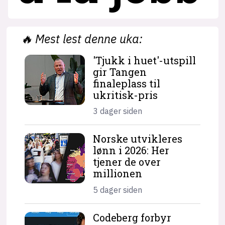
🔥
Mest lest denne uka:
'Tjukk i huet'-utspill
gir Tangen
finaleplass til
ukritisk-pris
3 dager siden
Norske utvikleres
lønn i 2026: Her
tjener de over
millionen
5 dager siden
Codeberg forbyr