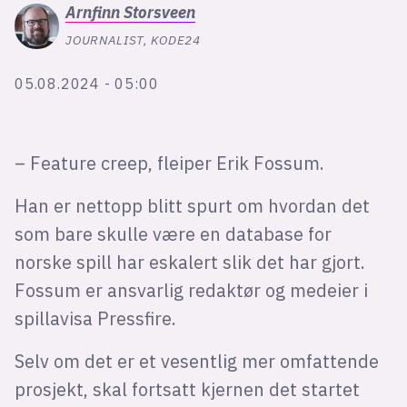
Bli firmapartner
Arnfinn
Storsveen
JOURNALIST, KODE24
05.08.2024 - 05:00
– Feature creep, fleiper Erik Fossum.
Han er nettopp blitt spurt om hvordan det
som bare skulle være en database for
norske spill har eskalert slik det har gjort.
Fossum er ansvarlig redaktør og medeier i
spillavisa Pressfire.
Selv om det er et vesentlig mer omfattende
prosjekt, skal fortsatt kjernen det startet