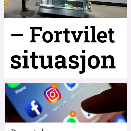
– Fortvilet
situasjon