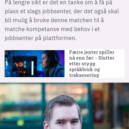
På lengre sikt er det en tanke om å få på
plass et slags jobbsenter, der det også skal
bli mulig å bruke denne matchen til å
matche kompetanse med behov i et
jobbsenter på plattformen.
Færre jenter spiller
nå enn før: - Slutter
etter stygg
språkbruk og
trakassering