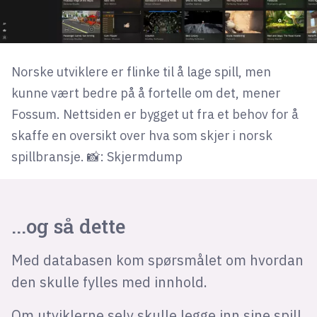
Norske utviklere er flinke til å lage spill, men
kunne vært bedre på å fortelle om det, mener
Fossum. Nettsiden er bygget ut fra et behov for å
skaffe en oversikt over hva som skjer i norsk
spillbransje. 📸: Skjermdump
...og så dette
Med databasen kom spørsmålet om hvordan
den skulle fylles med innhold.
Om utviklerne selv skulle legge inn sine spill,