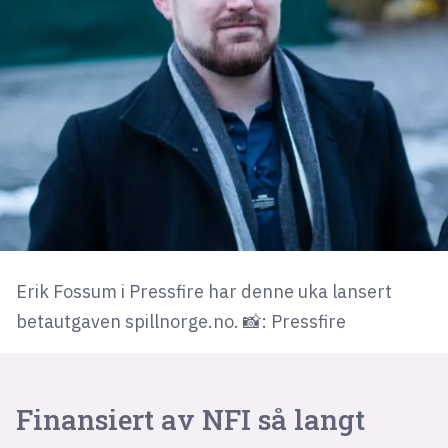
Erik Fossum i Pressfire har denne uka lansert
betautgaven spillnorge.no. 📸: Pressfire
Finansiert av NFI så langt