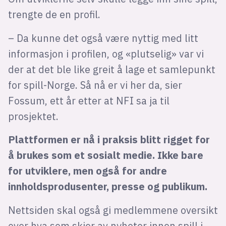
trengte de en profil.
– Da kunne det også være nyttig med litt
informasjon i profilen, og «plutselig» var vi
der at det ble like greit å lage et samlepunkt
for spill-Norge. Så nå er vi her da, sier
Fossum, ett år etter at NFI sa ja til
prosjektet.
Plattformen er nå i praksis blitt rigget for
å brukes som et sosialt medie. Ikke bare
for utviklere, men også for andre
innholdsprodusenter, presse og publikum.
Nettsiden skal også gi medlemmene oversikt
over hva som skjer av nyheter innen spill i