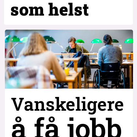
som helst
Vanskeligere
å få jobb