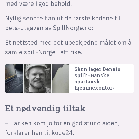
med være i god behold.
Nyllig sendte han ut de første kodene til
beta-utgaven av
SpillNorge.no
:
Et nettsted med det ubeskjedne målet om å
samle spill-Norge i ett rike.
Sånn lager Dennis
spill: «Ganske
spartansk
hjemmekontor»
Et nødvendig tiltak
– Tanken kom jo for en god stund siden,
forklarer han til kode24.