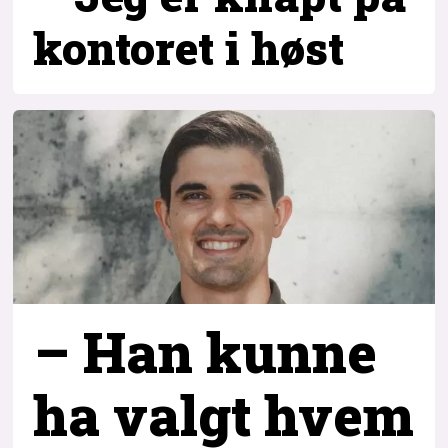
kontoret i høst
– Han kunne
ha valgt hvem