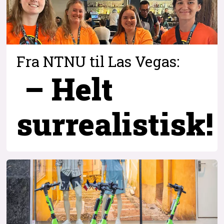
Fra NTNU til Las Vegas:
– Helt
surrealistisk!