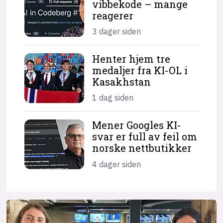
vibbekode – mange
reagerer
3 dager siden
Henter hjem tre
medaljer fra KI-OL i
Kasakhstan
1 dag siden
Mener Googles KI-
svar er full av feil om
norske nettbutikker
4 dager siden