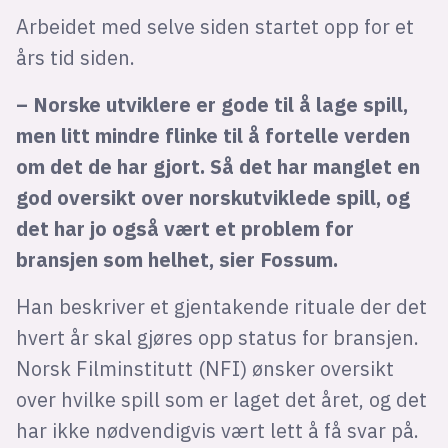
Arbeidet med selve siden startet opp for et
års tid siden.
– Norske utviklere er gode til å lage spill,
men litt mindre flinke til å fortelle verden
om det de har gjort. Så det har manglet en
god oversikt over norskutviklede spill, og
det har jo også vært et problem for
bransjen som helhet, sier Fossum.
Han beskriver et gjentakende rituale der det
hvert år skal gjøres opp status for bransjen.
Norsk Filminstitutt (NFI) ønsker oversikt
over hvilke spill som er laget det året, og det
har ikke nødvendigvis vært lett å få svar på.