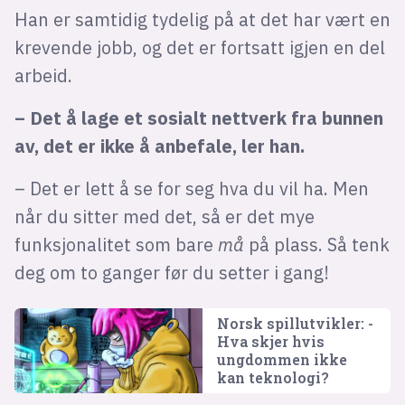
Han er samtidig tydelig på at det har vært en
krevende jobb, og det er fortsatt igjen en del
arbeid.
– Det å lage et sosialt nettverk fra bunnen
av, det er ikke å anbefale, ler han.
– Det er lett å se for seg hva du vil ha. Men
når du sitter med det, så er det mye
funksjonalitet som bare
må
på plass. Så tenk
deg om to ganger før du setter i gang!
Norsk spillutvikler: -
Hva skjer hvis
ungdommen ikke
kan teknologi?