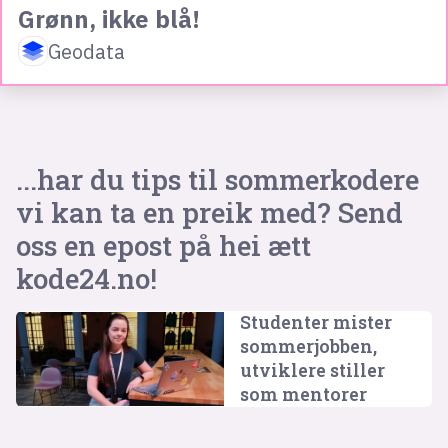
Grønn, ikke blå!
Geodata
...har du tips til sommerkodere
vi kan ta en preik med? Send
oss en epost på
hei ætt
kode24.no
!
Studenter mister
sommer­jobben,
utviklere stiller
som mentorer