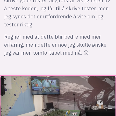
skrive gode tester. Jeg forstår viktigheten av
å teste koden, jeg får til å skrive tester, men
jeg synes det er utfordrende å vite om jeg
tester riktig.
Regner med at dette blir bedre med mer
erfaring, men dette er noe jeg skulle ønske
jeg var mer komfortabel med nå. 😕