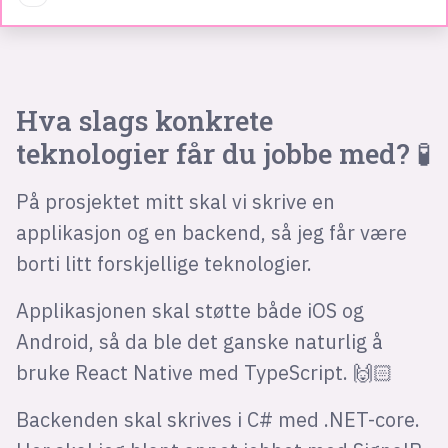
Hva slags konkrete
teknologier får du jobbe med? 🧪
På prosjektet mitt skal vi skrive en
applikasjon og en backend, så jeg får være
borti litt forskjellige teknologier.
Applikasjonen skal støtte både iOS og
Android, så da ble det ganske naturlig å
bruke React Native med TypeScript. 🙌🏻
Backenden skal skrives i C# med .NET-core.