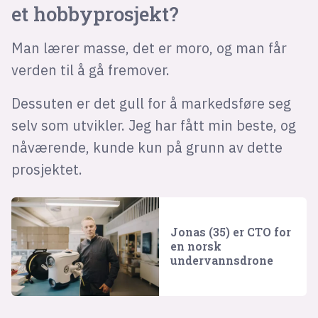
et hobbyprosjekt?
Man lærer masse, det er moro, og man får
verden til å gå fremover.
Dessuten er det gull for å markedsføre seg
selv som utvikler. Jeg har fått min beste, og
nåværende, kunde kun på grunn av dette
prosjektet.
Jonas (35) er CTO for
en norsk
undervanns­drone