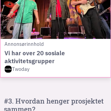
Annonsørinnhold
Vi har over 20 sosiale
aktivitetsgrupper
Twoday
#3. Hvordan henger prosjektet
sammen?