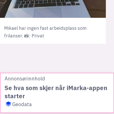
Mikael har ingen fast arbeidsplass som
frilanser. 📸: Privat
Annonsørinnhold
Se hva som skjer når iMarka-appen
starter
Geodata