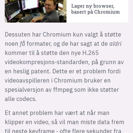
Lager ny browser,
basert på Chromium
Dessuten har Chromium kun valgt å støtte
noen
få
formater, og de har sagt at de
aldri
kommer til å støtte den nye H.265
videokompresjons-standarden, på grunn av
en heslig patent. Dette er et problem fordi
videoavspilleren i Chromium bruker en
spesialversjon av ffmpeg som ikke støtter
alle codecs.
Et annet problem har vært at når man
klipper en video, så vil man miste data frem
til neste keyframe - ofte flere sekunder fra