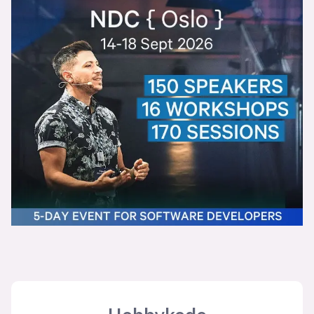
Bli firmapartner