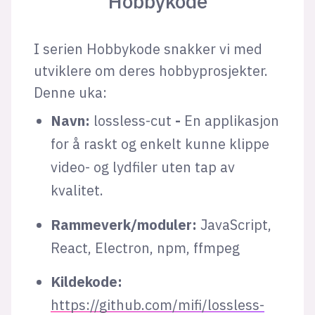
Hobbykode
I serien Hobbykode snakker vi med
utviklere om deres hobbyprosjekter.
Denne uka:
Navn:
lossless-cut
-
En applikasjon
for å raskt og enkelt kunne klippe
video- og lydfiler uten tap av
kvalitet.
Rammeverk/moduler:
JavaScript,
React, Electron, npm, ffmpeg
Kildekode:
https://github.com/mifi/lossless-