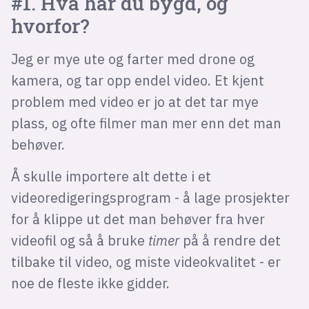
#1. Hva har du bygd, og
hvorfor?
Jeg er mye ute og farter med drone og
kamera, og tar opp endel video. Et kjent
problem med video er jo at det tar mye
plass, og ofte filmer man mer enn det man
behøver.
Å skulle importere alt dette i et
videoredigeringsprogram - å lage prosjekter
for å klippe ut det man behøver fra hver
videofil og så å bruke
timer
på å rendre det
tilbake til video, og miste videokvalitet - er
noe de fleste ikke gidder.