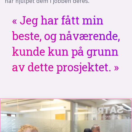
har hjulpet dem i jobben deres.
Jeg har fått min
beste, og nåværende,
kunde kun på grunn
av dette prosjektet.