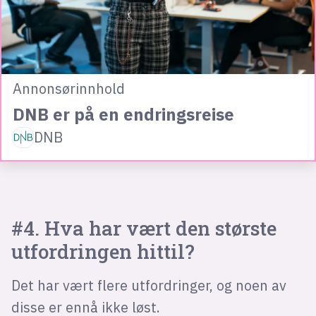
Annonsørinnhold
DNB er på en endringsreise
DNB
#4. Hva har vært den største
utfordringen hittil?
Det har vært flere utfordringer, og noen av
disse er ennå ikke løst.