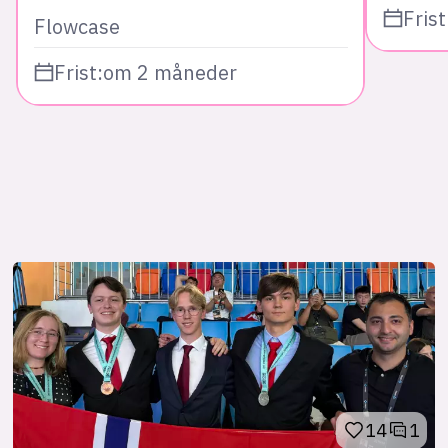
Frist
Flowcase
Frist:
om 2 måneder
14
1