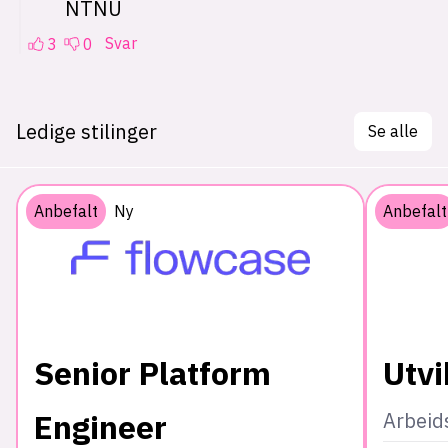
Ledige stilinger
Se alle
Anbefalt
Ny
Anbefalt
Senior Platform
Utvi
Engineer
Arbeid