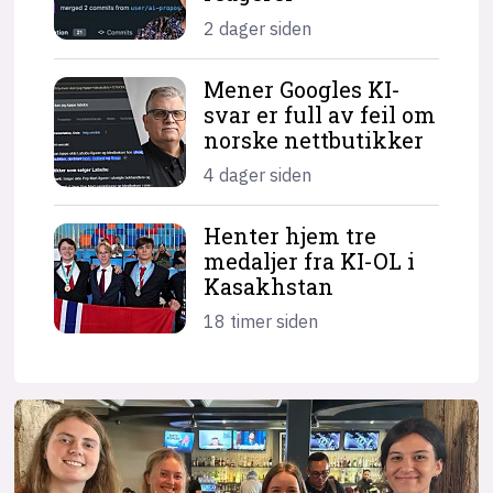
2 dager siden
Mener Googles KI-
svar er full av feil om
norske nettbutikker
4 dager siden
Henter hjem tre
medaljer fra KI-OL i
Kasakhstan
18 timer siden