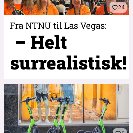
24
Fra NTNU til Las Vegas:
– Helt
surrealistisk!