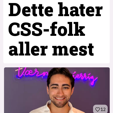
Dette hater
CSS-folk
aller mest
12