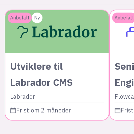
Anbefalt
Ny
Anbefalt
Utviklere til
Seni
Labrador CMS
Eng
Labrador
Flowca
Frist:
om 2 måneder
Frist