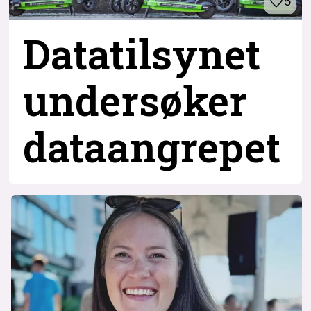
5
Datatilsynet
undersøker
dataangrepet