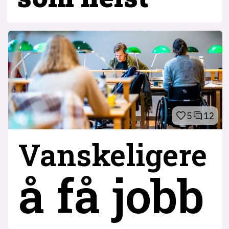
5
12
Vanskeligere
å få jobb