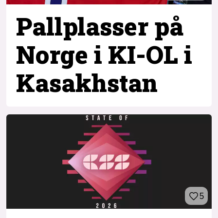
Pallplasser på
Norge i KI-OL i
Kasakhstan
5