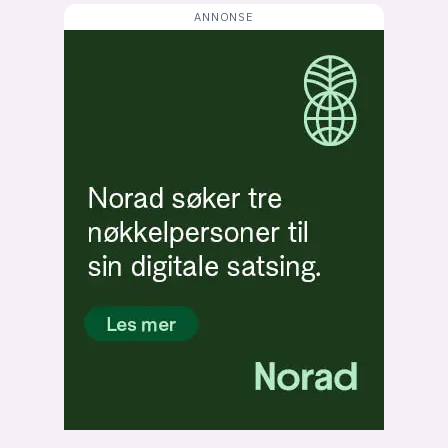
Bli firmapartner