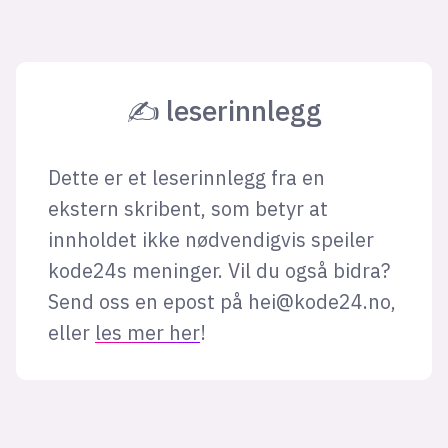
✍ leserinnlegg
Dette er et leserinnlegg fra en
ekstern skribent, som betyr at
innholdet ikke nødvendigvis speiler
kode24s meninger. Vil du også bidra?
Send oss en epost på
hei@kode24.no
,
eller
les mer her
!