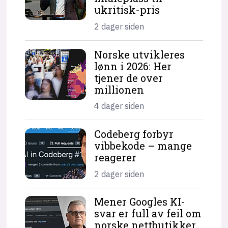
ukritisk-pris
2 dager siden
Norske utvikleres
lønn i 2026: Her
tjener de over
millionen
4 dager siden
Codeberg forbyr
vibbekode – mange
reagerer
2 dager siden
Mener Googles KI-
svar er full av feil om
norske nettbutikker