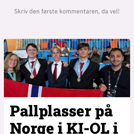
Pallplasser på
Norge i KI-OL i