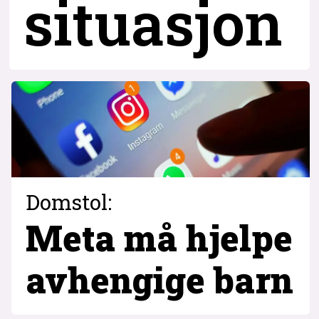
situasjon
Domstol:
Meta må hjelpe
avhengige barn