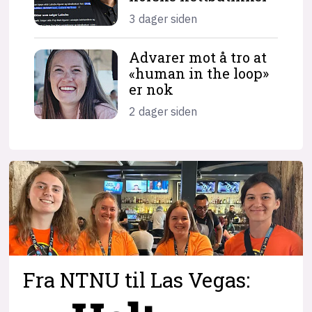
3 dager siden
Advarer mot å tro at
«human in the loop»
er nok
2 dager siden
Fra NTNU til Las Vegas: