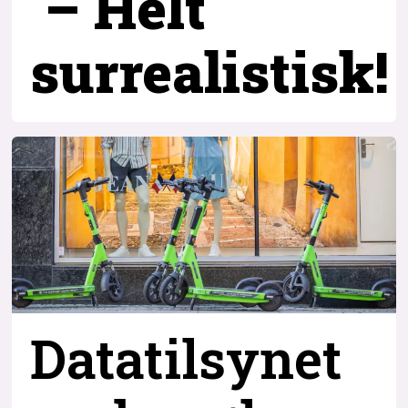
– Helt
surrealistisk!
Datatilsynet