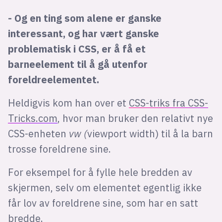
Bli firmapartner
- Og en ting som alene er ganske
interessant, og har vært ganske
problematisk i CSS, er å få et
barneelement til å gå utenfor
foreldreelementet.
Heldigvis kom han over et
CSS-triks fra CSS-
Tricks.com
, hvor man bruker den relativt nye
CSS-enheten
vw (
viewport width) til å la barn
trosse foreldrene sine.
For eksempel for å fylle hele bredden av
skjermen, selv om elementet egentlig ikke
får lov av foreldrene sine, som har en satt
bredde.