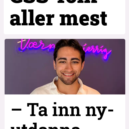
aller mest
– Ta inn ny­