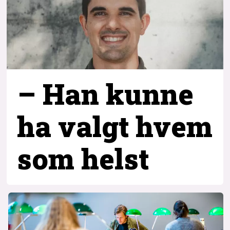
– Han kunne
ha valgt hvem
som helst