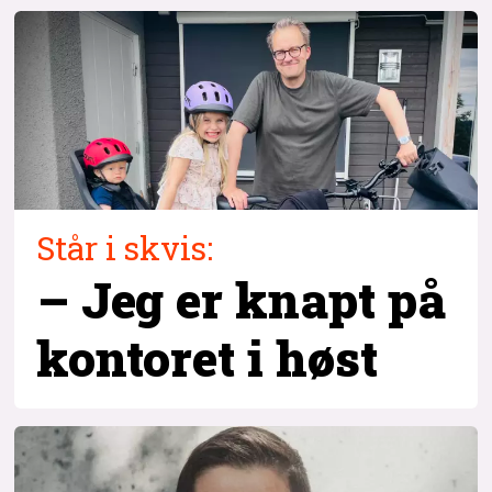
Står i skvis:
– Jeg er knapt på
kontoret i høst