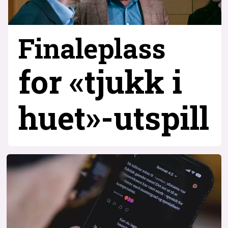
Finaleplass
for «tjukk i
huet»-utspill