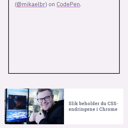
(
@mikaelbr
) on
CodePen
.
Slik beholder du CSS-
endringene i Chrome