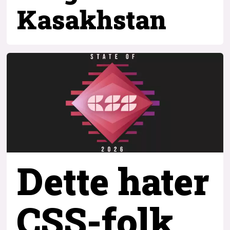
Kasakhstan
Dette hater
CSS-folk