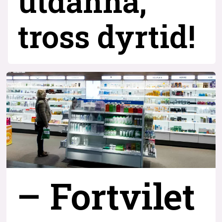
utdanna,
tross dyrtid!
– Fortvilet