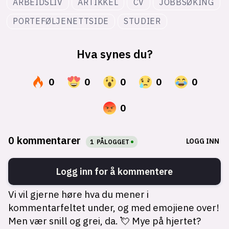
ARBEIDSLIV
ARTIKKEL
CV
JOBBSØKING
PORTEFØLJENETTSIDE
STUDIER