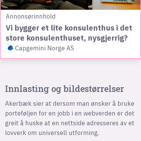
Annonsørinnhold
Vi bygger et lite konsulenthus i det
store konsulenthuset, nysgjerrig?
Capgemini Norge AS
Innlasting og bildestørrelser
Akerbæk sier at dersom man ønsker å bruke
porteføljen for en jobb i en webverden er det
greit å huske at en nettside adresseres av et
lovverk om universell utforming.