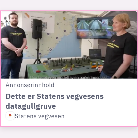
Annonsørinnhold
Dette er Statens vegvesens
datagullgruve
Statens vegvesen