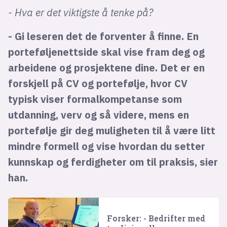
- Hva er det viktigste å tenke på?
- Gi leseren det de forventer å finne. En
porteføljenettside skal vise fram deg og
arbeidene og prosjektene dine. Det er en
forskjell på CV og portefølje, hvor CV
typisk viser formalkompetanse som
utdanning, verv og så videre, mens en
portefølje gir deg muligheten til å være litt
mindre formell og vise hvordan du setter
kunnskap og ferdigheter om til praksis, sier
han.
Forsker: - Bedrifter med