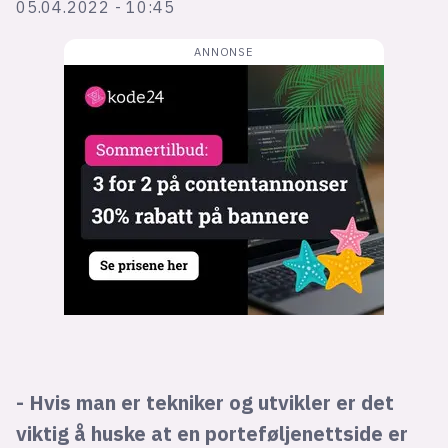
Bli firmapartner
05.04.2022 - 10:45
- Hvis man er tekniker og utvikler er det
viktig å huske at en porteføljenettside er