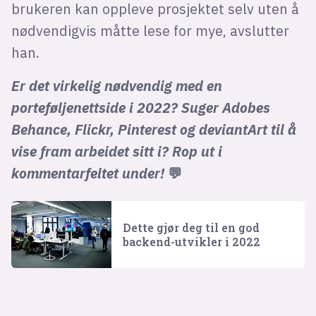
brukeren kan oppleve prosjektet selv uten å
nødvendigvis måtte lese for mye, avslutter
han.
Er det virkelig nødvendig med en
porteføljenettside i 2022? Suger Adobes
Behance, Flickr, Pinterest og deviantArt til å
vise fram arbeidet sitt i? Rop ut i
kommentarfeltet under!
💬
Dette gjør deg til en god
backend-utvikler i 2022