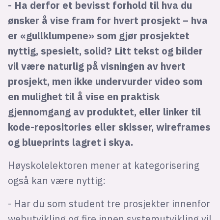
- Ha derfor et bevisst forhold til hva du
ønsker å vise fram for hvert prosjekt – hva
er «gullklumpene» som gjør prosjektet
nyttig, spesielt, solid? Litt tekst og bilder
vil være naturlig på visningen av hvert
prosjekt, men ikke undervurder video som
en mulighet til å vise en praktisk
gjennomgang av produktet, eller linker til
kode-repositories eller skisser, wireframes
og blueprints lagret i skya.
Høyskolelektoren mener at kategorisering
også kan være nyttig:
- Har du som student tre prosjekter innenfor
webutvikling og fire innen systemutvikling vil