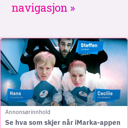
navigasjon
Annonsørinnhold
Se hva som skjer når iMarka-appen