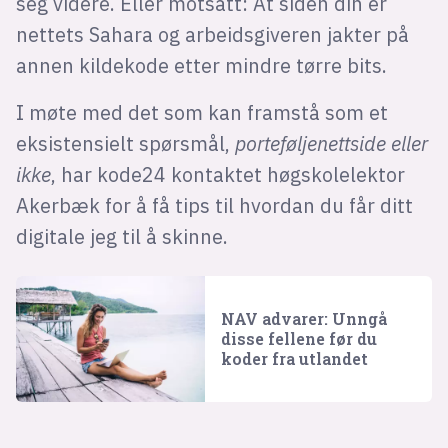
seg videre. Eller motsatt: At siden din er
nettets Sahara og arbeidsgiveren jakter på
annen kildekode etter mindre tørre bits.
I møte med det som kan framstå som et
eksistensielt spørsmål,
porteføljenettside eller
ikke
, har kode24 kontaktet høgskolelektor
Akerbæk for å få tips til hvordan du får ditt
digitale jeg til å skinne.
NAV advarer: Unngå
disse fellene før du
koder fra utlandet