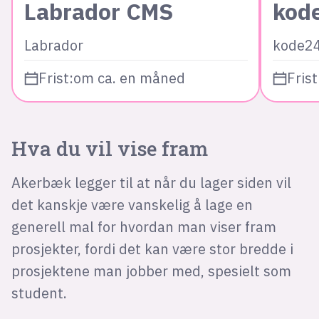
Labrador CMS
kod
Labrador
kode2
Frist:
om ca. en måned
Frist
Hva du vil vise fram
Akerbæk legger til at når du lager siden vil
det kanskje være vanskelig å lage en
generell mal for hvordan man viser fram
prosjekter, fordi det kan være stor bredde i
prosjektene man jobber med, spesielt som
student.