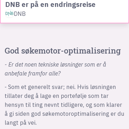
DNB er på en endringsreise
DNB
God søkemotor-optimalisering
- Er det noen tekniske løsninger som er å
anbefale framfor alle?
- Som et generelt svar; nei. Hvis løsningen
tillater deg å lage en portefølje som tar
hensyn til ting nevnt tidligere, og som klarer
å gi siden god søkemotoroptimalisering er du
langt på vei.