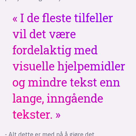
I de fleste tilfeller
vil det være
fordelaktig med
visuelle hjelpemidler
og mindre tekst enn
lange, inngående
tekster.
- Alt dette er med på å gjøre det