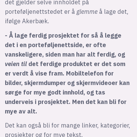
det gjelder selve innholdet på
porteføljenettstedet er å
glemme
å lage det,
ifølge Akerbæk.
- Å lage ferdig prosjektet for så å legge
det i en porteføljenettside, er ofte
vanskeligere, siden man har alt ferdig, og
veien til
det ferdige produktet er det som
er verdt å vise fram. Mobiltelefon for
bilder, skjermdumper og skjermvideoer kan
sørge for mye godt innhold, og tas
underveis i prosjektet. Men det kan bli for
mye av alt.
Det kan også bli for mange linker, kategorier,
prosjekter og for mye tekst.