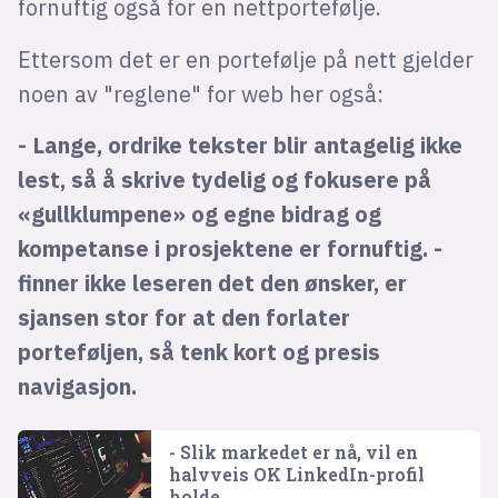
fornuftig også for en nettportefølje.
Ettersom det er en portefølje på nett gjelder
noen av "reglene" for web her også:
- Lange, ordrike tekster blir antagelig ikke
lest, så å skrive tydelig og fokusere på
«gullklumpene» og egne bidrag og
kompetanse i prosjektene er fornuftig. -
finner ikke leseren det den ønsker, er
sjansen stor for at den forlater
porteføljen, så tenk kort og presis
navigasjon.
- Slik markedet er nå, vil en
halvveis OK LinkedIn-profil
holde