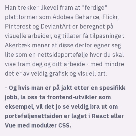
Han trekker likevel fram at "ferdige"
plattformer som Adobes Behance, Flickr,
Pinterest og DeviantArt er beregnet på
visuelle arbeider, og tillater få tilpasninger.
Akerbæk mener at disse derfor egner seg
lite som en nettsideportefølje hvor du skal
vise fram deg og ditt arbeide - med mindre
det er av veldig grafisk og visuell art.
- Og hvis man er på jakt etter en spesifikk
jobb, la oss ta frontend-utvikler som
eksempel, vil det jo se veldig bra ut om
porteføljenettsiden er laget i React eller
Vue med modulær CSS.