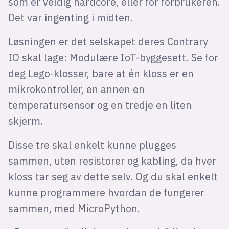
som er veldig hardcore, eller for forbrukeren.
Det var ingenting i midten.
Løsningen er det selskapet deres Contrary
IO skal lage: Modulære IoT-byggesett. Se for
deg Lego-klosser, bare at én kloss er en
mikrokontroller, en annen en
temperatursensor og en tredje en liten
skjerm.
Disse tre skal enkelt kunne plugges
sammen, uten resistorer og kabling, da hver
kloss tar seg av dette selv. Og du skal enkelt
kunne programmere hvordan de fungerer
sammen, med MicroPython.