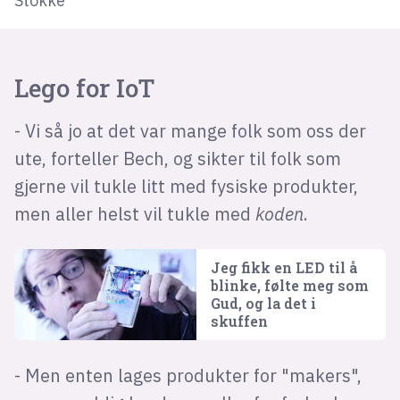
Stokke
Lego for IoT
- Vi så jo at det var mange folk som oss der
ute, forteller Bech, og sikter til folk som
gjerne vil tukle litt med fysiske produkter,
men aller helst vil tukle med
koden
.
Jeg fikk en LED til å
blinke, følte meg som
Gud, og la det i
skuffen
- Men enten lages produkter for "makers",