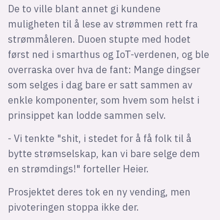
De to ville blant annet gi kundene
muligheten til å lese av strømmen rett fra
strømmåleren. Duoen stupte med hodet
først ned i smarthus og IoT-verdenen, og ble
overraska over hva de fant: Mange dingser
som selges i dag bare er satt sammen av
enkle komponenter, som hvem som helst i
prinsippet kan lodde sammen selv.
- Vi tenkte "shit, i stedet for å få folk til å
bytte strømselskap, kan vi bare selge dem
en strømdings!" forteller Heier.
Prosjektet deres tok en ny vending, men
pivoteringen stoppa ikke der.