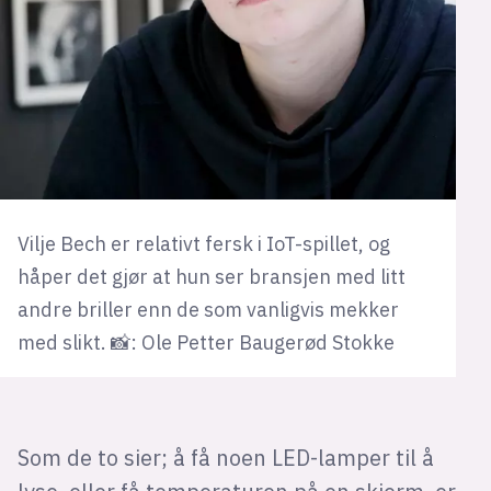
Vilje Bech er relativt fersk i IoT-spillet, og
håper det gjør at hun ser bransjen med litt
andre briller enn de som vanligvis mekker
med slikt. 📸: Ole Petter Baugerød Stokke
Som de to sier; å få noen LED-lamper til å