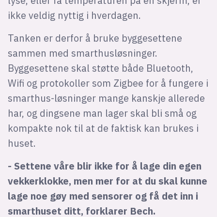
lyse, eller få temperaturen på en skjerm, er
ikke veldig nyttig i hverdagen.
Tanken er derfor å bruke byggesettene
sammen med smarthusløsninger.
Byggesettene skal støtte både Bluetooth,
Wifi og protokoller som Zigbee for å fungere i
smarthus-løsninger mange kanskje allerede
har, og dingsene man lager skal bli små og
kompakte nok til at de faktisk kan brukes
i
huset.
- Settene våre blir ikke for å lage din egen
vekkerklokke, men mer for at du skal kunne
lage noe gøy med sensorer og få det inn i
smarthuset ditt, forklarer Bech.