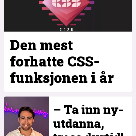
Den mest
forhatte CSS-
funksjonen i år
– Ta inn ny­
utdanna,