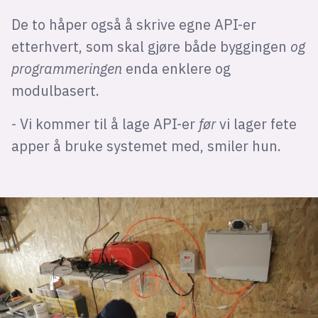
De to håper også å skrive egne API-er
etterhvert, som skal gjøre både byggingen
og
programmeringen
enda enklere og
modulbasert.
- Vi kommer til å lage API-er
før
vi lager fete
apper å bruke systemet med, smiler hun.