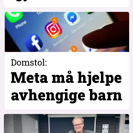
Domstol:
Meta må hjelpe
avhengige barn