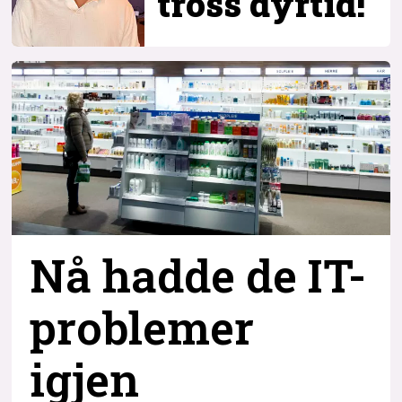
tross dyrtid!
Nå hadde de IT-
problemer
igjen