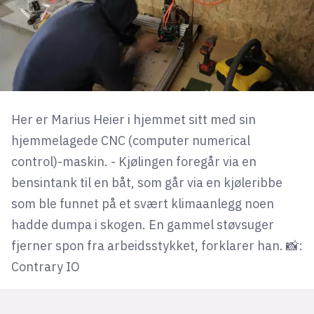
Her er Marius Heier i hjemmet sitt med sin
hjemmelagede CNC (computer numerical
control)-maskin. - Kjølingen foregår via en
bensintank til en båt, som går via en kjøleribbe
som ble funnet på et svært klimaanlegg noen
hadde dumpa i skogen. En gammel støvsuger
fjerner spon fra arbeidsstykket, forklarer han. 📸:
Contrary IO