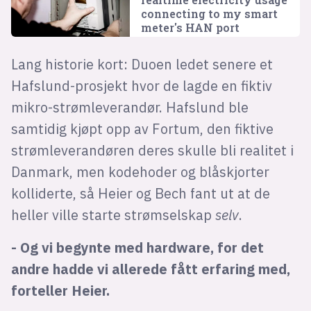
connecting to my smart
meter's HAN port
Lang historie kort: Duoen ledet senere et
Hafslund-prosjekt hvor de lagde en fiktiv
mikro-strømleverandør. Hafslund ble
samtidig kjøpt opp av Fortum, den fiktive
strømleverandøren deres skulle bli realitet i
Danmark, men kodehoder og blåskjorter
kolliderte, så Heier og Bech fant ut at de
heller ville starte strømselskap
selv
.
- Og vi begynte med hardware, for det
andre hadde vi allerede fått erfaring med,
forteller Heier.