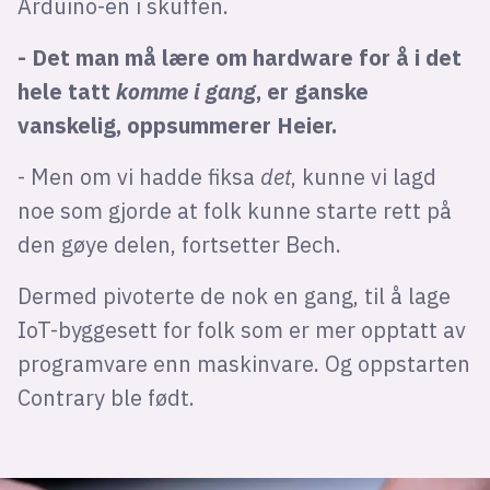
Arduino-en i skuffen.
- Det man må lære om hardware for å i det
hele tatt
komme i gang
, er ganske
vanskelig, oppsummerer Heier.
- Men om vi hadde fiksa
det
, kunne vi lagd
noe som gjorde at folk kunne starte rett på
den gøye delen, fortsetter Bech.
Dermed pivoterte de nok en gang, til å lage
IoT-byggesett for folk som er mer opptatt av
programvare enn maskinvare. Og oppstarten
Contrary ble født.