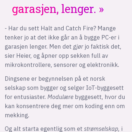
garasjen, lenger.
- Har du sett Halt and Catch Fire? Mange
tenker jo at det ikke går an å bygge PC-er i
garasjen lenger. Men det
gjør
jo faktisk det,
sier Heier, og åpner opp sekken full av
mikrokontrollere, sensorer og elektronikk.
Dingsene er begynnelsen på et norsk
selskap som bygger og selger IoT-byggesett
for entusiaster.
Modulære
byggesett, hvor du
kan konsentrere deg mer om koding enn om
mekking.
Og alt starta egentlig som et
strømselskap,
i