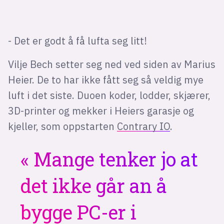
Bli firmapartner
- Det er godt å få lufta seg litt!
Vilje Bech setter seg ned ved siden av Marius
Heier. De to har ikke fått seg så veldig mye
luft i det siste. Duoen koder, lodder, skjærer,
3D-printer og mekker i Heiers garasje og
kjeller, som oppstarten
Contrary IO
.
Mange tenker jo at
det ikke går an å
bygge PC-er i