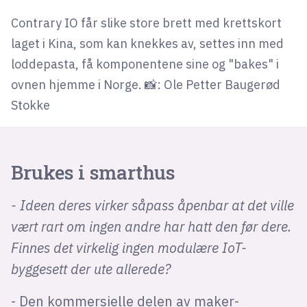
Contrary IO får slike store brett med krettskort
laget i Kina, som kan knekkes av, settes inn med
loddepasta, få komponentene sine og "bakes" i
ovnen hjemme i Norge. 📸: Ole Petter Baugerød
Stokke
Brukes i smarthus
- Ideen deres virker såpass åpenbar at det ville
vært rart om ingen andre har hatt den før dere.
Finnes det virkelig ingen modulære IoT-
byggesett der ute allerede?
- Den kommersielle delen av maker-