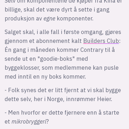
Selv om komponentene de kjøper fra Kina er
billige, skal det være dyrt å sette i gang
produksjon av
egne
komponenter.
Salget skal, i alle fall i første omgang, gjøres
gjennom et abonnement kalt
Builders Club
:
Én gang i måneden kommer Contrary til å
sende ut en "goodie-boks" med
byggeklosser, som medlemmene kan pusle
med inntil en ny boks kommer.
- Folk synes det er litt fjernt at vi skal bygge
dette selv, her i Norge, innrømmer Heier.
- Men hvorfor er dette fjernere enn å starte
et
mikrobryggeri
?