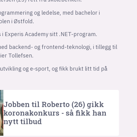
ogrammering og ledelse, med bachelor i
en i Østfold.
ss i Experis Academy sitt .NET-program.
ed backend- og frontend-teknologi, i tillegg til
ier Tollefsen.
utvikling og e-sport, og fikk brukt litt tid på
Jobben til Roberto (26) gikk
korona­konkurs - så fikk han
nytt tilbud