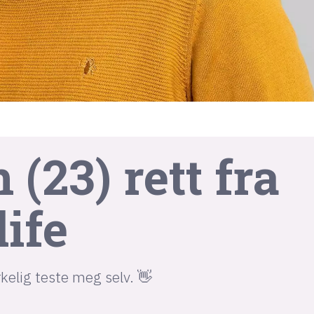
 (23) rett fra
life
rkelig teste meg selv. 👋