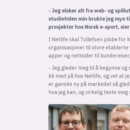
- Jeg elsker alt fra web- og spill
studietiden min brukte jeg mye t
prosjekter hos Norsk e-sport, sier
I Netlife skal Tollefsen jobbe fo
organisasjoner til store etablerte 
apper og nettsider til kundereiser,
- Jeg gleder meg til å begynne og s
bli med på hos Netlife, og vet at j
er ganske ny på markedet så glede
hva jeg kan, og virkelig teste meg 