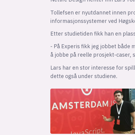
Tollefsen er nyutdannet innen pr
informasjonssystemer ved Høgskol
Etter studietiden fikk han en pla
- På Experis fikk jeg jobbet både m
å jobbe på reelle prosjekt-caser, s
Lars har en stor interesse for spill
dette også under studiene.