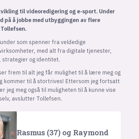
utvikling til videoredigering og e-sport. Under
id på å jobbe med utbyggingen av flere
 Tollefsen.
r kunder som spenner fra veldedige
virksomheter, med alt fra digitale tjenester,
 strategier og identitet.
er frem til alt jeg får mulighet til å lære meg og
eg kommer til å stortrives! Ettersom jeg fortsatt
r jeg meg også til muligheten til å kunne vise
selv, avslutter Tollefsen.
Rasmus (37) og Raymond