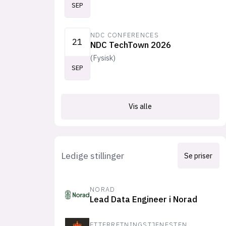
SEP
NDC CONFERENCES
21
NDC TechTown 2026
(
Fysisk
)
SEP
Vis alle
Ledige stillinger
Se priser
NORAD
Lead Data Engineer i Norad
ETTERRETNINGSTJENESTEN