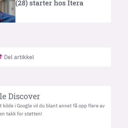
(28) starter hos Itera
Del
artikkel
le Discover
 kilde i Google vil du blant annet få opp flere av
en takk for støtten!