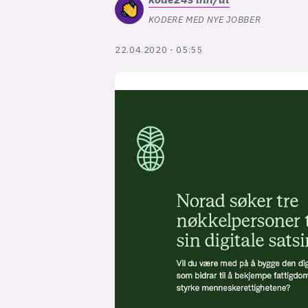
KODERE MED NYE JOBBER
22.04.2020 - 05:55