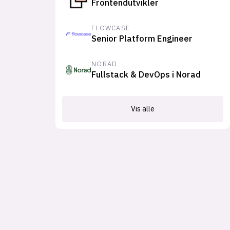
Frontendutvikler
FLOWCASE
Senior Platform Engineer
NORAD
Fullstack & DevOps i Norad
Vis alle