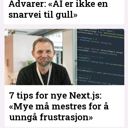
Advarer: «AI er ikke en
snarvei til gull»
7 tips for nye Next.js:
«Mye må mestres for å
unngå frustrasjon»