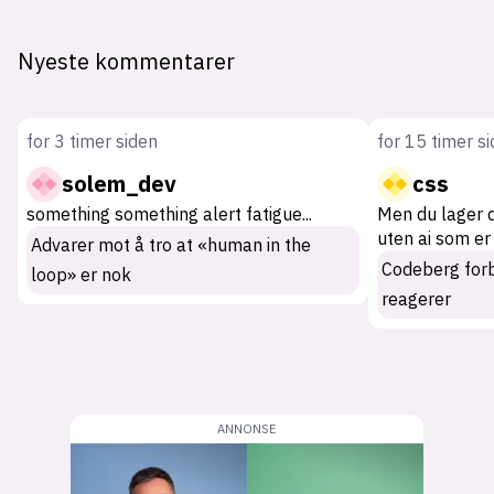
Nyeste kommentarer
for 3 timer siden
for 15 timer s
solem_dev
css
something something alert fatigue
...
Men du lager 
uten ai som er
Advarer mot å tro at «human in the
Codeberg for
loop» er nok
reagerer