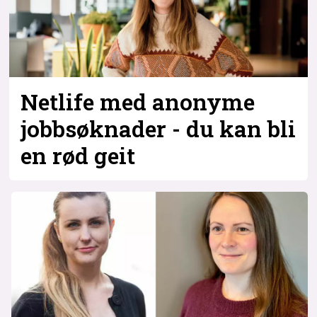
Netlife med anonyme
jobbsøknader - du kan bli
en rød geit