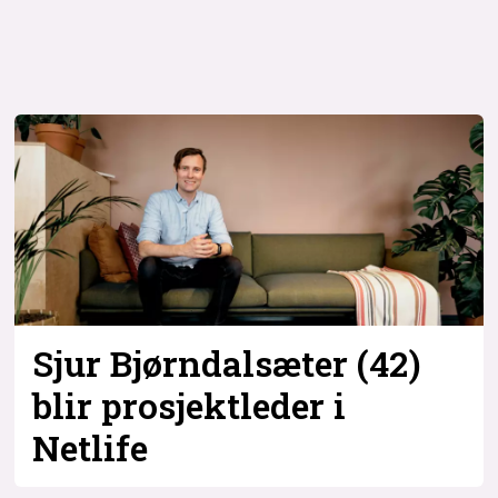
Sjur Bjørndalsæter (42)
blir prosjekt­leder i
Netlife