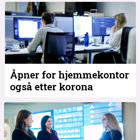
Åpner for hjemme­kontor
også etter korona