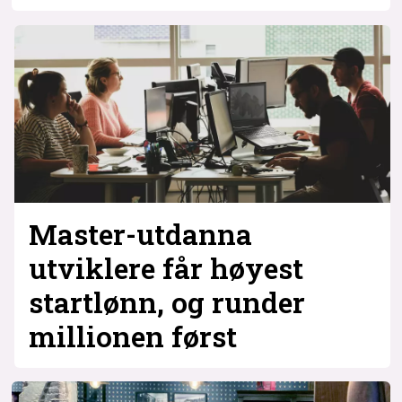
Master-utdanna
utviklere får høyest
startlønn, og runder
millionen først