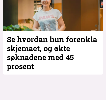
Se hvordan hun forenkla
skjemaet, og økte
søknadene med 45
prosent
Tag:
netlife