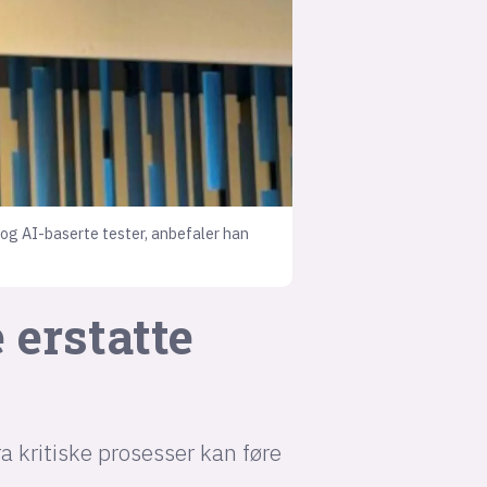
 og AI-baserte tester, anbefaler han
 erstatte
a kritiske prosesser kan føre