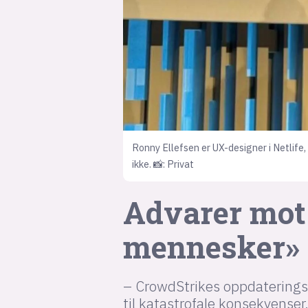
Ronny Ellefsen er UX-designer i Netlife,
ikke. 📸: Privat
Advarer mot 
mennesker»
– CrowdStrikes oppdateringsfi
til katastrofale konsekvenser,