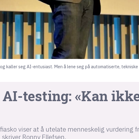
 og kaller seg AI-entusiast. Men å lene seg på automatiserte, tekniske
AI-testing: «Kan ikke
asko viser at å utelate menneskelig vurdering fr
 skriver Ronny Ellefsen.