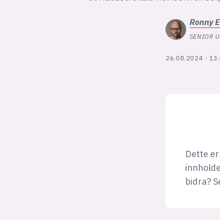
Ronny
E
SENIOR U
26.08.2024 - 13
Dette er
innholde
bidra? S