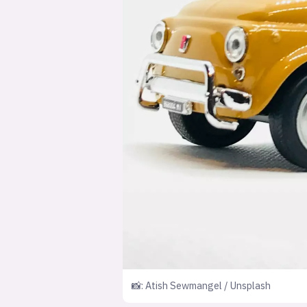
📸: Atish Sewmangel / Unsplash