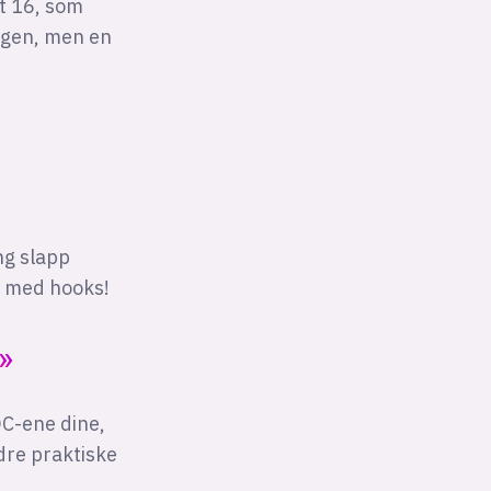
t 16, som
ngen, men en
ng slapp
— med hooks!
C-ene dine,
dre praktiske