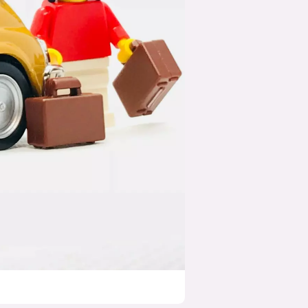
suksesshistorier
Bli firmapartner