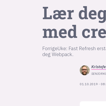
Lær deg
med cre
ForrigeUke: Fast Refresh erst
deg Webpack.
Kristofe
SENIORK
01.10.2019 - 08