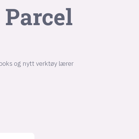
 Parcel
hooks og nytt verktøy lærer