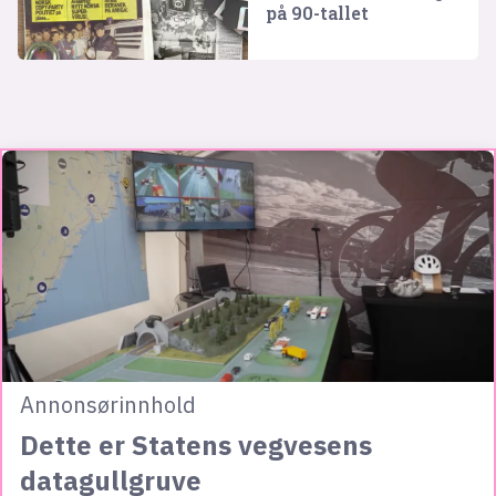
på 90-tallet
Annonsørinnhold
Dette er Statens vegvesens
datagullgruve