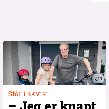
0
Står i skvis:
– Jeg er knapt