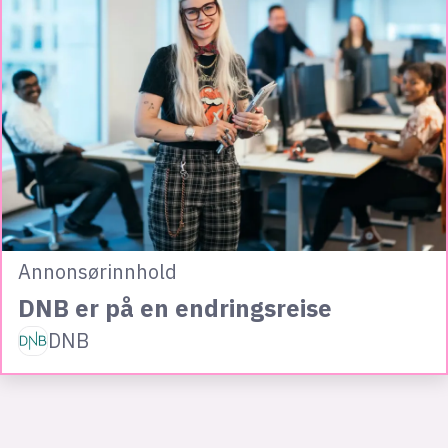
Annonsørinnhold
DNB er på en endringsreise
DNB