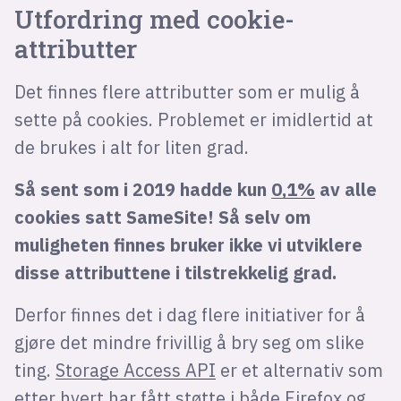
Utfordring med cookie-
attributter
Det finnes flere attributter som er mulig å
sette på cookies. Problemet er imidlertid at
de brukes i alt for liten grad.
Så sent som i 2019 hadde kun
0,1%
av alle
cookies satt SameSite! Så selv om
muligheten finnes bruker ikke vi utviklere
disse attributtene i tilstrekkelig grad.
Derfor finnes det i dag flere initiativer for å
gjøre det mindre frivillig å bry seg om slike
ting.
Storage Access API
er et alternativ som
etter hvert har fått støtte i både Firefox og