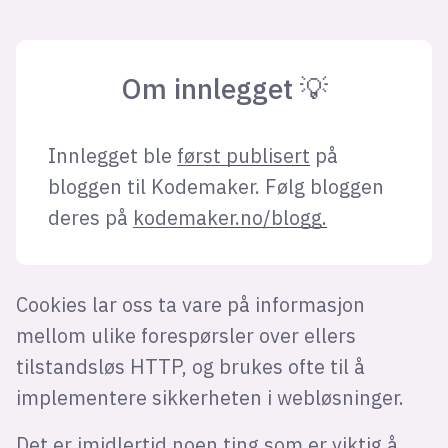
Om innlegget 💡
Innlegget ble
først publisert
på
bloggen til Kodemaker. Følg bloggen
deres på
kodemaker.no/blogg.
Cookies lar oss ta vare på informasjon
mellom ulike forespørsler over ellers
tilstandsløs HTTP, og brukes ofte til å
implementere sikkerheten i webløsninger.
Det er imidlertid noen ting som er viktig å