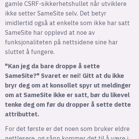
gamle CSRF-sikkerhetshullet når utviklere
ikke setter SameSite selv. Det betyr
imidlertid også at enkelte som ikke har satt
SameSite har opplevd at noe av
funksjonaliteten på nettsidene sine har
sluttet å fungere.
"Kan jeg da bare droppe å sette
SameSite?" Svaret er nei! Gitt at du ikke
bryr deg om at konsollet spyr ut meldinger
om at SameSite ikke er satt, bør du likevel
tenke deg om før du dropper å sette dette
attributtet.
For det første er det noen som bruker eldre
nettlesere, og sånn kommer det til å være i