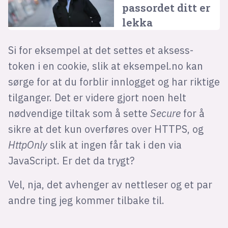
passordet ditt er
lekka
Si for eksempel at det settes et aksess-
token i en cookie, slik at eksempel.no kan
sørge for at du forblir innlogget og har riktige
tilganger. Det er videre gjort noen helt
nødvendige tiltak som å sette
Secure
for å
sikre at det kun overføres over HTTPS, og
HttpOnly
slik at ingen får tak i den via
JavaScript. Er det da trygt?
Vel, nja, det avhenger av nettleser og et par
andre ting jeg kommer tilbake til.