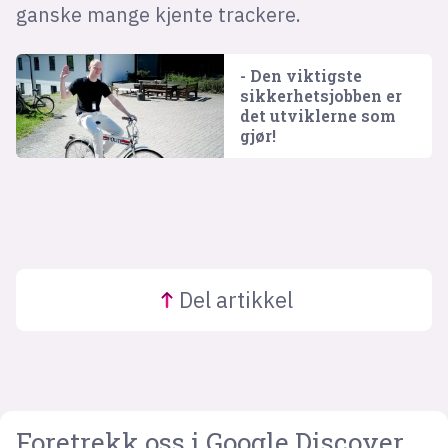
ganske mange kjente trackere.
- Den viktigste
sikkerhets­jobben er
det utviklerne som
gjør!
Del
artikkel
Foretrekk oss i Google Discover