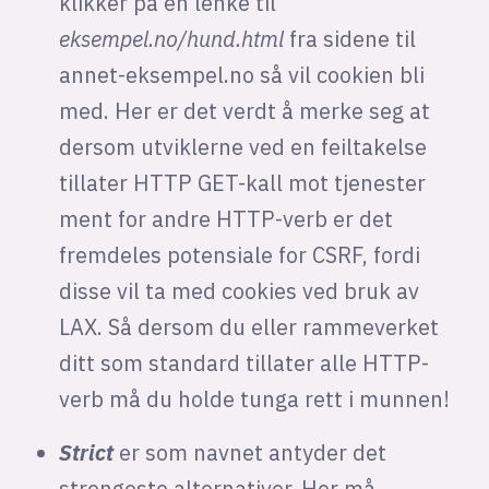
klikker på en lenke til
eksempel.no/hund.html
fra sidene til
annet-eksempel.no så vil cookien bli
med. Her er det verdt å merke seg at
dersom utviklerne ved en feiltakelse
tillater HTTP GET-kall mot tjenester
ment for andre HTTP-verb er det
fremdeles potensiale for CSRF, fordi
disse vil ta med cookies ved bruk av
LAX. Så dersom du eller rammeverket
ditt som standard tillater alle HTTP-
verb må du holde tunga rett i munnen!
Strict
er som navnet antyder det
strengeste alternativer. Her må