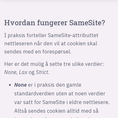
Hvordan fungerer SameSite?
I praksis forteller SameSite-attributtet
nettleseren når den vil at cookien skal
sendes med en forespørsel.
Her er det mulig å sette tre ulike verdier:
None, Lax
og
Strict
.
None
er i praksis den gamle
standardverdien uten at noen verdier
var satt for SameSite i eldre nettlesere.
Altså sendes cookien alltid med så