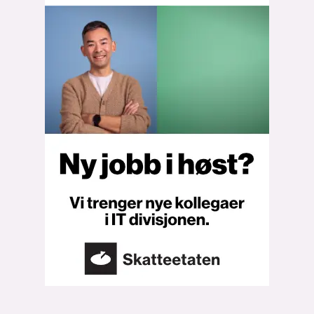
Bli firmapartner