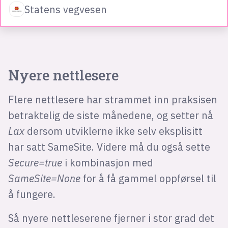
Statens vegvesen
Nyere nettlesere
Flere nettlesere har strammet inn praksisen
betraktelig de siste månedene, og setter nå
Lax
dersom utviklerne ikke selv eksplisitt
har satt SameSite. Videre må du også sette
Secure=true
i kombinasjon med
SameSite=None
for å få gammel oppførsel til
å fungere.
Så nyere nettleserene fjerner i stor grad det