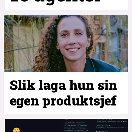
Slik laga hun sin
egen produktsjef