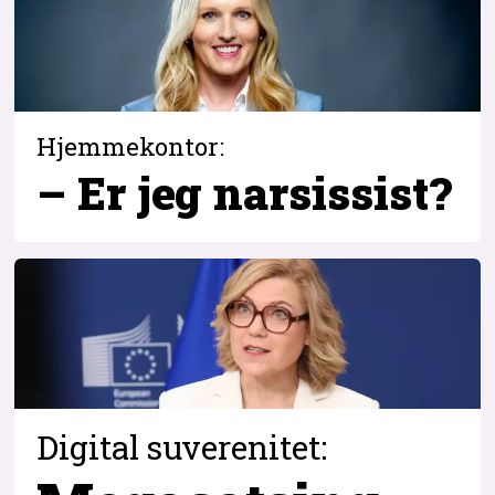
Hjemmekontor:
– Er jeg narsissist?
Digital suverenitet: