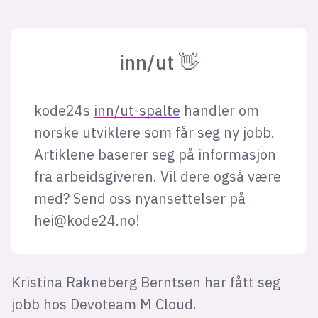
inn/ut 👋
kode24s
inn/ut-spalte
handler om
norske utviklere som får seg ny jobb.
Artiklene baserer seg på informasjon
fra arbeidsgiveren. Vil dere også være
med? Send oss nyansettelser på
hei@kode24.no
!
Kristina Rakneberg Berntsen har fått seg
jobb hos Devoteam M Cloud.