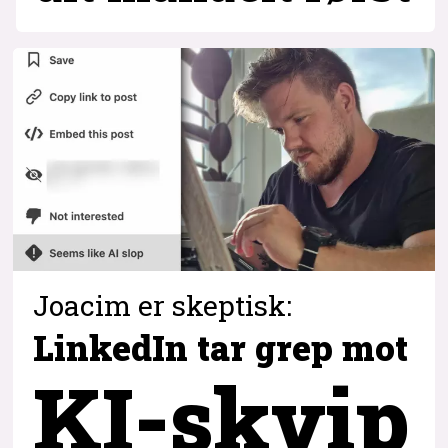
Joacim er skeptisk:
LinkedIn tar grep
mot
KI-skvip