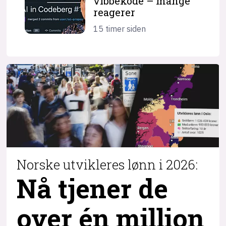
vibbekode – mange
reagerer
15 timer siden
Norske utvikleres lønn i 2026:
Nå tjener de
over
én million