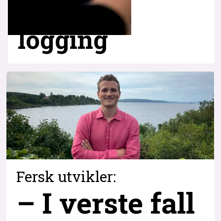
logging
Fersk utvikler:
– I verste fall