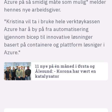
Azure på så smidig måte som mulig" melder
hennes nye arbeidsgiver.
"Kristina vil ta i bruke hele verktøykassen
Azure har å by på fra automatisering
igjennom bicep til innovative løsninger
basert på containere og plattform løsniger i
Azure."
11 nye på én måned i Ørsta og
Ålesund: - Korona har vært en
katalysator