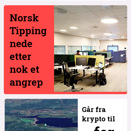
Norsk
Tipping
nede
etter
nok et
angrep
Går fra
krypto til