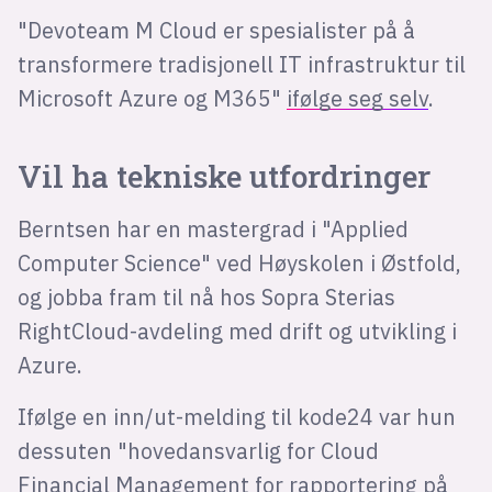
"Devoteam M Cloud er spesialister på å
transformere tradisjonell IT infrastruktur til
Microsoft Azure og M365"
ifølge seg selv
.
Vil ha tekniske utfordringer
Berntsen har en mastergrad i "Applied
Computer Science" ved Høyskolen i Østfold,
og jobba fram til nå hos Sopra Sterias
RightCloud-avdeling med drift og utvikling i
Azure.
Ifølge en inn/ut-melding til kode24 var hun
dessuten "hovedansvarlig for Cloud
Financial Management for rapportering på