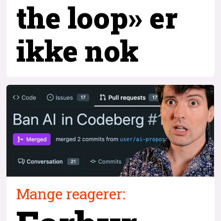
the loop» er
ikke nok
Mange reagerer: