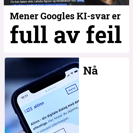
Mener Googles KI-svar er
full av feil
Nå