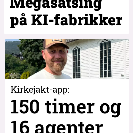
Megasatsing
på KI-fabrikker
Kirkejakt-app:
150 timer og
16 agenter