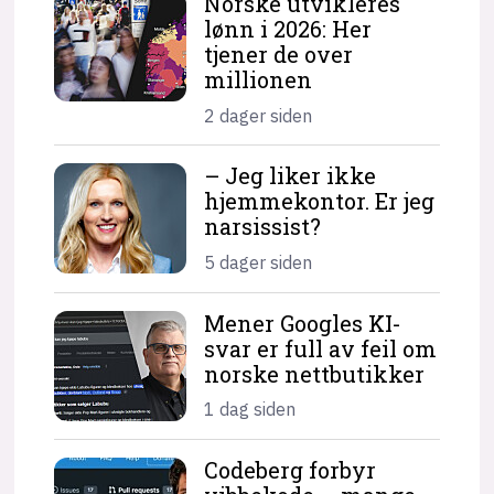
Norske utvikleres
lønn i 2026: Her
tjener de over
millionen
2 dager siden
– Jeg liker ikke
hjemme­kontor. Er jeg
narsissist?
5 dager siden
Mener Googles KI-
svar er full av feil om
norske nettbutikker
1 dag siden
Codeberg forbyr