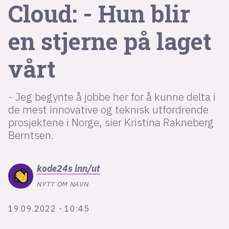
Bli firmapartner
Cloud: - Hun blir
en stjerne på laget
vårt
- Jeg begynte å jobbe her for å kunne delta i
de mest innovative og teknisk utfordrende
prosjektene i Norge, sier Kristina Rakneberg
Berntsen.
kode24s
inn/ut
NYTT OM NAVN
19.09.2022 - 10:45