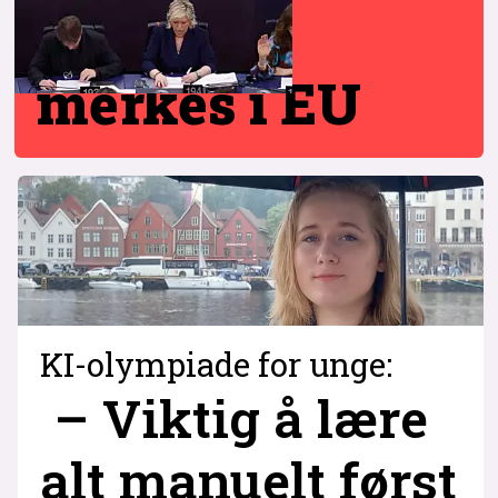
merkes i EU
KI-olympiade for unge:
– Viktig å lære
alt manuelt først