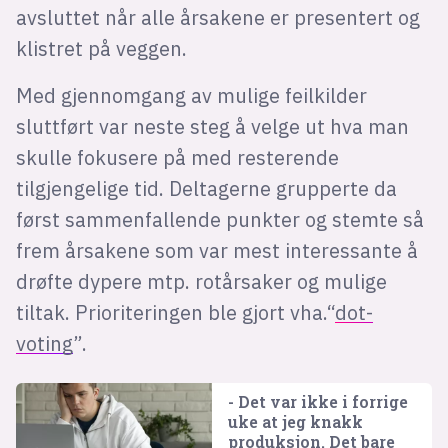
avsluttet når alle årsakene er presentert og
klistret på veggen.
Med gjennomgang av mulige feilkilder
sluttført var neste steg å velge ut hva man
skulle fokusere på med resterende
tilgjengelige tid. Deltagerne grupperte da
først sammenfallende punkter og stemte så
frem årsakene som var mest interessante å
drøfte dypere mtp. rotårsaker og mulige
tiltak. Prioriteringen ble gjort vha.“
dot-
voting
”.
- Det var ikke i forrige
uke at jeg knakk
produksjon. Det bare