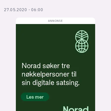
Bli firmapartner
27.05.2020 - 06:00