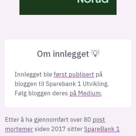
Om innlegget 💡
Innlegget ble
først publisert
på
bloggen til Sparebank 1 Utvikling.
Følg bloggen deres
på Medium
.
Etter å ha gjennomført over 80
post
mortemer
siden 2017 sitter
SpareBank 1