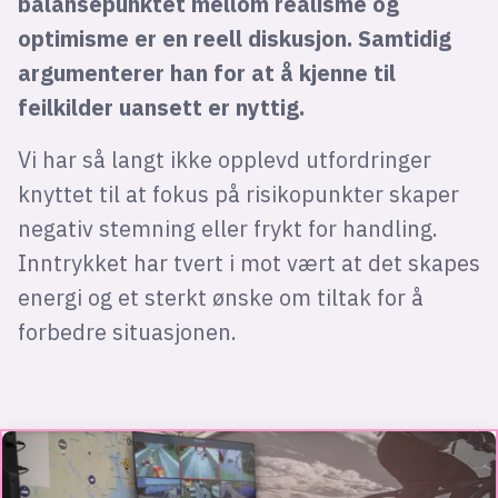
balansepunktet mellom realisme og
optimisme er en reell diskusjon. Samtidig
argumenterer han for at å kjenne til
feilkilder uansett er nyttig.
Vi har så langt ikke opplevd utfordringer
knyttet til at fokus på risikopunkter skaper
negativ stemning eller frykt for handling.
Inntrykket har tvert i mot vært at det skapes
energi og et sterkt ønske om tiltak for å
forbedre situasjonen.