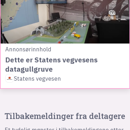
Annonsørinnhold
Dette er Statens vegvesens
datagullgruve
Statens vegvesen
Tilbakemeldinger fra deltagere
Et tydelig mønster i tilbakemeldingene etter