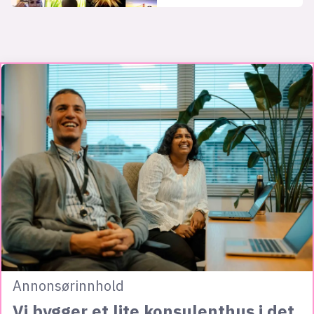
Annonsørinnhold
Vi bygger et lite konsulenthus i det