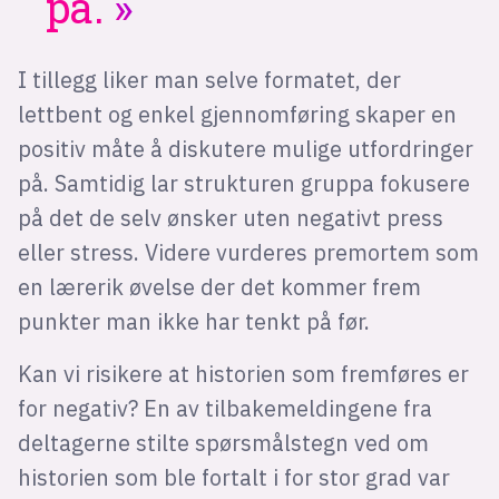
på.
I tillegg liker man selve formatet, der
lettbent og enkel gjennomføring skaper en
positiv måte å diskutere mulige utfordringer
på. Samtidig lar strukturen gruppa fokusere
på det de selv ønsker uten negativt press
eller stress. Videre vurderes premortem som
en lærerik øvelse der det kommer frem
punkter man ikke har tenkt på før.
Kan vi risikere at historien som fremføres er
for negativ? En av tilbakemeldingene fra
deltagerne stilte spørsmålstegn ved om
historien som ble fortalt i for stor grad var