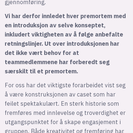
gjennomføring.
Vi har derfor innledet hver premortem med
en introduksjon av selve konseptet,
inkludert viktigheten av å følge anbefalte
retningslinjer. Ut over introduksjonen har
det ikke vært behov for at
teammedlemmene har forberedt seg
særskilt til et premortem.
For oss har det viktigste forarbeidet vist seg
å være konstruksjonen av caset som har
feilet spektakulært. En sterk historie som
fremføres med innlevelse og troverdighet er
utgangspunktet for å skape engasjement i
gruppen. Både kreativitet og fremføring har