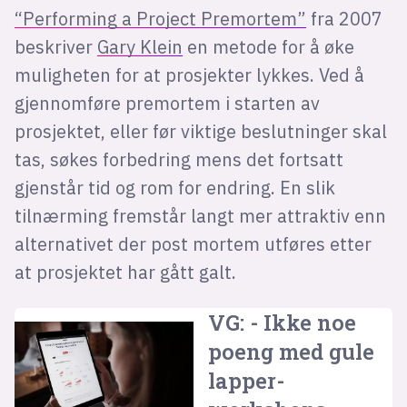
“Performing a Project Premortem”
fra 2007
beskriver
Gary Klein
en metode for å øke
muligheten for at prosjekter lykkes. Ved å
gjennomføre premortem i starten av
prosjektet, eller før viktige beslutninger skal
tas, søkes forbedring mens det fortsatt
gjenstår tid og rom for endring. En slik
tilnærming fremstår langt mer attraktiv enn
alternativet der post mortem utføres etter
at prosjektet har gått galt.
VG: - Ikke noe
poeng med gule
lapper-