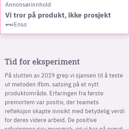
Annonsørinnhold
Vi tror på produkt, ikke prosjekt
Enso
Tid for eksperiment
På slutten av 2019 grep vi sjansen til å teste
ut metoden ifbm. satsing på et nytt
produktområde. Erfaringen fra første
premortem var positiv, der teamets
refleksjon skapte innsikt med betydelig verdi
for deres videre arbeid. De positive
erfaringene gav mersmak, og vi har nå prøvd