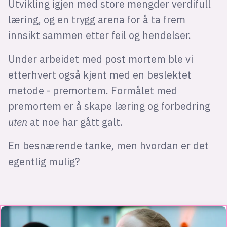
Utvikling
igjen med store mengder verdifull
læring, og en trygg arena for å ta frem
innsikt sammen etter feil og hendelser.
Under arbeidet med post mortem ble vi
etterhvert også kjent med en beslektet
metode - premortem. Formålet med
premortem er å skape læring og forbedring
uten
at noe har gått galt.
En besnærende tanke, men hvordan er det
egentlig mulig?