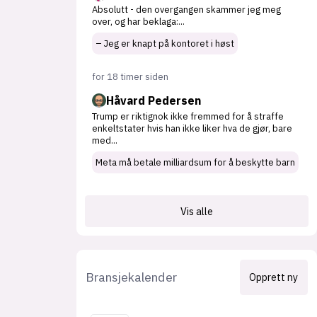
Absolutt - den overgangen skammer jeg meg
over, og har beklaga:
...
– Jeg er knapt på kontoret i høst
for 18 timer siden
Håvard Pedersen
Trump er riktignok ikke fremmed for å straffe
enkeltstater hvis han ikke liker hva de gjør, bare
med
...
Meta må betale milliardsum for å beskytte barn
Vis alle
Bransjekalender
Opprett ny