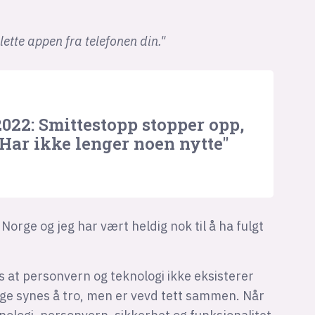
lette appen fra telefonen din."
2022: Smittestopp stopper opp,
"Har ikke lenger noen nytte"
rge og jeg har vært heldig nok til å ha fulgt
s at personvern og teknologi ikke eksisterer
e synes å tro, men er vevd tett sammen. Når