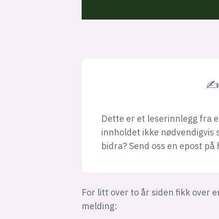
✍ 
Dette er et leserinnlegg fra 
innholdet ikke nødvendigvis 
bidra? Send oss en epost på
For litt over to år siden fikk ov
melding: