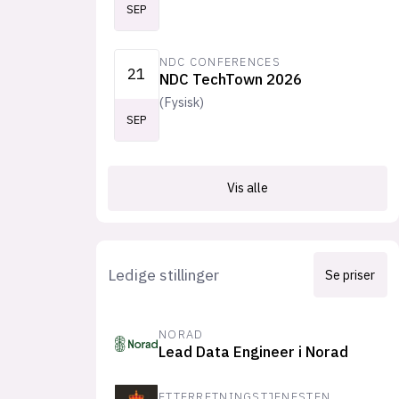
SEP
NDC CONFERENCES
21
NDC TechTown 2026
(
Fysisk
)
SEP
Vis alle
Ledige stillinger
Se priser
NORAD
Lead Data Engineer i Norad
ETTERRETNINGSTJENESTEN