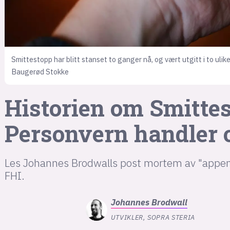
Smittestopp har blitt stanset to ganger nå, og vært utgitt i to ulik
Baugerød Stokke
Historien om Smittest
Personvern handler 
Les Johannes Brodwalls post mortem av "appen 
FHI.
Johannes
Brodwall
UTVIKLER, SOPRA STERIA