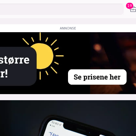
19
karriere
mening
or
frontend
backend
apputvikl
engelighet
ukas koder
inn/ut
h