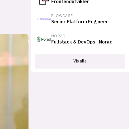
Frontendutvikler
FLOWCASE
Senior Platform Engineer
NORAD
Fullstack & DevOps i Norad
Vis alle