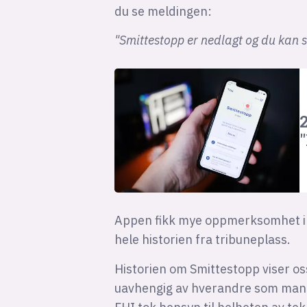
du se meldingen:
"Smittestopp er nedlagt og du kan s
Appen fikk mye oppmerksomhet i No
hele historien fra tribuneplass.
Historien om Smittestopp viser os
uavhengig av hverandre som mang