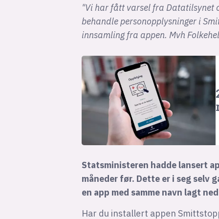
"Vi har fått varsel fra Datatilsynet
behandle personopplysninger i Smitt
innsamling fra appen. Mvh Folkehels
Statsministeren hadde lansert a
måneder før. Dette er i seg selv 
en app med samme navn lagt ned
Har du installert appen Smittsto