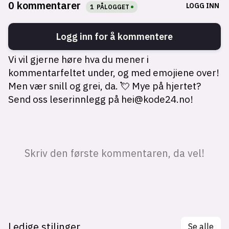
Ledige stilinger
Se alle