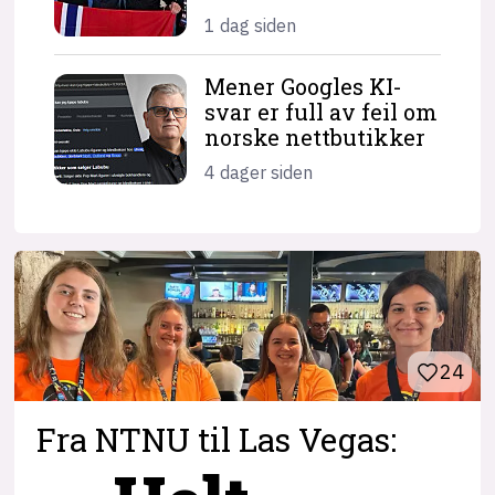
1 dag siden
Mener Googles KI-
svar er full av feil om
norske nettbutikker
4 dager siden
24
Fra NTNU til Las Vegas: