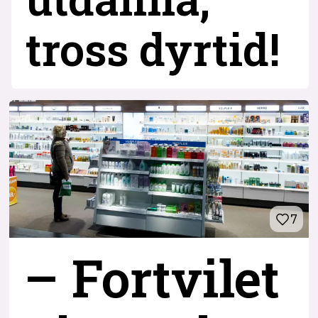
tross dyrtid!
7
– Fortvilet