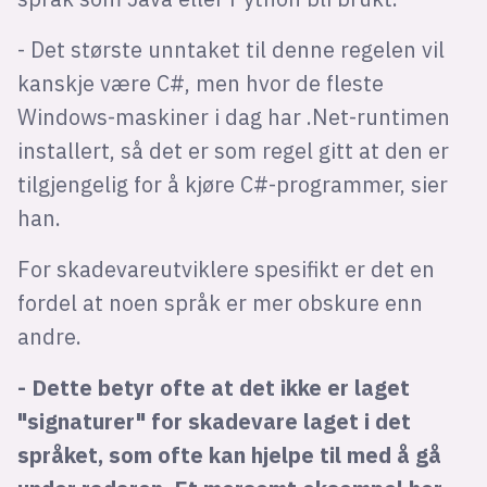
- Det største unntaket til denne regelen vil
kanskje være C#, men hvor de fleste
Windows-maskiner i dag har .Net-runtimen
installert, så det er som regel gitt at den er
tilgjengelig for å kjøre C#-programmer, sier
han.
For skadevareutviklere spesifikt er det en
fordel at noen språk er mer obskure enn
andre.
- Dette betyr ofte at det ikke er laget
"signaturer" for skadevare laget i det
språket, som ofte kan hjelpe til med å gå