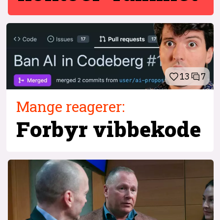
13
7
Mange reagerer:
Forbyr vibbekode