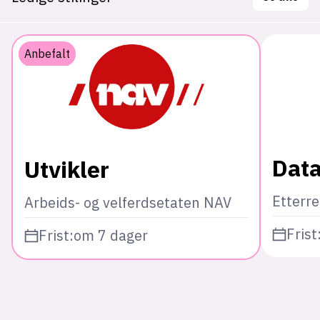
Anbefalt
Data
Utvikler
Etterr
Arbeids- og velferdsetaten NAV
Frist
Frist:
om 7 dager