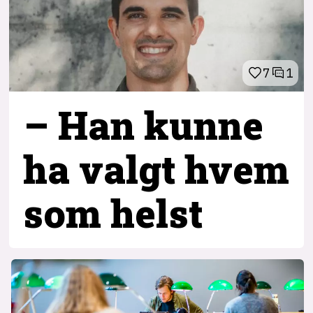
7
1
– Han kunne
ha valgt hvem
som helst