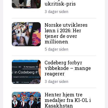
ukritisk-pris
3 dager siden
Norske utvikleres
lønn i 2026: Her
tjener de over
millionen
5 dager siden
Codeberg forbyr
vibbekode – mange
reagerer
3 dager siden
Henter hjem tre
medaljer fra KI-OL i
Kasakhstan