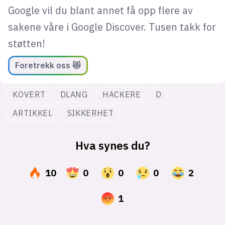
Google vil du blant annet få opp flere av
sakene våre i Google Discover. Tusen takk for
støtten!
Foretrekk oss 😻
KOVERT
DLANG
HACKERE
D
ARTIKKEL
SIKKERHET