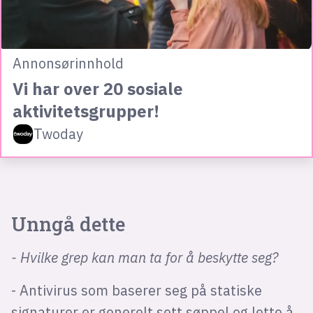
Annonsørinnhold
Vi har over 20 sosiale
aktivitetsgrupper!
Twoday
Unngå dette
- Hvilke grep kan man ta for å beskytte seg?
- Antivirus som baserer seg på statiske
signaturer er generelt sett søppel og lette å