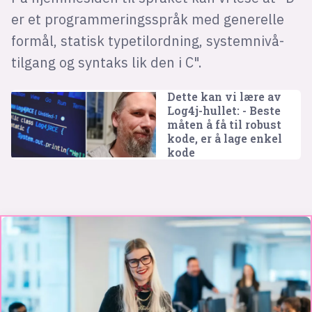
er et programmeringsspråk med generelle
formål, statisk typetilordning, systemnivå-
tilgang og syntaks lik den i C".
Dette kan vi lære av
Log4j-hullet: - Beste
måten å få til robust
kode, er å lage enkel
kode