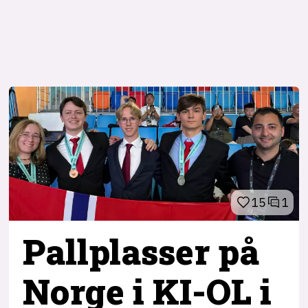
15
1
Pallplasser på
Norge i KI-OL i