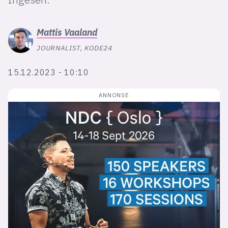
Bli firmapartner
Mattis
Vaaland
JOURNALIST, KODE24
15.12.2023 - 10:10