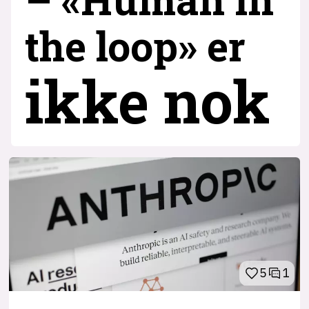
the loop» er
ikke nok
5
1