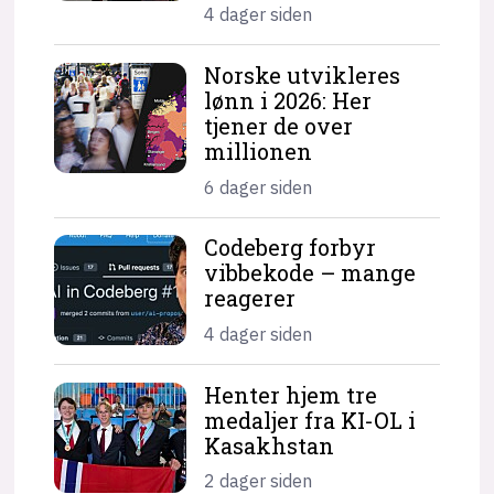
4 dager siden
Norske utvikleres
lønn i 2026: Her
tjener de over
millionen
6 dager siden
Codeberg forbyr
vibbekode – mange
reagerer
4 dager siden
Henter hjem tre
medaljer fra KI-OL i
Kasakhstan
2 dager siden