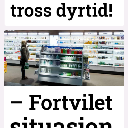
tross dyrtid!
– Fortvilet
situasjon