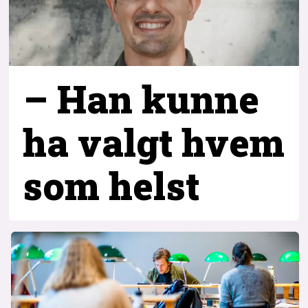
– Han kunne
ha valgt hvem
som helst