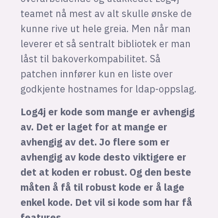
teamet nå mest av alt skulle ønske de
kunne rive ut hele greia. Men når man
leverer et så sentralt bibliotek er man
låst til bakoverkompabilitet. Så
patchen innfører kun en liste over
godkjente hostnames for ldap-oppslag.
Log4j er kode som mange er avhengig
av. Det er laget for at mange er
avhengig av det. Jo flere som er
avhengig av kode desto viktigere er
det at koden er robust. Og den beste
måten å få til robust kode er å lage
enkel kode. Det vil si kode som har få
features.