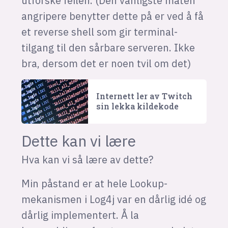
utforske feilen. (Den vanligste måten
angripere benytter dette på er ved å få
et reverse shell som gir terminal-
tilgang til den sårbare serveren. Ikke
bra, dersom det er noen tvil om det)
Internett ler av Twitch
sin lekka kildekode
Dette kan vi lære
Hva kan vi så lære av dette?
Min påstand er at hele Lookup-
mekanismen i Log4j var en dårlig idé og
dårlig implementert. Å la