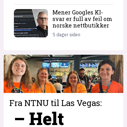
Mener Googles KI-
svar er full av feil om
norske nettbutikker
5 dager siden
Fra NTNU til Las Vegas:
– Helt