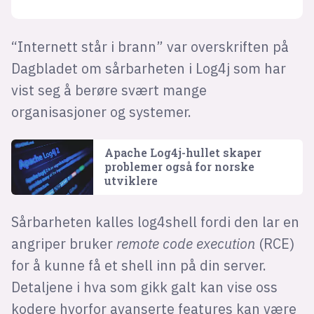
“Internett står i brann” var overskriften på
Dagbladet om sårbarheten i Log4j som har
vist seg å berøre svært mange
organisasjoner og systemer.
Apache Log4j-hullet skaper
problemer også for norske
utviklere
Sårbarheten kalles log4shell fordi den lar en
angriper bruker
remote code execution
(RCE)
for å kunne få et shell inn på din server.
Detaljene i hva som gikk galt kan vise oss
kodere hvorfor avanserte features kan være