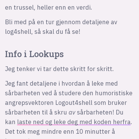
en trussel, heller enn en verdi.
Bli med på en tur gjennom detaljene av
log4shell, så skal du få se!
Info i Lookups
Jeg tenker vi tar dette skritt for skritt.
Jeg fant detaljene i hvordan å leke med
sårbarheten ved å studere den humoristiske
angrepsvektoren Logout4shell som bruker
sårbarheten til å skru
av
sårbarheten! Du
kan
laste ned og leke deg med koden herfra
.
Det tok meg mindre enn 10 minutter å