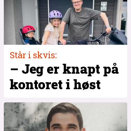
Står i skvis:
– Jeg er knapt på
kontoret i høst