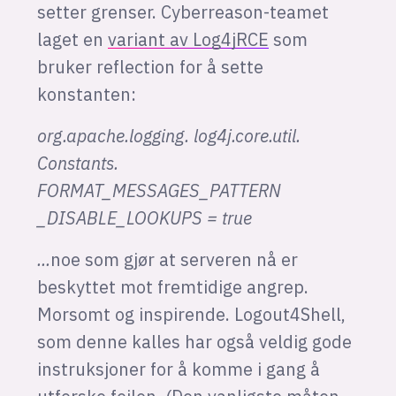
setter grenser. Cyberreason-teamet
laget en
variant av Log4jRCE
som
bruker reflection for å sette
konstanten:
org.apache.logging. log4j.core.util.
Constants.
FORMAT_MESSAGES_PATTERN
_DISABLE_LOOKUPS = true
...
noe som gjør at serveren nå er
beskyttet mot fremtidige angrep.
Morsomt og inspirende. Logout4Shell,
som denne kalles har også veldig gode
instruksjoner for å komme i gang å