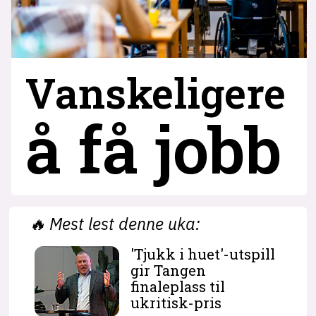
Vanskeligere
å få jobb
🔥
Mest lest denne uka:
'Tjukk i huet'-utspill
gir Tangen
finaleplass til
ukritisk-pris