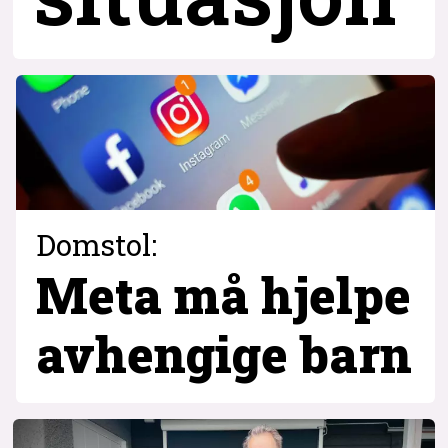
Domstol:
Meta må hjelpe
avhengige barn