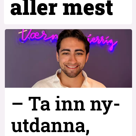
aller mest
– Ta inn ny­
utdanna,