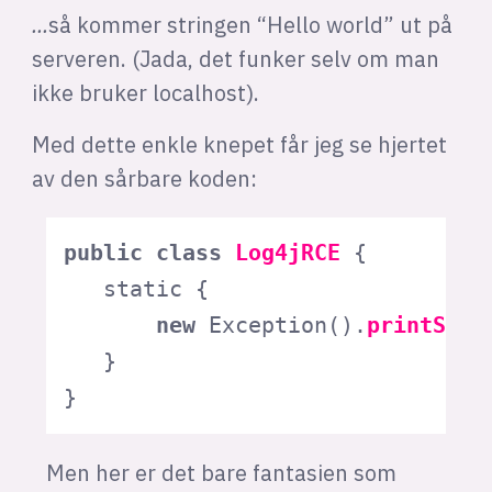
...
så kommer stringen “Hello world” ut på
serveren. (Jada, det funker selv om man
ikke bruker localhost).
Med dette enkle knepet får jeg se hjertet
av den sårbare koden:
public
class
Log4jRCE
{

static
 {

new
Exception
().
printStac
   }

}
Men her er det bare fantasien som