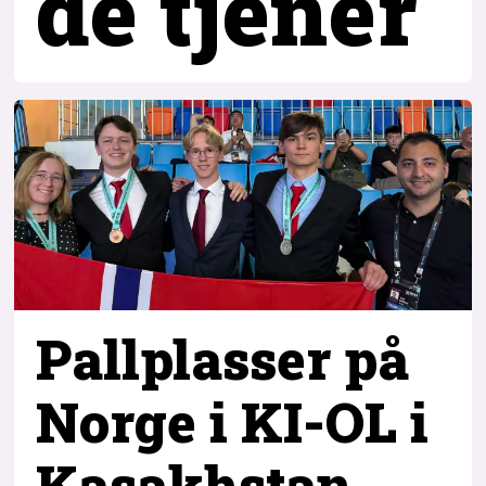
de tjener
Pallplasser på
Norge i KI-OL i
Kasakhstan