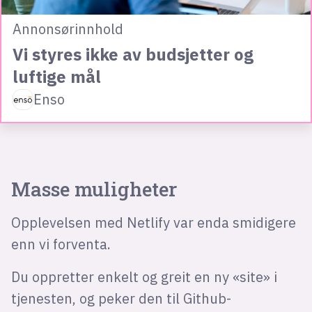
Annonsørinnhold
Vi styres ikke av budsjetter og
luftige mål
Enso
Masse muligheter
Opplevelsen med Netlify var enda smidigere
enn vi forventa.
Du oppretter enkelt og greit en ny «site» i
tjenesten, og peker den til Github-