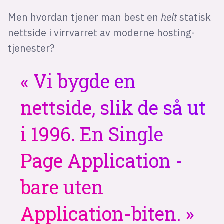
Men hvordan tjener man best en
helt
statisk
nettside i virrvarret av moderne hosting-
tjenester?
Vi bygde en
nettside, slik de så ut
i 1996. En Single
Page Application -
bare uten
Application-biten.