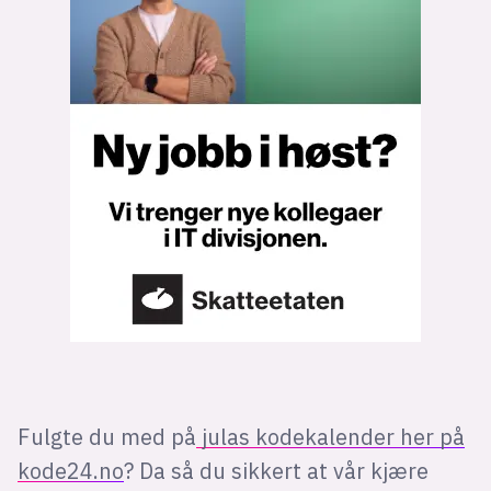
Bli firmapartner
Fulgte du med på
julas kodekalender her på
kode24.no
? Da så du sikkert at vår kjære