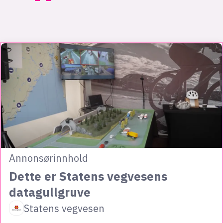
Annonsørinnhold
Dette er Statens vegvesens
datagullgruve
Statens vegvesen