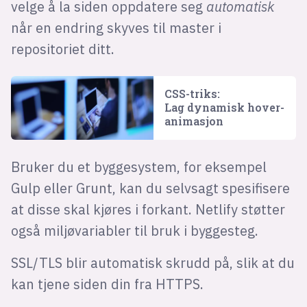
velge å la siden oppdatere seg
automatisk
når en endring skyves til master i
repositoriet ditt.
CSS-triks:
Lag dynamisk hover-
animasjon
Bruker du et byggesystem, for eksempel
Gulp eller Grunt, kan du selvsagt spesifisere
at disse skal kjøres i forkant. Netlify støtter
også miljøvariabler til bruk i byggesteg.
SSL/TLS blir automatisk skrudd på, slik at du
kan tjene siden din fra HTTPS.