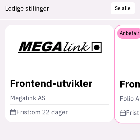
Ledige stilinger
Se alle
Anbefalt
Frontend-utvikler
Fron
Megalink AS
Folio 
Frist:
om 22 dager
Frist