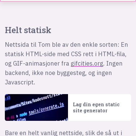
Helt statisk
Nettsida til Tom ble av den enkle sorten: En
statisk HTML-side med CSS rett i HTML-fila,
og GIF-animasjoner fra
gifcities.org
. Ingen
backend, ikke noe byggesteg, og ingen
Javascript.
Lag din egen static
site generator
Bare en helt vanlig nettside, slik de så ut i