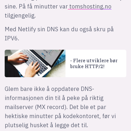
sine. På få minutter var
tomshosting.no
tilgjengelig.
Med Netlify sin DNS kan du også skru på
IPV6.
- Flere utviklere bør
bruke HTTP/2!
Glem bare ikke å oppdatere DNS-
informasjonen din til å peke på riktig
mailserver (MX record). Det ble et par
hektiske minutter på kodekontoret, før vi
plutselig husket å legge det til.