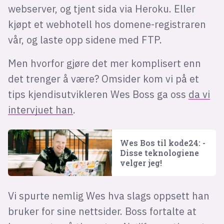
webserver, og tjent sida via Heroku. Eller
kjøpt et webhotell hos domene-registraren
vår, og laste opp sidene med FTP.
Men hvorfor gjøre det mer komplisert enn
det trenger å være? Omsider kom vi på et
tips kjendisutvikleren Wes Boss ga oss
da vi
intervjuet han
.
Wes Bos til kode24: -
Disse teknologiene
velger jeg!
Vi spurte nemlig Wes hva slags oppsett han
bruker for sine nettsider. Boss fortalte at