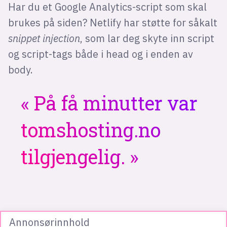
Har du et Google Analytics-script som skal
brukes på siden? Netlify har støtte for såkalt
snippet injection
, som lar deg skyte inn script
og script-tags både i head og i enden av
body.
På få minutter var
tomshosting.no
tilgjengelig.
Annonsørinnhold