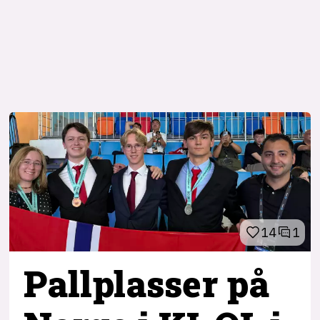
14
1
Pallplasser på