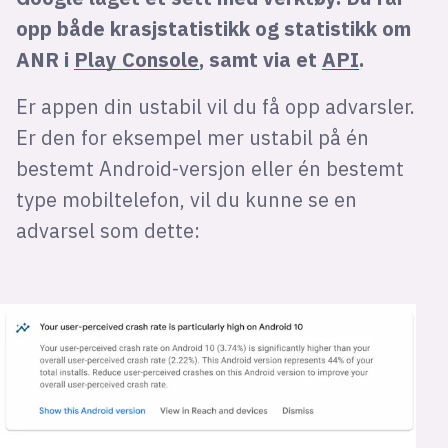
opp både krasjstatistikk og statistikk om
ANR i
Play Console
, samt via et
API
.
Er appen din ustabil vil du få opp advarsler.
Er den for eksempel mer ustabil på én
bestemt Android-versjon eller én bestemt
type mobiltelefon, vil du kunne se en
advarsel som dette: