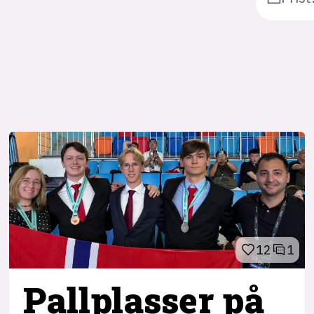
12
1
Pallplasser på