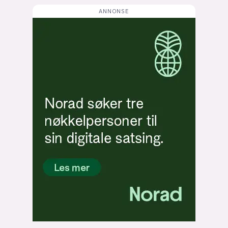
Bli firmapartner