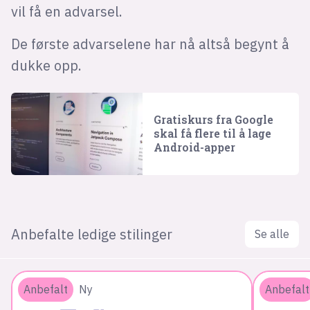
vil få en advarsel.
De første advarselene har nå altså begynt å
dukke opp.
Gratiskurs fra Google
skal få flere til å lage
Android-apper
Anbefalte ledige stilinger
Se alle
Anbefalt
Ny
Anbefalt