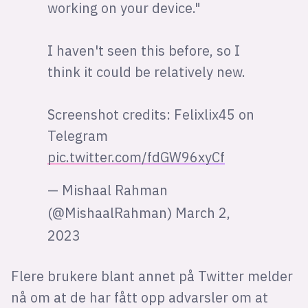
working on your device."
I haven't seen this before, so I
think it could be relatively new.
Screenshot credits: Felixlix45 on
Telegram
pic.twitter.com/fdGW96xyCf
— Mishaal Rahman
(@MishaalRahman)
March 2,
2023
Flere brukere blant annet på Twitter melder
nå om at de har fått opp advarsler om at