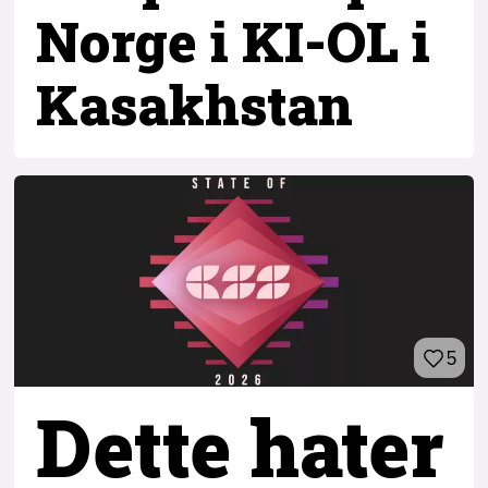
Norge i KI-OL i
Kasakhstan
5
Dette hater