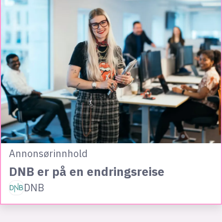
Annonsørinnhold
DNB er på en endringsreise
DNB