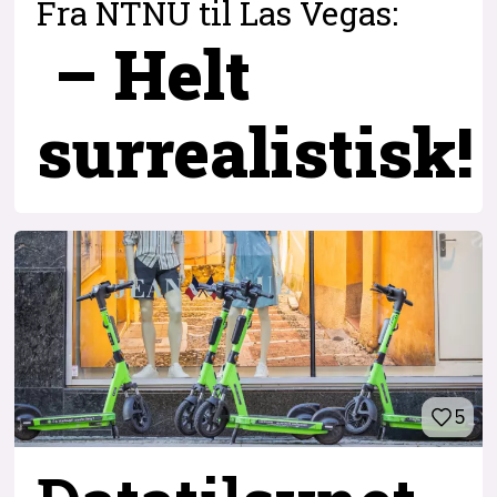
Fra NTNU til Las Vegas:
– Helt
surrealistisk!
5