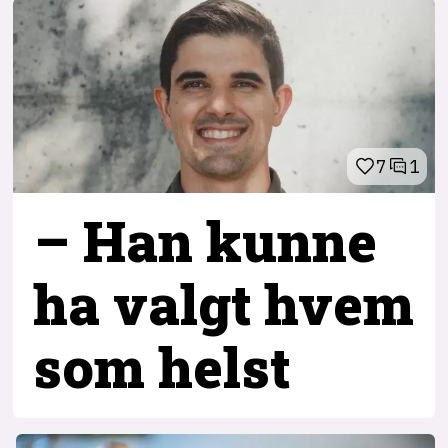
7
1
– Han kunne
ha valgt hvem
som helst