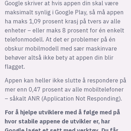
Google skriver at hvis appen din skal være
maksimalt synlig i Google Play, så må appen
ha maks 1,09 prosent krasj på tvers av alle
enheter – eller maks 8 prosent for én enkelt
telefonmodell. At det er problemer på én
obskur mobilmodell med sær maskinvare
behøver altså ikke bety at appen din blir
flagget.
Appen kan heller ikke slutte å respondere på
mer enn 0,47 prosent av alle mobiltelefoner
– såkalt ANR (Application Not Responding).
For å hjelpe utviklere med å følge med på
hvor stabile appene de utvikler er, har
Google laget et sett med verktøy. Du får