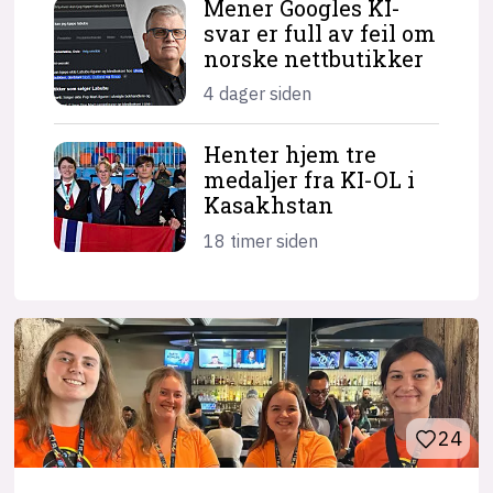
Mener Googles KI-
svar er full av feil om
norske nettbutikker
4 dager siden
Henter hjem tre
medaljer fra KI-OL i
Kasakhstan
18 timer siden
24