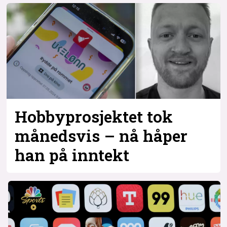
Hobbyprosjektet tok
månedsvis – nå håper
han på inntekt