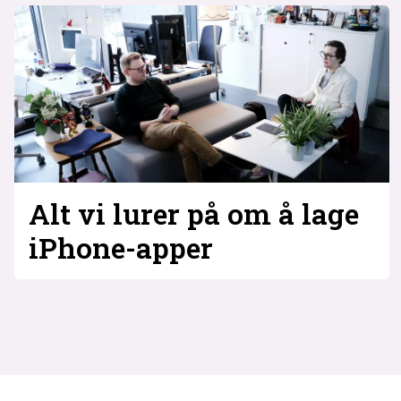
Alt vi lurer på om å lage
iPhone-apper
Tag:
apper