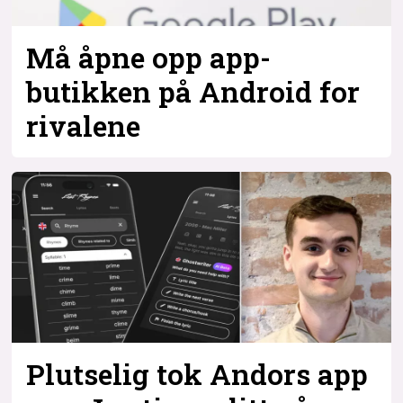
Må åpne opp app-
butikken på Android for
rivalene
Plutselig tok Andors app