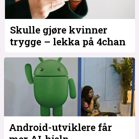
Skulle gjøre kvinner
trygge – lekka på 4chan
Android-utviklere får
mer AI-hjelp