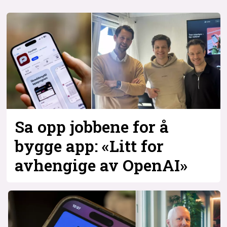
Sa opp jobbene for å
bygge app: «Litt for
avhengige av OpenAI»