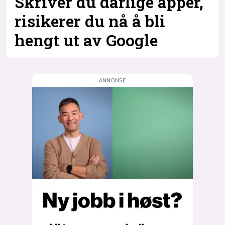
Skriver du dårlige apper,
risikerer du nå å bli
hengt ut av Google