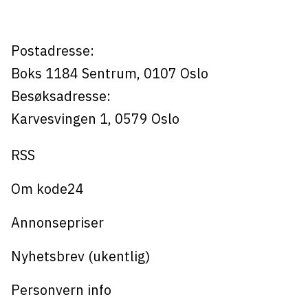
Postadresse:
Boks 1184
Sentrum,
0107
Oslo
Besøksadresse:
Karvesvingen 1
,
0579
Oslo
RSS
Om kode24
Annonsepriser
Nyhetsbrev (ukentlig)
Personvern info