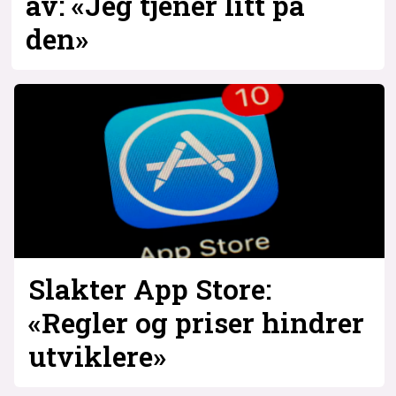
av: «Jeg tjener litt på
den»
Slakter App Store:
«Regler og priser hindrer
utviklere»